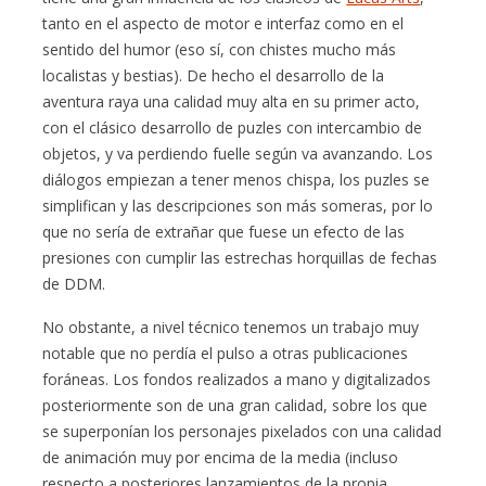
tanto en el aspecto de motor e interfaz como en el
sentido del humor (eso sí, con chistes mucho más
localistas y bestias). De hecho el desarrollo de la
aventura raya una calidad muy alta en su primer acto,
con el clásico desarrollo de puzles con intercambio de
objetos, y va perdiendo fuelle según va avanzando. Los
diálogos empiezan a tener menos chispa, los puzles se
simplifican y las descripciones son más someras, por lo
que no sería de extrañar que fuese un efecto de las
presiones con cumplir las estrechas horquillas de fechas
de DDM.
No obstante, a nivel técnico tenemos un trabajo muy
notable que no perdía el pulso a otras publicaciones
foráneas. Los fondos realizados a mano y digitalizados
posteriormente son de una gran calidad, sobre los que
se superponían los personajes pixelados con una calidad
de animación muy por encima de la media (incluso
respecto a posteriores lanzamientos de la propia