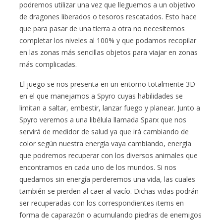
podremos utilizar una vez que lleguemos a un objetivo
de dragones liberados o tesoros rescatados. Esto hace
que para pasar de una tierra a otra no necesitemos
completar los niveles al 100% y que podamos recopilar
en las zonas más sencillas objetos para viajar en zonas
más complicadas.
El juego se nos presenta en un entorno totalmente 3D
en el que manejamos a Spyro cuyas habilidades se
limitan a saltar, embestir, lanzar fuego y planear. Junto a
Spyro veremos a una libélula llamada Sparx que nos
servirá de medidor de salud ya que irá cambiando de
color según nuestra energía vaya cambiando, energía
que podremos recuperar con los diversos animales que
encontramos en cada uno de los mundos. Si nos
quedamos sin energía perderemos una vida, las cuales
también se pierden al caer al vacío. Dichas vidas podrán
ser recuperadas con los correspondientes items en
forma de caparazón o acumulando piedras de enemigos