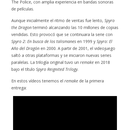
The Police, con amplia experiencia en bandas sonoras
de películas.
Aunque inicialmente el ritmo de ventas fue lento,
Spyro
the Dragon
terminó alcanzando las 10 millones de copias
vendidas. Esto provocó que se continuara la serie con
Spyro 2: En busca de los talismanes
en 1999 y
Spyro: El
Año del Dragón
en 2000. A partir de 2001, el videojuego
saltó a otras plataformas y se iniciaron nuevas series
paralelas. La trilogía original tuvo un
remake
en 2018
bajo el título
Spyro Reignited Trilogy
.
En estos vídeos tenemos el
remake
de la primera
entrega: