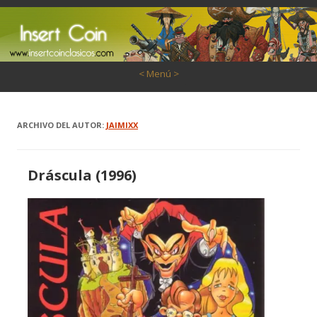
Saltar al contenido
< Menú >
ARCHIVO DEL AUTOR:
JAIMIXX
Dráscula (1996)