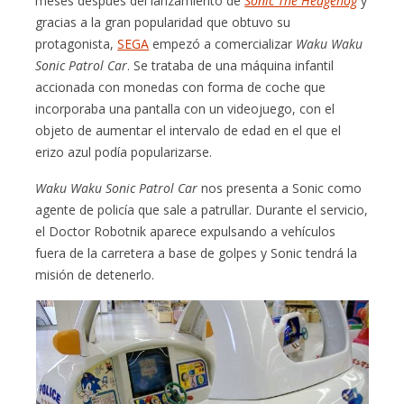
meses después del lanzamiento de
Sonic The Hedgehog
y
gracias a la gran popularidad que obtuvo su
protagonista,
SEGA
empezó a comercializar
Waku Waku
Sonic Patrol Car
. Se trataba de una máquina infantil
accionada con monedas con forma de coche que
incorporaba una pantalla con un videojuego, con el
objeto de aumentar el intervalo de edad en el que el
erizo azul podía popularizarse.
Waku Waku Sonic Patrol Car
nos presenta a Sonic como
agente de policía que sale a patrullar. Durante el servicio,
el Doctor Robotnik aparece expulsando a vehículos
fuera de la carretera a base de golpes y Sonic tendrá la
misión de detenerlo.