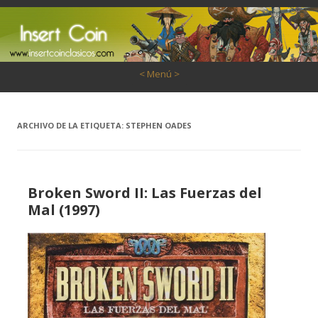
Saltar al contenido
< Menú >
ARCHIVO DE LA ETIQUETA:
STEPHEN OADES
Broken Sword II: Las Fuerzas del
Mal (1997)