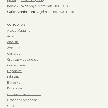
bowie 2674
en
Ángel Nieto Pole 500 (1990)
Carlos Martínez
en
Ángel Nieto Pole 500 (1990)
CATEGORÍAS
A toda Máquina
Acción
Análisis
Aventura
Carreras
Crea tus videojuegos
Curiosidades
Deportivo
Educativo
El Kiosko
Estrategia
Galería de los horrores
Grandes Compañías
Guia