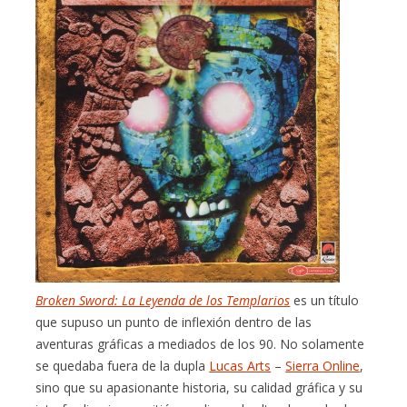
Broken Sword: La Leyenda de los Templarios
es un título
que supuso un punto de inflexión dentro de las
aventuras gráficas a mediados de los 90. No solamente
se quedaba fuera de la dupla
Lucas Arts
–
Sierra Online
,
sino que su apasionante historia, su calidad gráfica y su