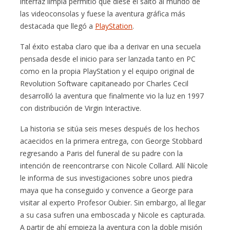
interfaz limpia permitió que diese el salto al mundo de
las videoconsolas y fuese la aventura gráfica más
destacada que llegó a
PlayStation
.
Tal éxito estaba claro que iba a derivar en una secuela
pensada desde el inicio para ser lanzada tanto en PC
como en la propia PlayStation y el equipo original de
Revolution Software capitaneado por Charles Cecil
desarrolló la aventura que finalmente vio la luz en 1997
con distribución de Virgin Interactive.
La historia se sitúa seis meses después de los hechos
acaecidos en la primera entrega, con George Stobbard
regresando a Paris del funeral de su padre con la
intención de reencontrarse con Nicole Collard. Allí Nicole
le informa de sus investigaciones sobre unos piedra
maya que ha conseguido y convence a George para
visitar al experto Profesor Oubier. Sin embargo, al llegar
a su casa sufren una emboscada y Nicole es capturada.
A partir de ahí empieza la aventura con la doble misión