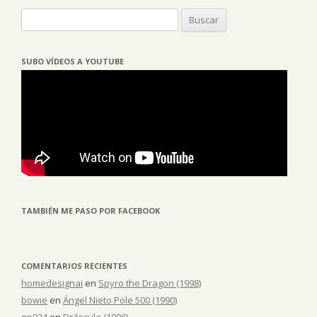
Buscar:
SUBO VÍDEOS A YOUTUBE
TAMBIÉN ME PASO POR FACEBOOK
COMENTARIOS RECIENTES
homedesignai
en
Spyro the Dragon (1998)
bowie
en
Ángel Nieto Pole 500 (1990)
qp924
en
Dráscula (1996)