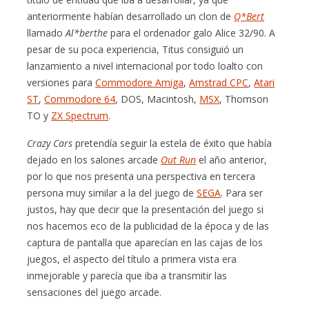
anteriormente habían desarrollado un clon de
Q*Bert
llamado
Al*berthe
para el ordenador galo Alice 32/90. A
pesar de su poca experiencia, Titus consiguió un
lanzamiento a nivel internacional por todo loalto con
versiones para
Commodore Amiga
,
Amstrad CPC
,
Atari
ST
,
Commodore 64
, DOS, Macintosh,
MSX
, Thomson
TO y
ZX Spectrum
.
Crazy Cars
pretendía seguir la estela de éxito que había
dejado en los salones arcade
Out Run
el año anterior,
por lo que nos presenta una perspectiva en tercera
persona muy similar a la del juego de
SEGA
. Para ser
justos, hay que decir que la presentación del juego si
nos hacemos eco de la publicidad de la época y de las
captura de pantalla que aparecían en las cajas de los
juegos, el aspecto del título a primera vista era
inmejorable y parecía que iba a transmitir las
sensaciones del juego arcade.