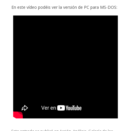
En este vídeo podéis ver la versión de PC para MS-DOS: