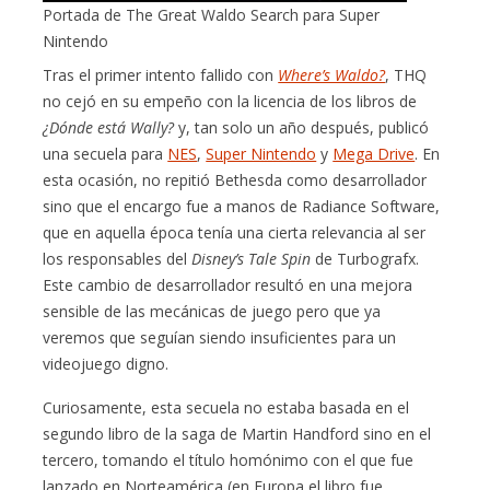
Portada de The Great Waldo Search para Super
Nintendo
Tras el primer intento fallido con
Where’s Waldo?
, THQ
no cejó en su empeño con la licencia de los libros de
¿Dónde está Wally?
y, tan solo un año después, publicó
una secuela para
NES
,
Super Nintendo
y
Mega Drive
. En
esta ocasión, no repitió Bethesda como desarrollador
sino que el encargo fue a manos de Radiance Software,
que en aquella época tenía una cierta relevancia al ser
los responsables del
Disney’s Tale Spin
de Turbografx.
Este cambio de desarrollador resultó en una mejora
sensible de las mecánicas de juego pero que ya
veremos que seguían siendo insuficientes para un
videojuego digno.
Curiosamente, esta secuela no estaba basada en el
segundo libro de la saga de Martin Handford sino en el
tercero, tomando el título homónimo con el que fue
lanzado en Norteamérica (en Europa el libro fue