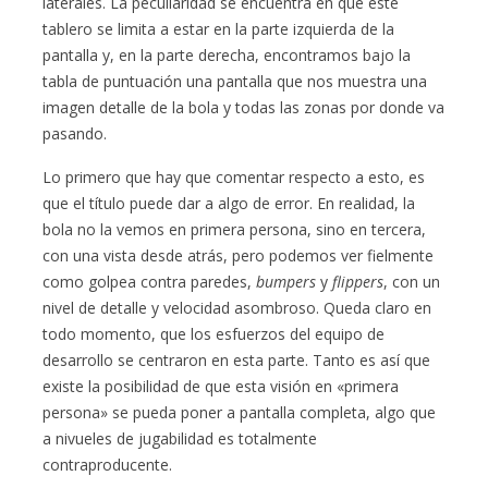
laterales. La peculiaridad se encuentra en que este
tablero se limita a estar en la parte izquierda de la
pantalla y, en la parte derecha, encontramos bajo la
tabla de puntuación una pantalla que nos muestra una
imagen detalle de la bola y todas las zonas por donde va
pasando.
Lo primero que hay que comentar respecto a esto, es
que el título puede dar a algo de error. En realidad, la
bola no la vemos en primera persona, sino en tercera,
con una vista desde atrás, pero podemos ver fielmente
como golpea contra paredes,
bumpers
y
flippers
, con un
nivel de detalle y velocidad asombroso. Queda claro en
todo momento, que los esfuerzos del equipo de
desarrollo se centraron en esta parte. Tanto es así que
existe la posibilidad de que esta visión en «primera
persona» se pueda poner a pantalla completa, algo que
a nivueles de jugabilidad es totalmente
contraproducente.