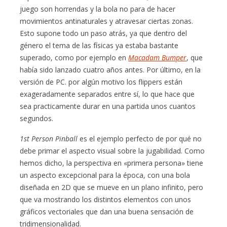
juego son horrendas y la bola no para de hacer
movimientos antinaturales y atravesar ciertas zonas.
Esto supone todo un paso atrás, ya que dentro del
género el tema de las físicas ya estaba bastante
superado, como por ejemplo en
Macadam Bumper
, que
había sido lanzado cuatro años antes. Por último, en la
versión de PC. por algún motivo los flippers están
exageradamente separados entre sí, lo que hace que
sea practicamente durar en una partida unos cuantos
segundos.
1st Person Pinball
es el ejemplo perfecto de por qué no
debe primar el aspecto visual sobre la jugabilidad. Como
hemos dicho, la perspectiva en «primera persona» tiene
un aspecto excepcional para la época, con una bola
diseñada en 2D que se mueve en un plano infinito, pero
que va mostrando los distintos elementos con unos
gráficos vectoriales que dan una buena sensación de
tridimensionalidad.