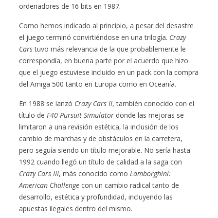
ordenadores de 16 bits en 1987.
Como hemos indicado al principio, a pesar del desastre
el juego terminó convirtiéndose en una trilogía.
Crazy
Cars
tuvo más relevancia de la que probablemente le
correspondía, en buena parte por el acuerdo que hizo
que el juego estuviese incluido en un pack con la compra
del Amiga 500 tanto en Europa como en Oceanía.
En 1988 se lanzó
Crazy Cars II
, también conocido con el
título de
F40 Pursuit Simulator
donde las mejoras se
limitaron a una revisión estética, la inclusión de los
cambio de marchas y de obstáculos en la carretera,
pero seguía siendo un título mejorable. No sería hasta
1992 cuando llegó un título de calidad a la saga con
Crazy Cars III
, más conocido como
Lamborghini:
American Challenge
con un cambio radical tanto de
desarrollo, estética y profundidad, incluyendo las
apuestas ilegales dentro del mismo.