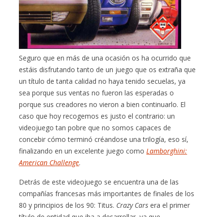
Seguro que en más de una ocasión os ha ocurrido que
estáis disfrutando tanto de un juego que os extraña que
un título de tanta calidad no haya tenido secuelas, ya
sea porque sus ventas no fueron las esperadas o
porque sus creadores no vieron a bien continuarlo. El
caso que hoy recogemos es justo el contrario: un
videojuego tan pobre que no somos capaces de
concebir cómo terminó créandose una trilogía, eso sí,
finalizando en un excelente juego como
Lamborghini:
American Challenge
.
Detrás de este videojuego se encuentra una de las
compañías francesas más importantes de finales de los
80 y principios de los 90: Titus.
Crazy Cars
era el primer
título de entidad que iba a desarrollar, ya que