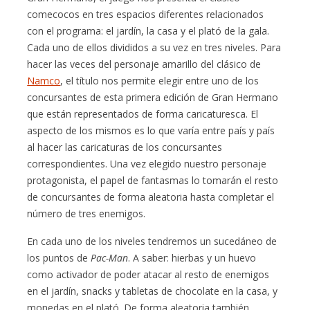
comecocos en tres espacios diferentes relacionados
con el programa: el jardín, la casa y el plató de la gala.
Cada uno de ellos divididos a su vez en tres niveles. Para
hacer las veces del personaje amarillo del clásico de
Namco
, el título nos permite elegir entre uno de los
concursantes de esta primera edición de Gran Hermano
que están representados de forma caricaturesca. El
aspecto de los mismos es lo que varía entre país y país
al hacer las caricaturas de los concursantes
correspondientes. Una vez elegido nuestro personaje
protagonista, el papel de fantasmas lo tomarán el resto
de concursantes de forma aleatoria hasta completar el
número de tres enemigos.
En cada uno de los niveles tendremos un sucedáneo de
los puntos de
Pac-Man
. A saber: hierbas y un huevo
como activador de poder atacar al resto de enemigos
en el jardín, snacks y tabletas de chocolate en la casa, y
monedas en el plató. De forma aleatoria también