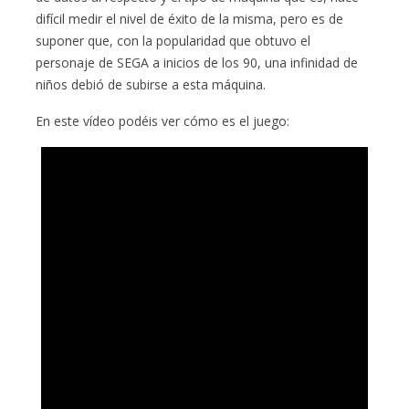
difícil medir el nivel de éxito de la misma, pero es de
suponer que, con la popularidad que obtuvo el
personaje de SEGA a inicios de los 90, una infinidad de
niños debió de subirse a esta máquina.
En este vídeo podéis ver cómo es el juego: