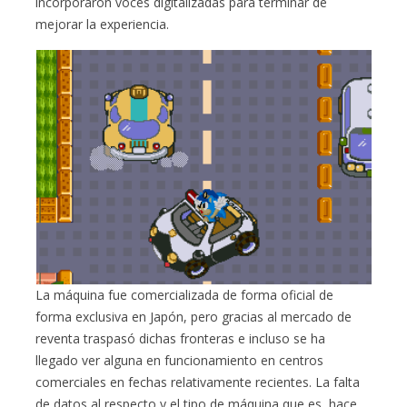
incorporaron voces digitalizadas para terminar de
mejorar la experiencia.
La máquina fue comercializada de forma oficial de
forma exclusiva en Japón, pero gracias al mercado de
reventa traspasó dichas fronteras e incluso se ha
llegado ver alguna en funcionamiento en centros
comerciales en fechas relativamente recientes. La falta
de datos al respecto y el tipo de máquina que es, hace