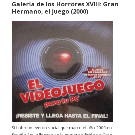
Galería de los Horrores XVIII: Gran
Hermano, el juego (2000)
Si hubo un evento social que marco el año 2000 en
España fue la llegada de la primera edición de
Gran