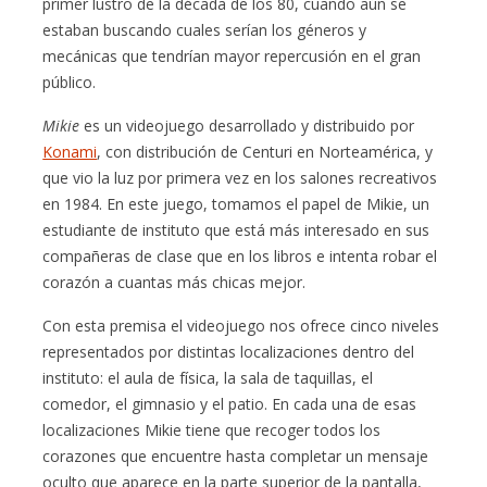
primer lustro de la década de los 80, cuando aún se
estaban buscando cuales serían los géneros y
mecánicas que tendrían mayor repercusión en el gran
público.
Mikie
es un videojuego desarrollado y distribuido por
Konami
, con distribución de Centuri en Norteamérica, y
que vio la luz por primera vez en los salones recreativos
en 1984. En este juego, tomamos el papel de Mikie, un
estudiante de instituto que está más interesado en sus
compañeras de clase que en los libros e intenta robar el
corazón a cuantas más chicas mejor.
Con esta premisa el videojuego nos ofrece cinco niveles
representados por distintas localizaciones dentro del
instituto: el aula de física, la sala de taquillas, el
comedor, el gimnasio y el patio. En cada una de esas
localizaciones Mikie tiene que recoger todos los
corazones que encuentre hasta completar un mensaje
oculto que aparece en la parte superior de la pantalla,