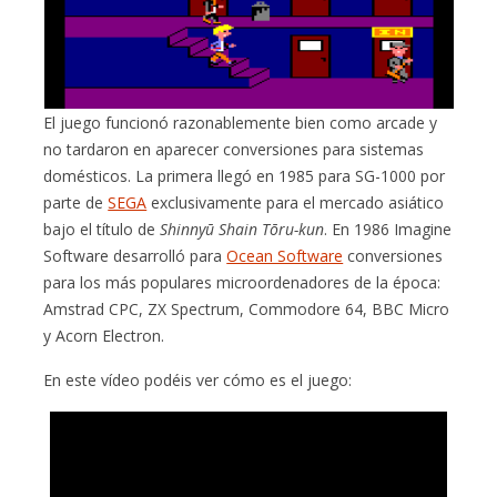
El juego funcionó razonablemente bien como arcade y
no tardaron en aparecer conversiones para sistemas
domésticos. La primera llegó en 1985 para SG-1000 por
parte de
SEGA
exclusivamente para el mercado asiático
bajo el título de
Shinnyū Shain Tōru-kun
. En 1986 Imagine
Software desarrolló para
Ocean Software
conversiones
para los más populares microordenadores de la época:
Amstrad CPC, ZX Spectrum, Commodore 64, BBC Micro
y Acorn Electron.
En este vídeo podéis ver cómo es el juego: