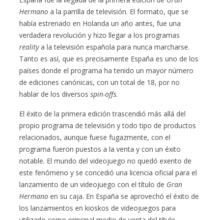
Hermano
a la parrilla de televisión. El formato, que se
había estrenado en Holanda un año antes, fue una
verdadera revolución y hizo llegar a los programas
reality
a la televisión española para nunca marcharse.
Tanto es así, que es precisamente España es uno de los
países donde el programa ha tenido un mayor número
de ediciones canónicas, con un total de 18, por no
hablar de los diversos
spin-offs
.
El éxito de la primera edición trascendió más allá del
propio programa de televisión y todo tipo de productos
relacionados, aunque fuese fugazmente, con el
programa fueron puestos a la venta y con un éxito
notable. El mundo del videojuego no quedó exento de
este fenómeno y se concedió una licencia oficial para el
lanzamiento de un videojuego con el título de
Gran
Hermano
en su caja. En España se aprovechó el éxito de
los lanzamientos en kioskos de videojuegos para
utilizarlo como principal medio de venta del título.