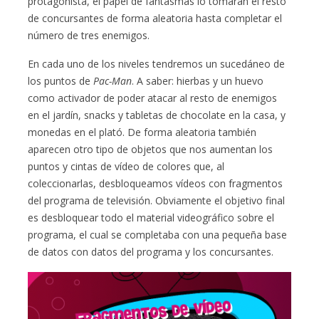
protagonista, el papel de fantasmas lo tomarán el resto
de concursantes de forma aleatoria hasta completar el
número de tres enemigos.
En cada uno de los niveles tendremos un sucedáneo de
los puntos de
Pac-Man
. A saber: hierbas y un huevo
como activador de poder atacar al resto de enemigos
en el jardín, snacks y tabletas de chocolate en la casa, y
monedas en el plató. De forma aleatoria también
aparecen otro tipo de objetos que nos aumentan los
puntos y cintas de vídeo de colores que, al
coleccionarlas, desbloqueamos vídeos con fragmentos
del programa de televisión. Obviamente el objetivo final
es desbloquear todo el material videográfico sobre el
programa, el cual se completaba con una pequeña base
de datos con datos del programa y los concursantes.