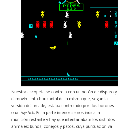
Nuestra escopeta se controla con un botón de disparo y
el movimiento horizontal de la misma que, según la
versión del arcade, estaba controlado por dos botones
o un
joystick
. En la parte inferior se nos indica la
munición restante y hay que intentar abatir los distintos
animales: buhos, conejos y patos, cuya puntuación va