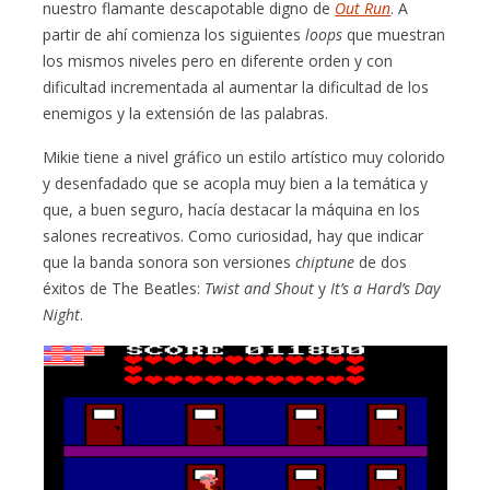
nuestro flamante descapotable digno de
Out Run
. A
partir de ahí comienza los siguientes
loops
que muestran
los mismos niveles pero en diferente orden y con
dificultad incrementada al aumentar la dificultad de los
enemigos y la extensión de las palabras.
Mikie tiene a nivel gráfico un estilo artístico muy colorido
y desenfadado que se acopla muy bien a la temática y
que, a buen seguro, hacía destacar la máquina en los
salones recreativos. Como curiosidad, hay que indicar
que la banda sonora son versiones
chiptune
de dos
éxitos de The Beatles:
Twist and Shout
y
It’s a Hard’s Day
Night
.