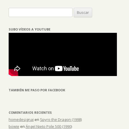
Buscar:
SUBO VÍDEOS A YOUTUBE
TAMBIÉN ME PASO POR FACEBOOK
COMENTARIOS RECIENTES
homedesignai
en
Spyro the Dragon (1998)
bowie
en
Ángel Nieto Pole 500 (1990)