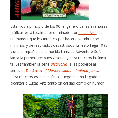
Estamos a principio de los 90, el género de las aventuras
gráficas está totalmente dominado por
Lucas Arts
, de
tal manera que los intentos por hacerle sombra son
mínimos y de resultados desastrosos. En esto llega 1993
y una compañía desconocida llamada Adventure Soft
lanza la primera respuesta seria (y para muchos la única,
tal vez también la serie
DiscWorld
) a las poderosas
series de
The Secret of Monkey Island
e
Indiana Jones
.
Para muchos este es el único juego que ha llegado a
alcanzar a Lucas Arts tanto en calidad como en humor.