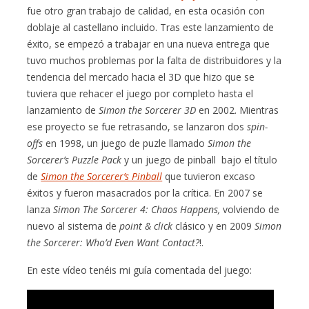
fue otro gran trabajo de calidad, en esta ocasión con
doblaje al castellano incluido. Tras este lanzamiento de
éxito, se empezó a trabajar en una nueva entrega que
tuvo muchos problemas por la falta de distribuidores y la
tendencia del mercado hacia el 3D que hizo que se
tuviera que rehacer el juego por completo hasta el
lanzamiento de
Simon the Sorcerer 3D
en 2002. Mientras
ese proyecto se fue retrasando, se lanzaron dos
spin-
offs
en 1998, un juego de puzle llamado
Simon the
Sorcerer’s Puzzle Pack
y un juego de pinball bajo el título
de
Simon the Sorcerer’s Pinball
que tuvieron excaso
éxitos y fueron masacrados por la crítica. En 2007 se
lanza
Simon The Sorcerer 4: Chaos Happens,
volviendo de
nuevo al sistema de
point & click
clásico y en 2009
Simon
the Sorcerer: Who’d Even Want Contact?
!.
En este vídeo tenéis mi guía comentada del juego: