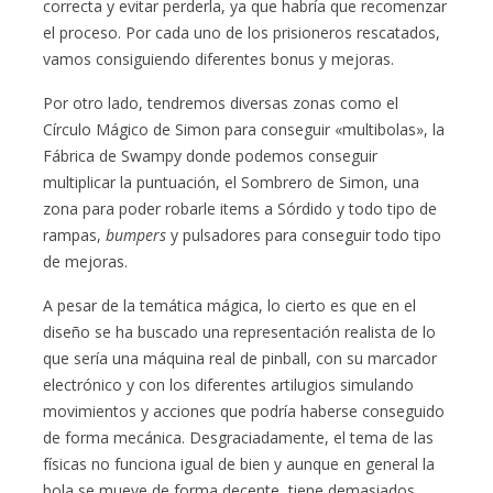
correcta y evitar perderla, ya que habría que recomenzar
el proceso. Por cada uno de los prisioneros rescatados,
vamos consiguiendo diferentes bonus y mejoras.
Por otro lado, tendremos diversas zonas como el
Círculo Mágico de Simon para conseguir «multibolas», la
Fábrica de Swampy donde podemos conseguir
multiplicar la puntuación, el Sombrero de Simon, una
zona para poder robarle items a Sórdido y todo tipo de
rampas,
bumpers
y pulsadores para conseguir todo tipo
de mejoras.
A pesar de la temática mágica, lo cierto es que en el
diseño se ha buscado una representación realista de lo
que sería una máquina real de pinball, con su marcador
electrónico y con los diferentes artilugios simulando
movimientos y acciones que podría haberse conseguido
de forma mecánica. Desgraciadamente, el tema de las
físicas no funciona igual de bien y aunque en general la
bola se mueve de forma decente, tiene demasiados