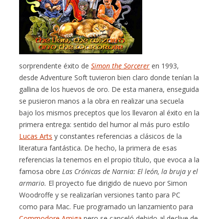
sorprendente éxito de
Simon the Sorcerer
en 1993,
desde Adventure Soft tuvieron bien claro donde tenían la
gallina de los huevos de oro. De esta manera, enseguida
se pusieron manos a la obra en realizar una secuela
bajo los mismos preceptos que los llevaron al éxito en la
primera entrega: sentido del humor al más puro estilo
Lucas Arts
y constantes referencias a clásicos de la
literatura fantástica. De hecho, la primera de esas
referencias la tenemos en el propio título, que evoca a la
famosa obre
Las Crónicas de Narnia: El león, la bruja y el
armario.
El proyecto fue dirigido de nuevo por Simon
Woodroffe y se realizarían versiones tanto para PC
como para Mac. Fue programado un lanzamiento para
Commodore Amiga
pero se canceló debido al declive de