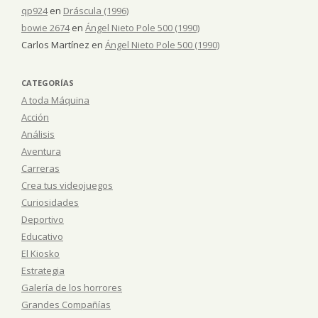
qp924
en
Dráscula (1996)
bowie 2674
en
Ángel Nieto Pole 500 (1990)
Carlos Martínez
en
Ángel Nieto Pole 500 (1990)
CATEGORÍAS
A toda Máquina
Acción
Análisis
Aventura
Carreras
Crea tus videojuegos
Curiosidades
Deportivo
Educativo
El Kiosko
Estrategia
Galería de los horrores
Grandes Compañías