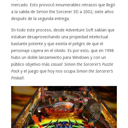
mercado. Esto provocó innumerables retrasos que llegó
a la salida de Simon the Sorcerer 3D a 2002, siete años
después de la segunda entrega.
En todo este proceso, desde Adventure Soft sabían que
estaban desaprovechando una propiedad intelectual
bastante potente y que existía el peligro de que el
personaje cayera en el olvido. Es por esto, que en 1998
hubo un doble lanzamiento para Windows y con un
público objetivo más
casual
:
Simon the Sorcerer’s Puzzle
Pack
y el juego que hoy nos ocupa
Simon the Sorcerer’s
Pinball
.