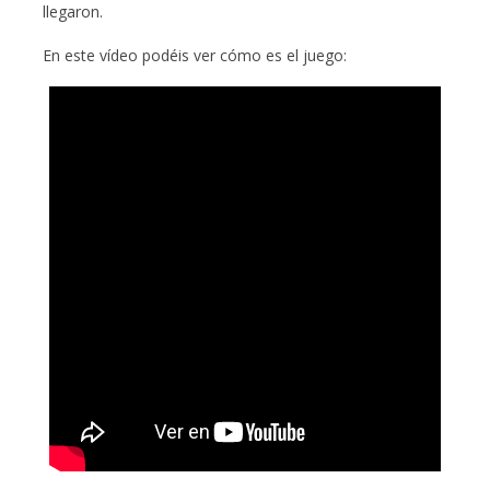
llegaron.
En este vídeo podéis ver cómo es el juego: