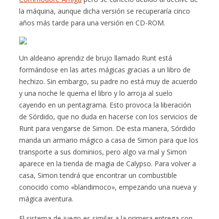
la máquina, aunque dicha versión se recuperaría cinco
años más tarde para una versión en CD-ROM.
Un aldeano aprendiz de brujo llamado Runt está
formándose en las artes mágicas gracias a un libro de
hechizo. Sin embargo, su padre no está muy de acuerdo
y una noche le quema el libro y lo arroja al suelo
cayendo en un pentagrama. Esto provoca la liberación
de Sórdido, que no duda en hacerse con los servicios de
Runt para vengarse de Simon. De esta manera, Sórdido
manda un armario mágico a casa de Simon para que los
transporte a sus dominios, pero algo va mal y Simon
aparece en la tienda de magia de Calypso. Para volver a
casa, Simon tendrá que encontrar un combustible
conocido como «blandimoco», empezando una nueva y
mágica aventura.
El sistema de juego es similar a la primera entrega con