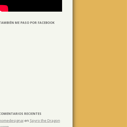
TAMBIÉN ME PASO POR FACEBOOK
COMENTARIOS RECIENTES
homedesignai
en
Spyro the Dragon