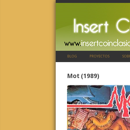
BLOG
PROYECTOS
SOB
Mot (1989)