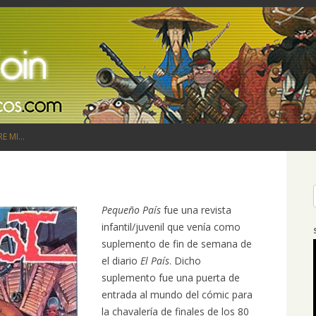
Saltar al contenido
RE MI…
Pequeño País
fue una revista
infantil/juvenil que venía como
suplemento de fin de semana de
el diario
El País
. Dicho
suplemento fue una puerta de
entrada al mundo del cómic para
la chavalería de finales de los 80