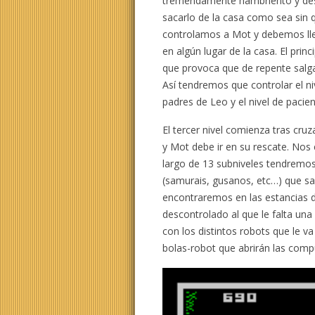
tremendamente hambriento y dest
sacarlo de la casa como sea sin q
controlamos a Mot y debemos lle
en algún lugar de la casa. El pr
que provoca que de repente salg
Así tendremos que controlar el ni
padres de Leo y el nivel de pacie
El tercer nivel comienza tras cru
y Mot debe ir en su rescate. No
largo de 13 subniveles tendremo
(samurais, gusanos, etc…) que sal
encontraremos en las estancias 
descontrolado al que le falta un
con los distintos robots que le 
bolas-robot que abrirán las compu