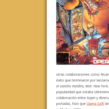
otras colaboraciones como Rica
éxito que terminaron por lanzars
el castillo maldito, Mot: New York
popularidad que estaba obteniendo
colaboración entre Azpiri y dive
portadas, hizo que
Opera Soft
lan