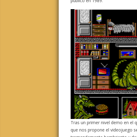
publicó en 1989.
Tras un primer nivel demo en el 
que nos propone el videojuego s