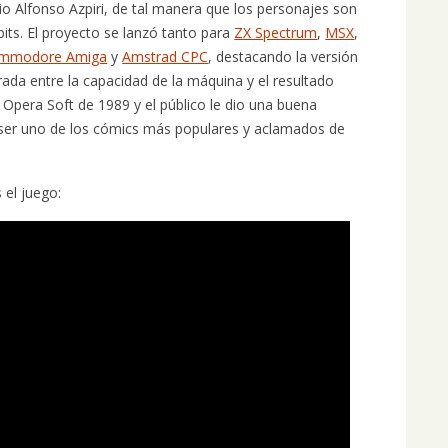
io Alfonso Azpiri, de tal manera que los personajes son
bits. El proyecto se lanzó tanto para
ZX Spectrum
,
MSX
,
mmodore Amiga
y
Amstrad CPC
, destacando la versión
brada entre la capacidad de la máquina y el resultado
e Opera Soft de 1989 y el público le dio una buena
ser uno de los cómics más populares y aclamados de
 el juego: