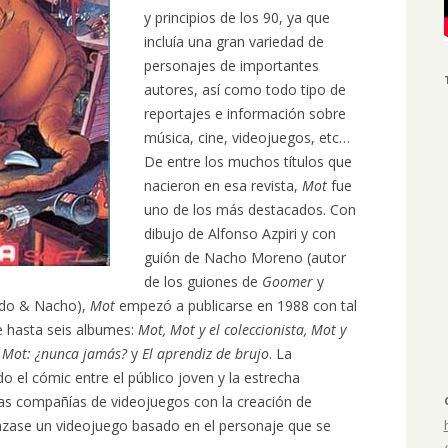
y principios de los 90, ya que
incluía una gran variedad de
personajes de importantes
autores, así como todo tipo de
reportajes e información sobre
música, cine, videojuegos, etc…
De entre los muchos títulos que
nacieron en esa revista,
Mot
fue
uno de los más destacados. Con
dibujo de Alfonso Azpiri y con
guión de Nacho Moreno (autor
de los guiones de
Goomer
y
rdo & Nacho),
Mot
empezó a publicarse en 1988 con tal
e hasta seis albumes:
Mot, Mot y el coleccionista, Mot y
, Mot: ¿nunca jamás?
y
El aprendiz de brujo
. La
 el cómic entre el público joven y la estrecha
rsas compañías de videojuegos con la creación de
zase un videojuego basado en el personaje que se