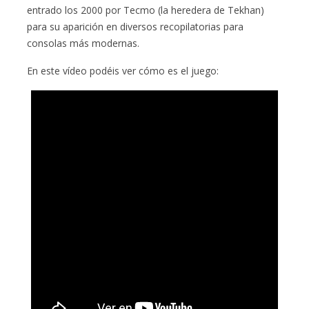
entrado los 2000 por Tecmo (la heredera de Tekhan)
para su aparición en diversos recopilatorias para
consolas más modernas.
En este vídeo podéis ver cómo es el juego: