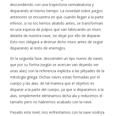
descendiendo con una trayectoria semialeatoria y
disparando al mismo tiempo. La novedad sobre juegos
anteriores se encuentra en que cuando llegan a la parte
inferior, si no los hemos abatido antes, se transforman
en una especia de pulpos que van fabricando un muro
delante de nuestra nave, sin dejar por ello de disparar.
Esto nos obligará a destruir dicho muro antes de seguir
disparando al resto de enemigos.
En la segunda fase, descienden un tipo nuevo de naves
que por su forma (según se acercan van dejando ver
unas alas) son la referencia explícita a las pléyades de la
mitología griega. Dichas naves estan formadas por el
cuerpo y las alas, de tal manera que el objetivo es
disparar a la parte del cuerpo, ya que si disparamos a la
alas, simplemente eliminamos dicha ala y reducimos el
tamaño pero no habremos acabado con la nave.
Pasado este nivel, nos enfrentamos con la nave nodriza