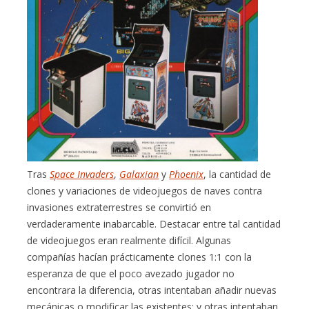
Tras
Space Invaders
,
Galaxian
y
Phoenix
, la cantidad de
clones y variaciones de videojuegos de naves contra
invasiones extraterrestres se convirtió en
verdaderamente inabarcable. Destacar entre tal cantidad
de videojuegos eran realmente difícil. Algunas
compañías hacían prácticamente clones 1:1 con la
esperanza de que el poco avezado jugador no
encontrara la diferencia, otras intentaban añadir nuevas
mecánicas o modificar las existentes; y otras intentaban