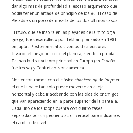
dar algo más de profundidad al escaso argumento que
podía tener un arcade de principio de los 80. El caso de
Pleiads es un poco de mezcla de los dos últimos casos.
El título, que se inspira en las pléyades de la mitología
griega, fue desarrollado por Tekhan y lanzado en 1981
en Japón. Posteriormente, diversos distribuidores
llevaron el juego por todo el planeta, siendo la propia
Tekhan la distribuidora principal en Europa (en España
fue Irecsa) y Centuri en Norteamérica.
Nos encontramos con el clásico
shoot’em up
de
loops
en
el que la nave tan solo puede moverse en el eje
horizontal y debe ir acabando con las olas de enemigos
que van apareciendo en la parte superior de la pantalla.
Cada uno de los loops cuenta con cuatro fases
separadas por un pequeño scroll vertical para indicarnos
el cambio de nivel.