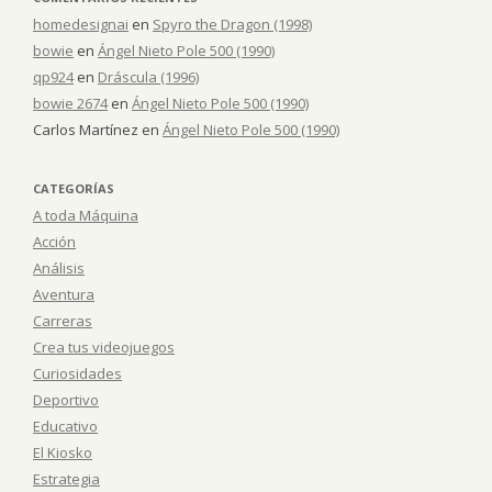
homedesignai
en
Spyro the Dragon (1998)
bowie
en
Ángel Nieto Pole 500 (1990)
qp924
en
Dráscula (1996)
bowie 2674
en
Ángel Nieto Pole 500 (1990)
Carlos Martínez
en
Ángel Nieto Pole 500 (1990)
CATEGORÍAS
A toda Máquina
Acción
Análisis
Aventura
Carreras
Crea tus videojuegos
Curiosidades
Deportivo
Educativo
El Kiosko
Estrategia