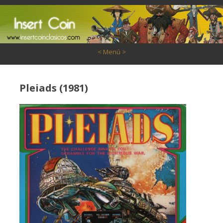
Saltar al contenido
< Menú >
Pleiads (1981)