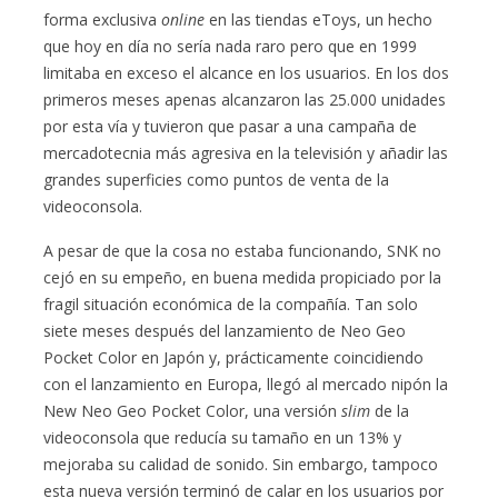
forma exclusiva
online
en las tiendas eToys, un hecho
que hoy en día no sería nada raro pero que en 1999
limitaba en exceso el alcance en los usuarios. En los dos
primeros meses apenas alcanzaron las 25.000 unidades
por esta vía y tuvieron que pasar a una campaña de
mercadotecnia más agresiva en la televisión y añadir las
grandes superficies como puntos de venta de la
videoconsola.
A pesar de que la cosa no estaba funcionando, SNK no
cejó en su empeño, en buena medida propiciado por la
fragil situación económica de la compañía. Tan solo
siete meses después del lanzamiento de Neo Geo
Pocket Color en Japón y, prácticamente coincidiendo
con el lanzamiento en Europa, llegó al mercado nipón la
New Neo Geo Pocket Color, una versión
slim
de la
videoconsola que reducía su tamaño en un 13% y
mejoraba su calidad de sonido. Sin embargo, tampoco
esta nueva versión terminó de calar en los usuarios por