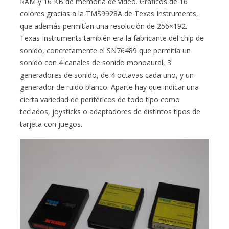
RAM y 16 KB de memoria de vídeo. Gráficos de 16
colores gracias a la TMS9928A de Texas Instruments,
que además permitían una resolución de 256×192.
Texas Instruments también era la fabricante del chip de
sonido, concretamente el SN76489 que permitía un
sonido con 4 canales de sonido monoaural, 3
generadores de sonido, de 4 octavas cada uno, y un
generador de ruido blanco. Aparte hay que indicar una
cierta variedad de periféricos de todo tipo como
teclados, joysticks o adaptadores de distintos tipos de
tarjeta con juegos.