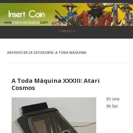
Saltar al contenido
< Menú >
ARCHIVO DE LA CATEGORÍA:
A TODA MÁQUINA
A Toda Máquina XXXIII: Atari
Cosmos
En una
de las