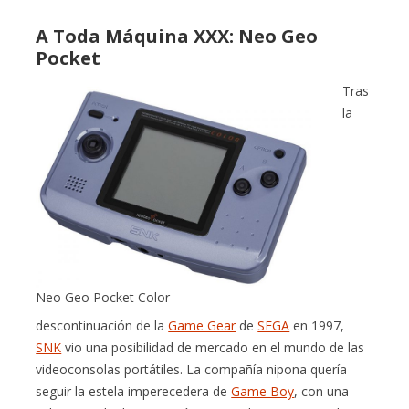
A Toda Máquina XXX: Neo Geo
Pocket
Tras
la
Neo Geo Pocket Color
descontinuación de la
Game Gear
de
SEGA
en 1997,
SNK
vio una posibilidad de mercado en el mundo de las
videoconsolas portátiles. La compañía nipona quería
seguir la estela imperecedera de
Game Boy
, con una