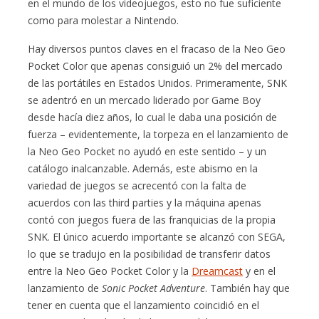
en el mundo de los videojuegos, esto no fue suficiente
como para molestar a Nintendo.
Hay diversos puntos claves en el fracaso de la Neo Geo
Pocket Color que apenas consiguió un 2% del mercado
de las portátiles en Estados Unidos. Primeramente, SNK
se adentró en un mercado liderado por Game Boy
desde hacía diez años, lo cual le daba una posición de
fuerza – evidentemente, la torpeza en el lanzamiento de
la Neo Geo Pocket no ayudó en este sentido – y un
catálogo inalcanzable. Además, este abismo en la
variedad de juegos se acrecentó con la falta de
acuerdos con las third parties y la máquina apenas
contó con juegos fuera de las franquicias de la propia
SNK. El único acuerdo importante se alcanzó con SEGA,
lo que se tradujo en la posibilidad de transferir datos
entre la Neo Geo Pocket Color y la
Dreamcast
y en el
lanzamiento de
Sonic Pocket Adventure
. También hay que
tener en cuenta que el lanzamiento coincidió en el