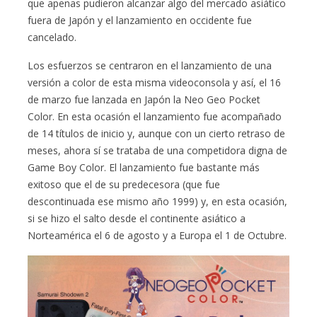
que apenas pudieron alcanzar algo del mercado asiático
fuera de Japón y el lanzamiento en occidente fue
cancelado.
Los esfuerzos se centraron en el lanzamiento de una
versión a color de esta misma videoconsola y así, el 16
de marzo fue lanzada en Japón la Neo Geo Pocket
Color. En esta ocasión el lanzamiento fue acompañado
de 14 títulos de inicio y, aunque con un cierto retraso de
meses, ahora sí se trataba de una competidora digna de
Game Boy Color. El lanzamiento fue bastante más
exitoso que el de su predecesora (que fue
descontinuada ese mismo año 1999) y, en esta ocasión,
si se hizo el salto desde el continente asiático a
Norteamérica el 6 de agosto y a Europa el 1 de Octubre.