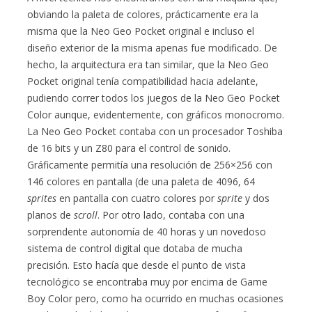
obviando la paleta de colores, prácticamente era la
misma que la Neo Geo Pocket original e incluso el
diseño exterior de la misma apenas fue modificado. De
hecho, la arquitectura era tan similar, que la Neo Geo
Pocket original tenía compatibilidad hacia adelante,
pudiendo correr todos los juegos de la Neo Geo Pocket
Color aunque, evidentemente, con gráficos monocromo.
La Neo Geo Pocket contaba con un procesador Toshiba
de 16 bits y un Z80 para el control de sonido.
Gráficamente permitía una resolución de 256×256 con
146 colores en pantalla (de una paleta de 4096, 64
sprites
en pantalla con cuatro colores por
sprite
y dos
planos de
scroll
. Por otro lado, contaba con una
sorprendente autonomía de 40 horas y un novedoso
sistema de control digital que dotaba de mucha
precisión. Esto hacía que desde el punto de vista
tecnológico se encontraba muy por encima de Game
Boy Color pero, como ha ocurrido en muchas ocasiones