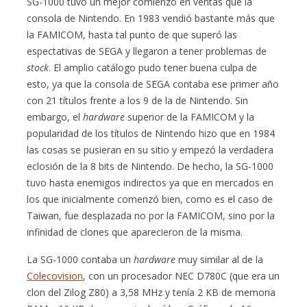
SG-1000 tuvo un mejor comienzo en ventas que la
consola de Nintendo. En 1983 vendió bastante más que
la FAMICOM, hasta tal punto de que superó las
espectativas de SEGA y llegaron a tener problemas de
stock
. El amplio catálogo pudo tener buena culpa de
esto, ya que la consola de SEGA contaba ese primer año
con 21 títulos frente a los 9 de la de Nintendo. Sin
embargo, el
hardware
superior de la FAMICOM y la
popularidad de los títulos de Nintendo hizo que en 1984
las cosas se pusieran en su sitio y empezó la verdadera
eclosión de la 8 bits de Nintendo. De hecho, la SG-1000
tuvo hasta enemigos indirectos ya que en mercados en
los que inicialmente comenzó bien, como es el caso de
Taiwan, fue desplazada no por la FAMICOM, sino por la
infinidad de clones que aparecieron de la misma.
La SG-1000 contaba un
hardware
muy similar al de la
Colecovision
, con un procesador NEC D780C (que era un
clon del Zilog Z80) a 3,58 MHz y tenía 2 KB de memoria