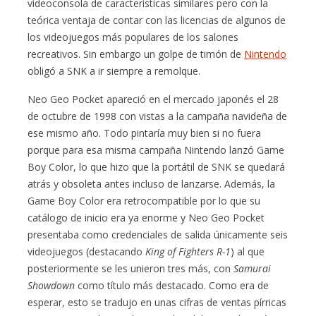
videoconsola de características similares pero con la
teórica ventaja de contar con las licencias de algunos de
los videojuegos más populares de los salones
recreativos. Sin embargo un golpe de timón de
Nintendo
obligó a SNK a ir siempre a remolque.
Neo Geo Pocket apareció en el mercado japonés el 28
de octubre de 1998 con vistas a la campaña navideña de
ese mismo año. Todo pintaría muy bien si no fuera
porque para esa misma campaña Nintendo lanzó Game
Boy Color, lo que hizo que la portátil de SNK se quedará
atrás y obsoleta antes incluso de lanzarse. Además, la
Game Boy Color era retrocompatible por lo que su
catálogo de inicio era ya enorme y Neo Geo Pocket
presentaba como credenciales de salida únicamente seis
videojuegos (destacando
King of Fighters R-1
) al que
posteriormente se les unieron tres más, con
Samurai
Showdown
como título más destacado. Como era de
esperar, esto se tradujo en unas cifras de ventas pírricas