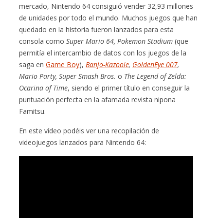
mercado, Nintendo 64 consiguió vender 32,93 millones
de unidades por todo el mundo. Muchos juegos que han
quedado en la historia fueron lanzados para esta
consola como
Super Mario 64, Pokemon Stadium
(que
permitía el intercambio de datos con los juegos de la
saga en
Game Boy
),
Banjo-Kazooie
,
GoldenEye 007
,
Mario Party, Super Smash Bros.
o
The Legend of Zelda:
Ocarina of Time
, siendo el primer título en conseguir la
puntuación perfecta en la afamada revista nipona
Famitsu.
En este vídeo podéis ver una recopilación de
videojuegos lanzados para Nintendo 64: