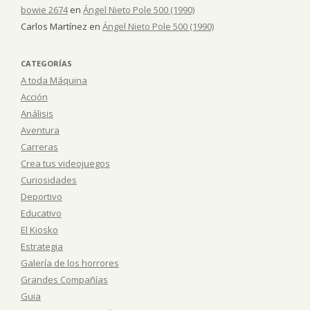
bowie 2674
en
Ángel Nieto Pole 500 (1990)
Carlos Martínez
en
Ángel Nieto Pole 500 (1990)
CATEGORÍAS
A toda Máquina
Acción
Análisis
Aventura
Carreras
Crea tus videojuegos
Curiosidades
Deportivo
Educativo
El Kiosko
Estrategia
Galería de los horrores
Grandes Compañías
Guia