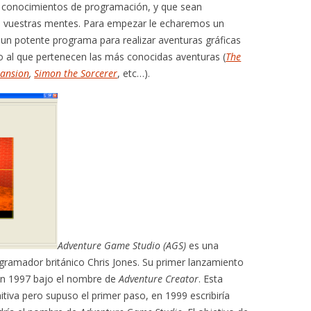
 conocimientos de programación, y que sean
de vuestras mentes. Para empezar le echaremos un
 un potente programa para realizar aventuras gráficas
ro al que pertenecen las más conocidas aventuras (
The
ansion
,
Simon the Sorcerer
, etc…).
Adventure Game Studio (AGS)
es una
ogramador británico Chris Jones. Su primer lanzamiento
en 1997 bajo el nombre de
Adventure Creator
. Esta
tiva pero supuso el primer paso, en 1999 escribiría