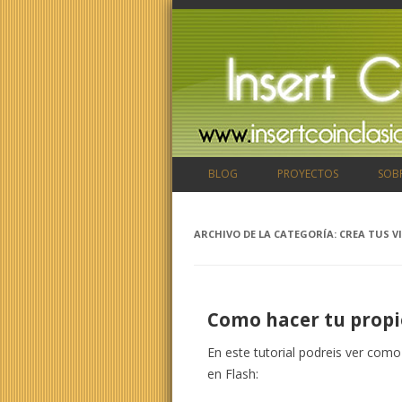
BLOG
PROYECTOS
SOB
ARCHIVO DE LA CATEGORÍA:
CREA TUS V
Como hacer tu propi
En este tutorial podreis ver co
en Flash: