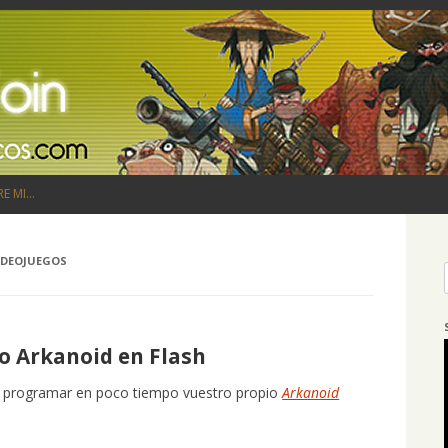
Saltar al contenido
RE MI…
IDEOJUEGOS
o Arkanoid en Flash
mo programar en poco tiempo vuestro propio
Arkanoid