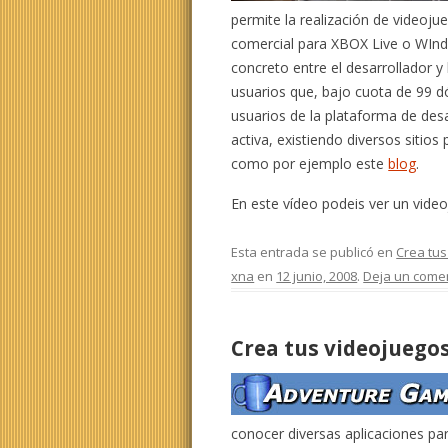
permite la realización de videoj
comercial para XBOX Live o WInd
concreto entre el desarrollador y
usuarios que, bajo cuota de 99 d
usuarios de la plataforma de des
activa, existiendo diversos sitio
como por ejemplo este
blog
.
En este vídeo podeis ver un vide
Esta entrada se publicó en
Crea tus
xna
en
12 junio, 2008
.
Deja un come
Crea tus videojuego
conocer diversas aplicaciones p