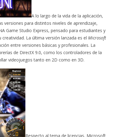
A lo largo de la vida de la aplicación,
s versiones para distintos niveles de aprendizaje,
XNA Game Studio Express, pensado para estudiantes y
 creatividad. La última versión lanzada es el
Microsoft
nción entre versiones básicas y profesionales. La
librerías de DirectX 9.0, como los controladores de la
ollar videojuegos tanto en 2D como en 3D.
Respecto al tema de licencias, Microsoft