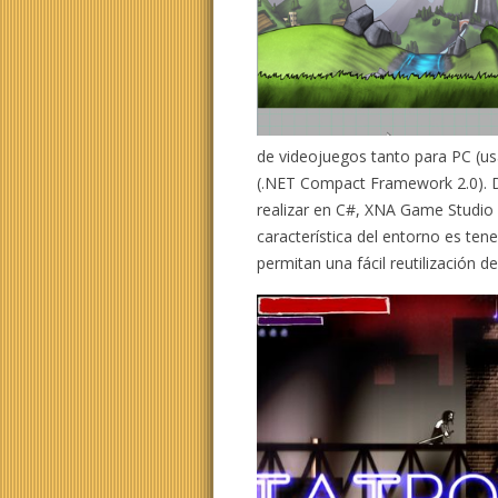
de videojuegos tanto para PC (
(.NET Compact Framework 2.0). D
realizar en C#, XNA Game Studio E
característica del entorno es tene
permitan una fácil reutilización d