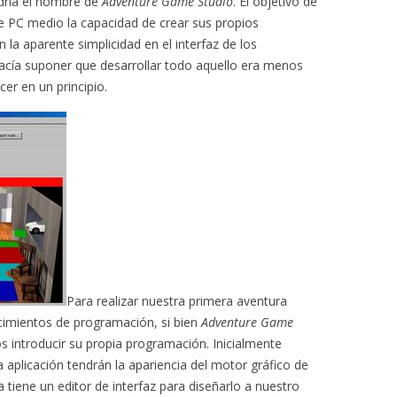
dría el nombre de
Adventure Game Studio
. El objetivo de
 de PC medio la capacidad de crear sus propios
 la aparente simplicidad en el interfaz de los
 hacía suponer que desarrollar todo aquello era menos
er en un principio.
Para realizar nuestra primera aventura
cimientos de programación, si bien
Adventure Game
s introducir su propia programación. Inicialmente
 aplicación tendrán la apariencia del motor gráfico de
 tiene un editor de interfaz para diseñarlo a nuestro