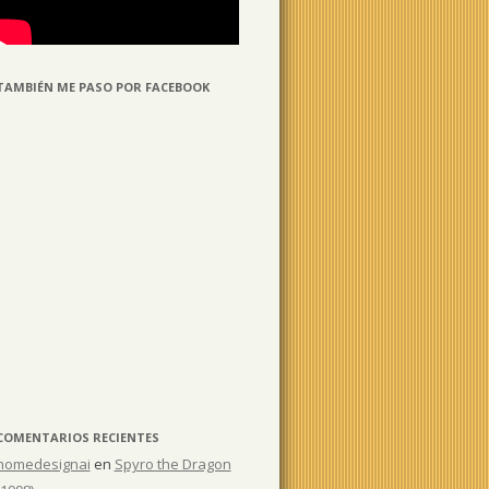
TAMBIÉN ME PASO POR FACEBOOK
COMENTARIOS RECIENTES
homedesignai
en
Spyro the Dragon