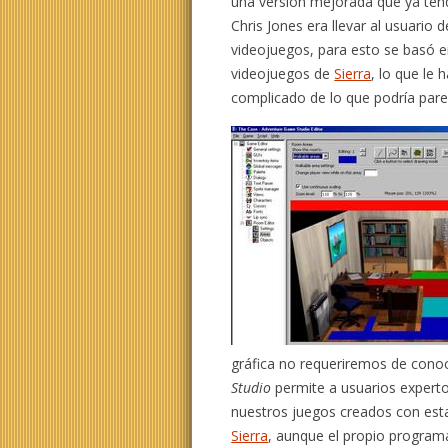
una versión mejorada que ya ten
Chris Jones era llevar al usuario
videojuegos, para esto se basó en
videojuegos de
Sierra
, lo que le
complicado de lo que podría parec
gráfica no requeriremos de cono
Studio
permite a usuarios experto
nuestros juegos creados con esta
Sierra
, aunque el propio programa