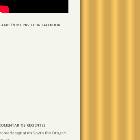
TAMBIÉN ME PASO POR FACEBOOK
COMENTARIOS RECIENTES
homedesignai
en
Spyro the Dragon