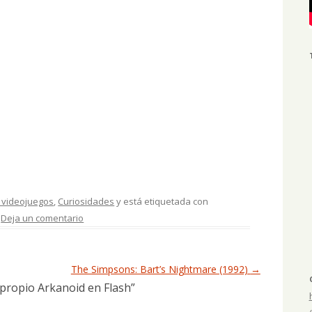
 videojuegos
,
Curiosidades
y está etiquetada con
.
Deja un comentario
The Simpsons: Bart’s Nightmare (1992)
→
propio Arkanoid en Flash
”