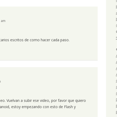
1 am
arios escritos de como hacer cada paso.
m
eo. Vuelvan a subir ese video, por favor que quiero
anoid, estoy empezando con esto de Flash y