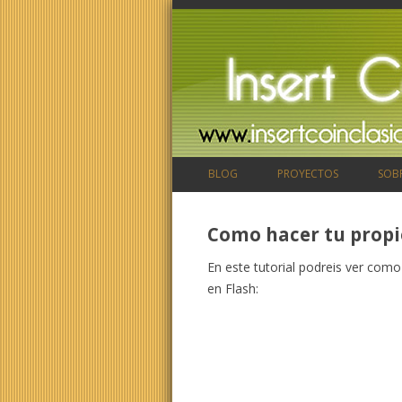
BLOG
PROYECTOS
SOB
Como hacer tu propi
En este tutorial podreis ver co
en Flash: