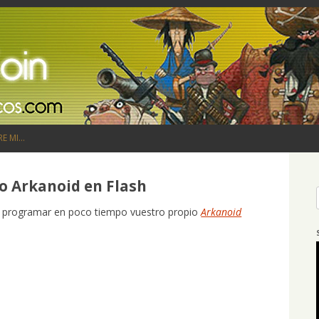
Saltar al contenido
RE MI…
o Arkanoid en Flash
mo programar en poco tiempo vuestro propio
Arkanoid