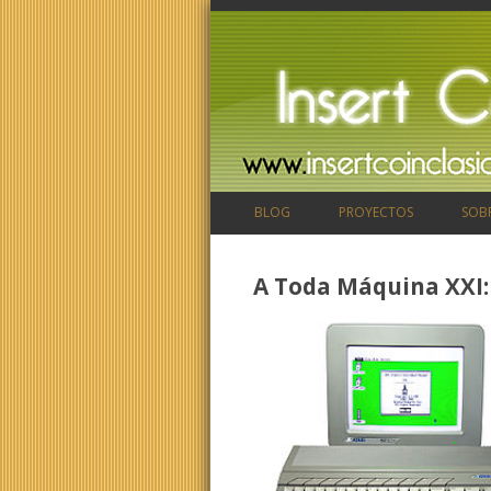
BLOG
PROYECTOS
SOB
A Toda Máquina XXI: