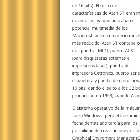
de 16 bits). El resto de
características de Atari ST eran 
novedosas, ya que buscaban el
potencial multimedia de los
Macintosh pero a un precio muc
más reducido. Atari ST contaba 
dos puertos MIDI, puerto ACSI
(para disqueteras externas e
impresoras láser), puerto de
impresora Cetronics, puerto serie
disquetera y puerto de cartuchos
16 bits, dando el salto a los 32 b
producción en 1993, cuando Atari 
El sistema operativo de la máqui
fuera Windows, pero el lanzamien
fecha demasiado tardía para los i
posibilidad de crear un nuevo sis
Graphical Enviroment Manager (GE