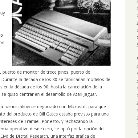
muy
ho
con
, puerto de monitor de trece pines, puerto de
. Durante la década de los 80 se fabricarían modelos de
its en la década de los 90, hasta la cancelación de la
se quiso centrar en el desarrollo de Atari Jaguar.
na fue inicialmente negociado con Microsoft para que
to del producto de Bill Gates estaba previsto para una
ntereses de Tramiel. Por esto, y rechazando la
tema operativo desde cero, se optó por la opción del
M) de Digital Research, una interfaz gráfica de