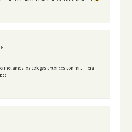
7 pm
nos metiamos los colegas entonces con mi ST, era
tas.
m