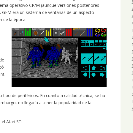
stema operativo CP/M (aunque versiones posteriores
. GEM era un sistema de ventanas de un aspecto
h de la época.
 de
có
ra.
ro tipo de periféricos. En cuanto a calidad técnica, se ha
embargo, no llegaría a tener la popularidad de la
el Atari ST: