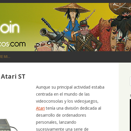
Saltar al contenido
RE MI…
 Atari ST
Aunque su principal actividad estaba
centrada en el mundo de las
videoconsolas y los videojuegos,
Atari
tenía una división dedicada al
desarrollo de ordenadores
personales, lanzando
sucesivamente una serie de