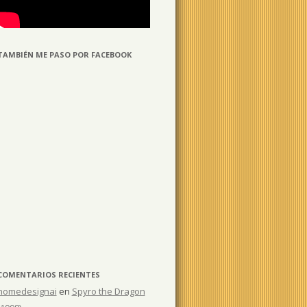
TAMBIÉN ME PASO POR FACEBOOK
COMENTARIOS RECIENTES
homedesignai
en
Spyro the Dragon