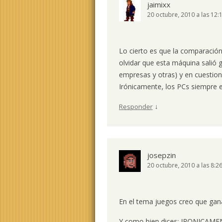
jaimixx
20 octubre, 2010 a las 12:
Lo cierto es que la comparació
olvidar que esta máquina salió 
empresas y otras) y en cuestion
Irónicamente, los PCs siempre e
↓
Responder
josepzin
20 octubre, 2010 a las 8:2
En el tema juegos creo que gan
Y como bien dices: IRONICAMEN