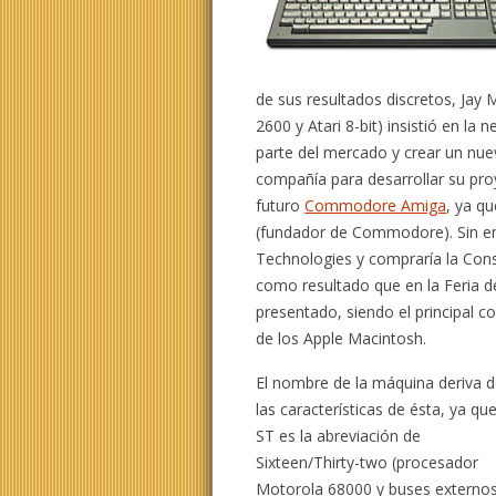
de sus resultados discretos, Jay 
2600 y Atari 8-bit) insistió en la
parte del mercado y crear un nuev
compañía para desarrollar su proy
futuro
Commodore Amiga
, ya q
(fundador de Commodore). Sin e
Technologies y compraría la Cons
como resultado que en la Feria d
presentado, siendo el principal
de los Apple Macintosh.
El nombre de la máquina deriva 
las características de ésta, ya qu
ST es la abreviación de
Sixteen/Thirty-two (procesador
Motorola 68000 y buses externo