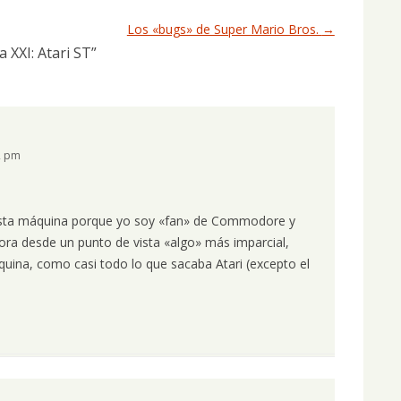
Los «bugs» de Super Mario Bros.
→
 XXI: Atari ST
”
2 pm
esta máquina porque yo soy «fan» de Commodore y
ora desde un punto de vista «algo» más imparcial,
ina, como casi todo lo que sacaba Atari (excepto el