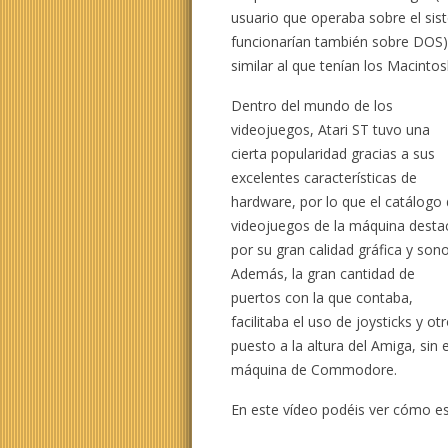
usuario que operaba sobre el si
funcionarían también sobre DOS)
similar al que tenían los Macintos
Dentro del mundo de los
videojuegos, Atari ST tuvo una
cierta popularidad gracias a sus
excelentes características de
hardware, por lo que el catálogo
videojuegos de la máquina desta
por su gran calidad gráfica y sono
Además, la gran cantidad de
puertos con la que contaba,
facilitaba el uso de joysticks y ot
puesto a la altura del Amiga, sin 
máquina de Commodore.
En este vídeo podéis ver cómo es 