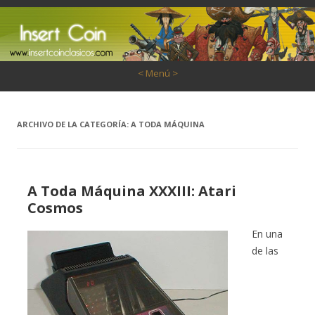
Saltar al contenido
< Menú >
ARCHIVO DE LA CATEGORÍA:
A TODA MÁQUINA
A Toda Máquina XXXIII: Atari
Cosmos
En una
de las