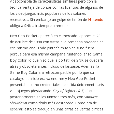
videoconsola de características similares pero con la
teórica ventaja de contar con las licencias de algunos de
los videojuegos más populares de los salones
recreativos. Sin embargo un golpe de timón de
Nintendo
obligó a SNK a ir siempre a remolque.
Neo Geo Pocket apareció en el mercado japonés el 28
de octubre de 1998 con vistas a la campaña navideña de
ese mismo año. Todo pintaría muy bien si no fuera
porque para esa misma campaña Nintendo lanzó Game
Boy Color, lo que hizo que la portátil de SNK se quedará
atrás y obsoleta antes incluso de lanzarse. Además, la
Game Boy Color era retrocompatible por lo que su
catálogo de inicio era ya enorme y Neo Geo Pocket
presentaba como credenciales de salida únicamente seis
videojuegos (destacando
King of Fighters R-1
) al que
posteriormente se les unieron tres más, con
Samurai
Showdown
como título más destacado. Como era de
esperar, esto se tradujo en unas cifras de ventas pírricas