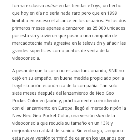
forma exclusiva
online
en las tiendas eToys, un hecho
que hoy en día no sería nada raro pero que en 1999
limitaba en exceso el alcance en los usuarios. En los dos
primeros meses apenas alcanzaron las 25.000 unidades
por esta vía y tuvieron que pasar a una campaña de
mercadotecnia más agresiva en la televisión y añadir las
grandes superficies como puntos de venta de la
videoconsola.
A pesar de que la cosa no estaba funcionando, SNK no
cejó en su empeño, en buena medida propiciado por la
fragil situación económica de la compañía. Tan solo
siete meses después del lanzamiento de Neo Geo
Pocket Color en Japón y, prácticamente coincidiendo
con el lanzamiento en Europa, llegó al mercado nipón la
New Neo Geo Pocket Color, una versión
slim
de la
videoconsola que reducía su tamaño en un 13% y
mejoraba su calidad de sonido. Sin embargo, tampoco
esta nueva versión terminó de calar en los usuarios por