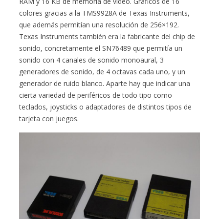
RAM y 16 KB de memoria de vídeo. Gráficos de 16
colores gracias a la TMS9928A de Texas Instruments,
que además permitían una resolución de 256×192.
Texas Instruments también era la fabricante del chip de
sonido, concretamente el SN76489 que permitía un
sonido con 4 canales de sonido monoaural, 3
generadores de sonido, de 4 octavas cada uno, y un
generador de ruido blanco. Aparte hay que indicar una
cierta variedad de periféricos de todo tipo como
teclados, joysticks o adaptadores de distintos tipos de
tarjeta con juegos.