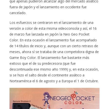
que apenas pudieron alcanzar algo del mercado asiático
fuera de Japón y el lanzamiento en occidente fue
cancelado.
Los esfuerzos se centraron en el lanzamiento de una
versión a color de esta misma videoconsola y así, el 16
de marzo fue lanzada en Japón la Neo Geo Pocket
Color. En esta ocasión el lanzamiento fue acompañado
de 14 títulos de inicio y, aunque con un cierto retraso de
meses, ahora sí se trataba de una competidora digna de
Game Boy Color. El lanzamiento fue bastante más
exitoso que el de su predecesora (que fue
descontinuada ese mismo año 1999) y, en esta ocasión,
si se hizo el salto desde el continente asiático a
Norteamérica el 6 de agosto y a Europa el 1 de Octubre.