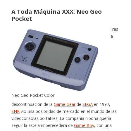
A Toda Máquina XXX: Neo Geo
Pocket
Tras
la
Neo Geo Pocket Color
descontinuación de la
Game Gear
de
SEGA
en 1997,
SNK
vio una posibilidad de mercado en el mundo de las
videoconsolas portátiles. La compañía nipona quería
seguir la estela imperecedera de
Game Boy
, con una