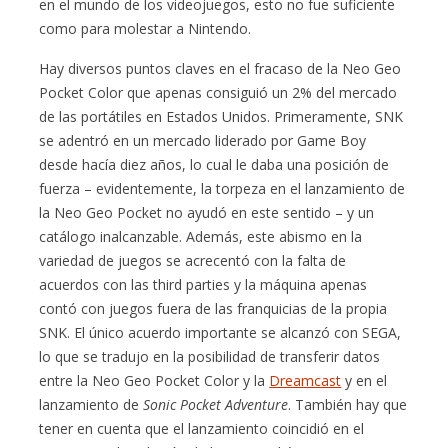
en el mundo de los videojuegos, esto no fue suficiente
como para molestar a Nintendo.
Hay diversos puntos claves en el fracaso de la Neo Geo
Pocket Color que apenas consiguió un 2% del mercado
de las portátiles en Estados Unidos. Primeramente, SNK
se adentró en un mercado liderado por Game Boy
desde hacía diez años, lo cual le daba una posición de
fuerza – evidentemente, la torpeza en el lanzamiento de
la Neo Geo Pocket no ayudó en este sentido – y un
catálogo inalcanzable. Además, este abismo en la
variedad de juegos se acrecentó con la falta de
acuerdos con las third parties y la máquina apenas
contó con juegos fuera de las franquicias de la propia
SNK. El único acuerdo importante se alcanzó con SEGA,
lo que se tradujo en la posibilidad de transferir datos
entre la Neo Geo Pocket Color y la
Dreamcast
y en el
lanzamiento de
Sonic Pocket Adventure
. También hay que
tener en cuenta que el lanzamiento coincidió en el