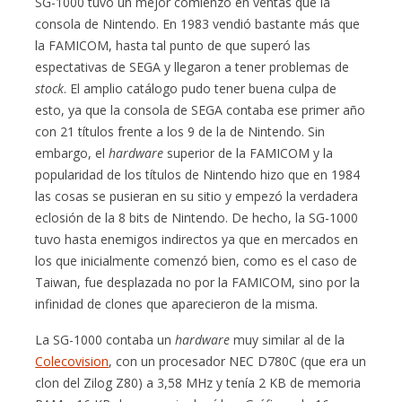
SG-1000 tuvo un mejor comienzo en ventas que la
consola de Nintendo. En 1983 vendió bastante más que
la FAMICOM, hasta tal punto de que superó las
espectativas de SEGA y llegaron a tener problemas de
stock
. El amplio catálogo pudo tener buena culpa de
esto, ya que la consola de SEGA contaba ese primer año
con 21 títulos frente a los 9 de la de Nintendo. Sin
embargo, el
hardware
superior de la FAMICOM y la
popularidad de los títulos de Nintendo hizo que en 1984
las cosas se pusieran en su sitio y empezó la verdadera
eclosión de la 8 bits de Nintendo. De hecho, la SG-1000
tuvo hasta enemigos indirectos ya que en mercados en
los que inicialmente comenzó bien, como es el caso de
Taiwan, fue desplazada no por la FAMICOM, sino por la
infinidad de clones que aparecieron de la misma.
La SG-1000 contaba un
hardware
muy similar al de la
Colecovision
, con un procesador NEC D780C (que era un
clon del Zilog Z80) a 3,58 MHz y tenía 2 KB de memoria