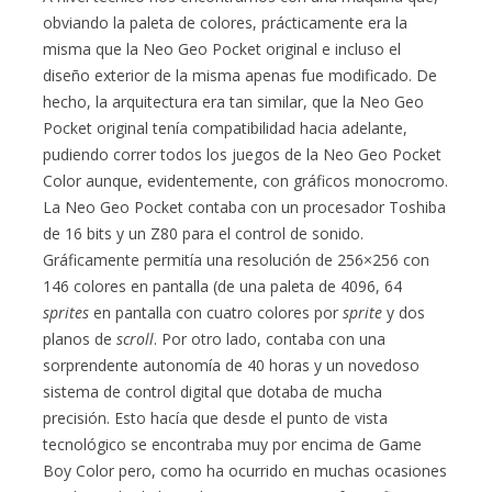
obviando la paleta de colores, prácticamente era la
misma que la Neo Geo Pocket original e incluso el
diseño exterior de la misma apenas fue modificado. De
hecho, la arquitectura era tan similar, que la Neo Geo
Pocket original tenía compatibilidad hacia adelante,
pudiendo correr todos los juegos de la Neo Geo Pocket
Color aunque, evidentemente, con gráficos monocromo.
La Neo Geo Pocket contaba con un procesador Toshiba
de 16 bits y un Z80 para el control de sonido.
Gráficamente permitía una resolución de 256×256 con
146 colores en pantalla (de una paleta de 4096, 64
sprites
en pantalla con cuatro colores por
sprite
y dos
planos de
scroll
. Por otro lado, contaba con una
sorprendente autonomía de 40 horas y un novedoso
sistema de control digital que dotaba de mucha
precisión. Esto hacía que desde el punto de vista
tecnológico se encontraba muy por encima de Game
Boy Color pero, como ha ocurrido en muchas ocasiones