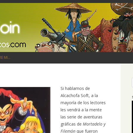
Saltar al contenido
RE MI…
Si hablamos de
Alcachofa Soft, a la
mayoría de los lectores
les vendrá a la mente
las serie de aventuras
gráficas de
Mortadelo y
Filemón
que fueron