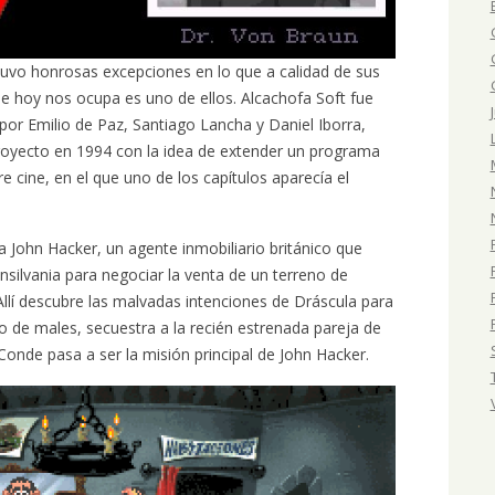
 tuvo honrosas excepciones en lo que a calidad de sus
ue hoy nos ocupa es uno de ellos. Alcachofa Soft fue
r Emilio de Paz, Santiago Lancha y Daniel Iborra,
royecto en 1994 con la idea de extender un programa
re cine, en el que uno de los capítulos aparecía el
 a John Hacker, un agente inmobiliario británico que
silvania para negociar la venta de un terreno de
 Allí descubre las malvadas intenciones de Dráscula para
 de males, secuestra a la recién estrenada pareja de
Conde pasa a ser la misión principal de John Hacker.