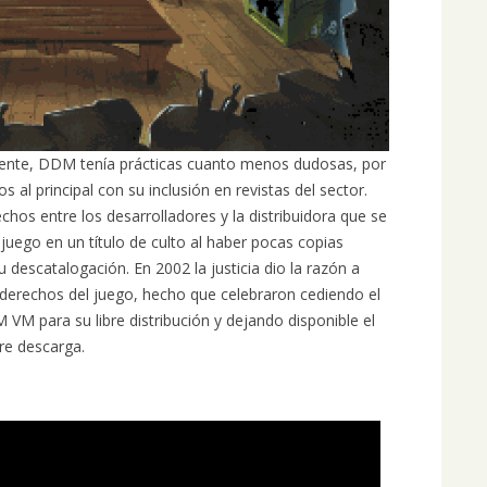
nte, DDM tenía prácticas cuanto menos dudosas, por
 al principal con su inclusión en revistas del sector.
hos entre los desarrolladores y la distribuidora que se
juego en un título de culto al haber pocas copias
 descatalogación. En 2002 la justicia dio la razón a
 derechos del juego, hecho que celebraron cediendo el
VM para su libre distribución y dejando disponible el
bre descarga.