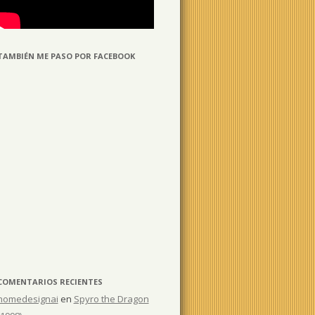
TAMBIÉN ME PASO POR FACEBOOK
COMENTARIOS RECIENTES
homedesignai
en
Spyro the Dragon