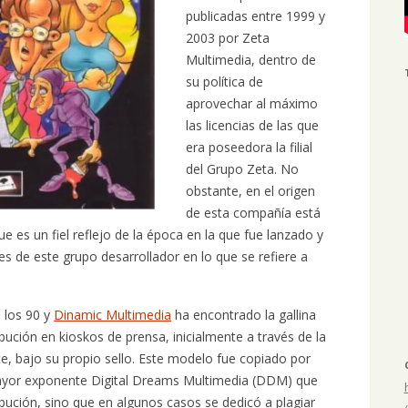
publicadas entre 1999 y
2003 por Zeta
Multimedia, dentro de
su política de
aprovechar al máximo
las licencias de las que
era poseedora la filial
del Grupo Zeta. No
obstante, en el origen
de esta compañía está
e es un fiel reflejo de la época en la que fue lanzado y
des de este grupo desarrollador en lo que se refiere a
 los 90 y
Dinamic Multimedia
ha encontrado la gallina
ibución en kioskos de prensa, inicialmente a través de la
te, bajo su propio sello. Este modelo fue copiado por
ayor exponente Digital Dreams Multimedia (DDM) que
ibución, sino que en algunos casos se dedicó a plagiar