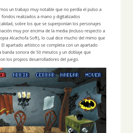
emos un trabajo muy notable que no perdía el pulso a
s fondos realizados a mano y digitalizados
alidad, sobre los que se superponían los personajes
mación muy por encima de la media (incluso respecto a
ropia Alcachofa Soft), lo cual dice mucho del mimo que
o. El apartado artístico se completa con un apartado
a banda sonora de 50 minutos y un doblaje que
on los propios desarrolladores del juego.