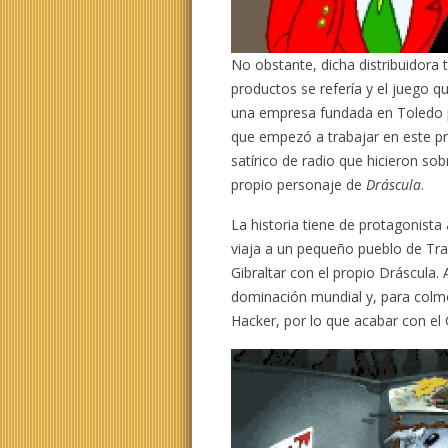
No obstante, dicha distribuidora
productos se refería y el juego q
una empresa fundada en Toledo po
que empezó a trabajar en este p
satírico de radio que hicieron sob
propio personaje de
Dráscula
.
La historia tiene de protagonista
viaja a un pequeño pueblo de Tran
Gibraltar con el propio Dráscula.
dominación mundial y, para colmo
Hacker, por lo que acabar con el 