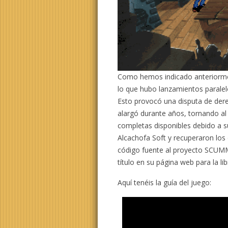
Como hemos indicado anteriorme
lo que hubo lanzamientos paralelos
Esto provocó una disputa de derec
alargó durante años, tornando al 
completas disponibles debido a su
Alcachofa Soft y recuperaron los
código fuente al proyecto SCUMM 
título en su página web para la li
Aquí tenéis la guía del juego: