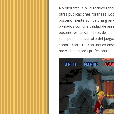
No obstante, a nivel técnico ten
otras publicaciones foráneas. Lo
posteriormente son de una gran c
pixelados con una calidad de ani
posteriores lanzamientos de la p
se le puso al desarrollo del jueg
sonoro correcto, con una extens
mezclaba actores profesionales c