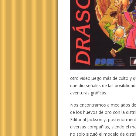
otro videojuego más de culto y qu
que dio señales de las posibilida
aventuras gráficas.
Nos encontramos a mediados de
de los huevos de oro con la distr
Editorial Jackson y, posteriormen
diversas compañías, siendo el m
no solo siguió el modelo de distr