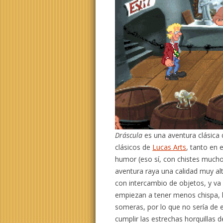
Dráscula
es una aventura clásica d
clásicos de
Lucas Arts
, tanto en 
humor (eso sí, con chistes mucho 
aventura raya una calidad muy alt
con intercambio de objetos, y va
empiezan a tener menos chispa, l
someras, por lo que no sería de 
cumplir las estrechas horquillas