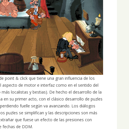
e point & click que tiene una gran influencia de los
el aspecto de motor e interfaz como en el sentido del
más localistas y bestias). De hecho el desarrollo de la
a en su primer acto, con el clásico desarrollo de puzles
 perdiendo fuelle según va avanzando. Los diálogos
os puzles se simplifican y las descripciones son más
extrañar que fuese un efecto de las presiones con
 de fechas de DDM.