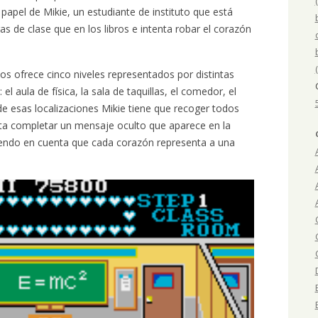
apel de Mikie, un estudiante de instituto que está
 de clase que en los libros e intenta robar el corazón
os ofrece cinco niveles representados por distintas
 el aula de física, la sala de taquillas, el comedor, el
de esas localizaciones Mikie tiene que recoger todos
ta completar un mensaje oculto que aparece en la
eniendo en cuenta que cada corazón representa a una