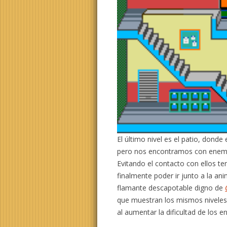
El último nivel es el patio, donde
pero nos encontramos con enemig
Evitando el contacto con ellos t
finalmente poder ir junto a la a
flamante descapotable digno de
que muestran los mismos niveles 
al aumentar la dificultad de los e