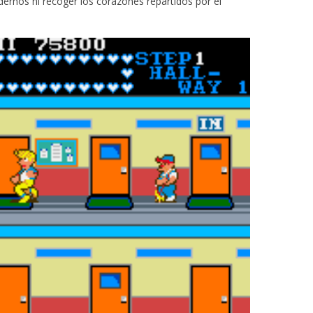
ernos ni recoger los corazones repartidos por el