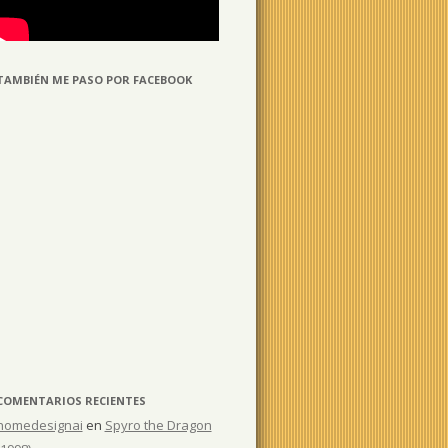
TAMBIÉN ME PASO POR FACEBOOK
COMENTARIOS RECIENTES
homedesignai
en
Spyro the Dragon