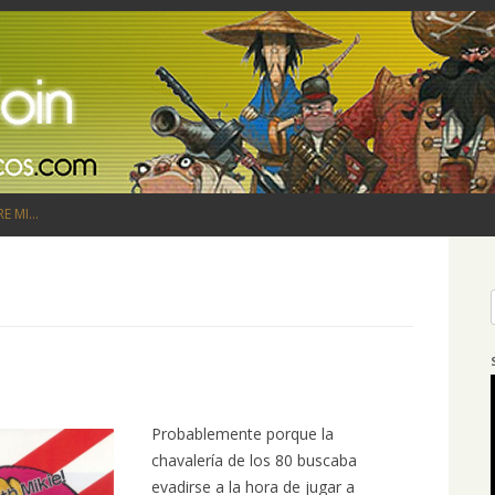
Saltar al contenido
RE MI…
Probablemente porque la
chavalería de los 80 buscaba
evadirse a la hora de jugar a