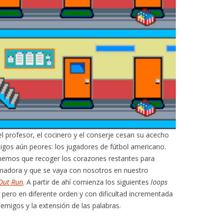
 el profesor, el cocinero y el conserje cesan su acecho
os aún peores: los jugadores de fútbol americano.
enemos que recoger los corazones restantes para
nimadora y que se vaya con nosotros en nuestro
Out Run
. A partir de ahí comienza los siguientes
loops
pero en diferente orden y con dificultad incrementada
nemigos y la extensión de las palabras.