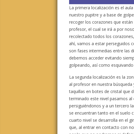
La primera localización es el aul
nuestro pupitre y a base de golpe
recoger los corazones que están 
profesor, el cual se irá a por no
recolectado todos los corazones, n
ahí, vamos a estar perseguidos c
son fases intermedias entre las d
debemos acceder evitando siempr
golpeando, así como esquivando 
La segunda localización es la zon
al profesor en nuestra búsqueda 
taquillas en botes de cristal qu
terminado este nivel pasamos a
persiguiéndonos y a un tercero 
se encuentran tanto en el suelo 
cuarto nivel se desarrolla en el 
que, al entrar en contacto con n