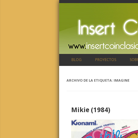
BLOG
PROYECTOS
SOB
ARCHIVO DE LA ETIQUETA:
IMAGINE
Mikie (1984)