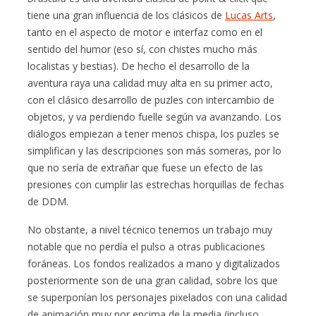
tiene una gran influencia de los clásicos de
Lucas Arts
,
tanto en el aspecto de motor e interfaz como en el
sentido del humor (eso sí, con chistes mucho más
localistas y bestias). De hecho el desarrollo de la
aventura raya una calidad muy alta en su primer acto,
con el clásico desarrollo de puzles con intercambio de
objetos, y va perdiendo fuelle según va avanzando. Los
diálogos empiezan a tener menos chispa, los puzles se
simplifican y las descripciones son más someras, por lo
que no sería de extrañar que fuese un efecto de las
presiones con cumplir las estrechas horquillas de fechas
de DDM.
No obstante, a nivel técnico tenemos un trabajo muy
notable que no perdía el pulso a otras publicaciones
foráneas. Los fondos realizados a mano y digitalizados
posteriormente son de una gran calidad, sobre los que
se superponían los personajes pixelados con una calidad
de animación muy por encima de la media (incluso