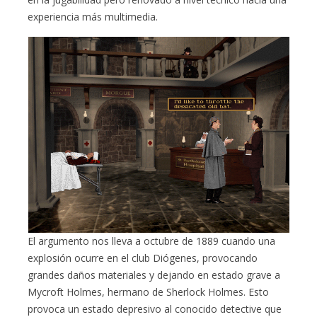
experiencia más multimedia.
El argumento nos lleva a octubre de 1889 cuando una
explosión ocurre en el club Diógenes, provocando
grandes daños materiales y dejando en estado grave a
Mycroft Holmes, hermano de Sherlock Holmes. Esto
provoca un estado depresivo al conocido detective que