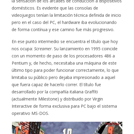
la sensación de los arcades de conducción a dispositivos
domésticos. Es evidente que las consolas de
videojuegos tenían la limitación técnica definida de inicio
pero en el caso del PC, el hardware iba evolucionando
de forma contínua y ese camino fue más progresivo.
En ese punto intermedio se encuentra el título que hoy
nos ocupa:
Screamer
. Su lanzamiento en 1995 coincide
con un momento de paso de los procesadores 486 a
Pentium y, de hecho, necesitaba una máquina de este
último tipo para poder funcionar correctamente, lo que
limitaba su público pero dejaba impresionado a aquel
que fuera capaz de hacerlo correr. El título fue
desarrollado por la compañía italiana Graffiti
(actualmente Milestone) y distribuido por Virgin
Interactive de forma exclusiva para PC bajo el sistema
operativo MS-DOS.