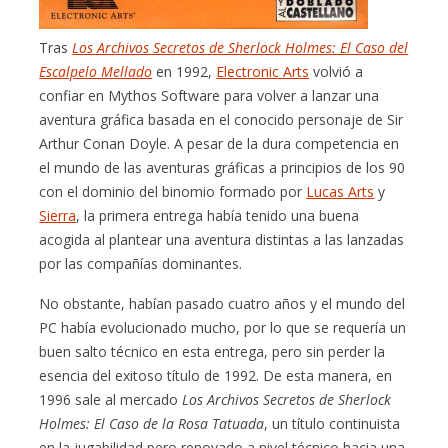
Tras
Los Archivos Secretos de Sherlock Holmes: El Caso del
Escalpelo Mellado
en 1992,
Electronic Arts
volvió a
confiar en Mythos Software para volver a lanzar una
aventura gráfica basada en el conocido personaje de Sir
Arthur Conan Doyle. A pesar de la dura competencia en
el mundo de las aventuras gráficas a principios de los 90
con el dominio del binomio formado por
Lucas Arts
y
Sierra
, la primera entrega había tenido una buena
acogida al plantear una aventura distintas a las lanzadas
por las compañías dominantes.
No obstante, habían pasado cuatro años y el mundo del
PC había evolucionado mucho, por lo que se requería un
buen salto técnico en esta entrega, pero sin perder la
esencia del exitoso título de 1992. De esta manera, en
1996 sale al mercado
Los Archivos Secretos de Sherlock
Holmes: El Caso de la Rosa Tatuada
, un título continuista
en la jugabilidad pero renovado a nivel técnico hacia una