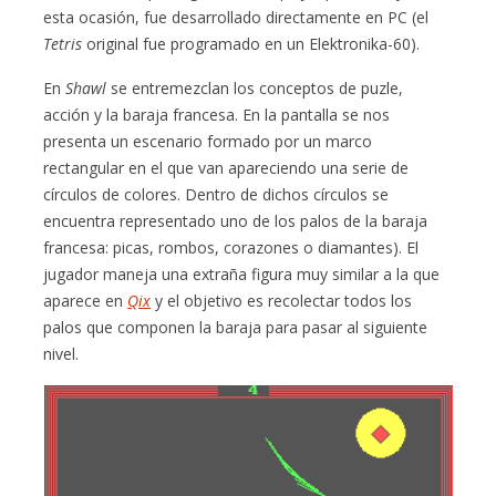
esta ocasión, fue desarrollado directamente en PC (el
Tetris
original fue programado en un Elektronika-60).
En
Shawl
se entremezclan los conceptos de puzle,
acción y la baraja francesa. En la pantalla se nos
presenta un escenario formado por un marco
rectangular en el que van apareciendo una serie de
círculos de colores. Dentro de dichos círculos se
encuentra representado uno de los palos de la baraja
francesa: picas, rombos, corazones o diamantes). El
jugador maneja una extraña figura muy similar a la que
aparece en
Qix
y el objetivo es recolectar todos los
palos que componen la baraja para pasar al siguiente
nivel.