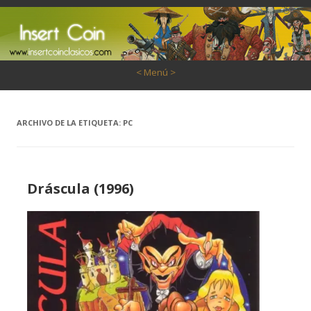
Saltar al contenido
< Menú >
ARCHIVO DE LA ETIQUETA:
PC
Dráscula (1996)