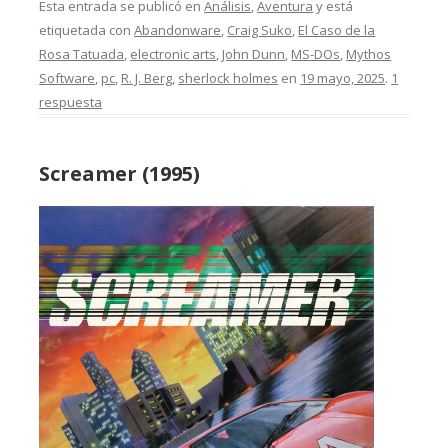
Esta entrada se publicó en
Análisis
,
Aventura
y está
etiquetada con
Abandonware
,
Craig Suko
,
El Caso de la
Rosa Tatuada
,
electronic arts
,
John Dunn
,
MS-DOs
,
Mythos
Software
,
pc
,
R. J. Berg
,
sherlock holmes
en
19 mayo, 2025
.
1
respuesta
Screamer (1995)