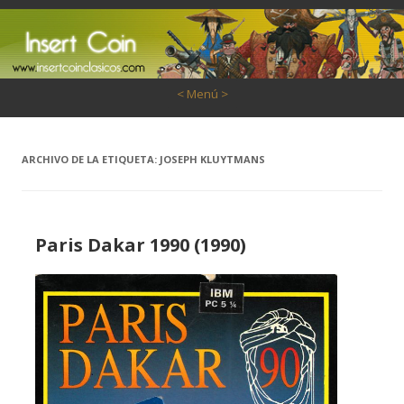
Saltar al contenido
< Menú >
ARCHIVO DE LA ETIQUETA:
JOSEPH KLUYTMANS
Paris Dakar 1990 (1990)