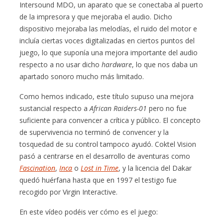
Intersound MDO, un aparato que se conectaba al puerto
de la impresora y que mejoraba el audio. Dicho
dispositivo mejoraba las melodías, el ruido del motor e
incluía ciertas voces digitalizadas en ciertos puntos del
juego, lo que suponía una mejora importante del audio
respecto a no usar dicho
hardware
, lo que nos daba un
apartado sonoro mucho más limitado.
Como hemos indicado, este título supuso una mejora
sustancial respecto a
African Raiders-01
pero no fue
suficiente para convencer a crítica y público. El concepto
de supervivencia no terminó de convencer y la
tosquedad de su control tampoco ayudó. Coktel Vision
pasó a centrarse en el desarrollo de aventuras como
Fascination
,
Inca
o
Lost in Time
, y la licencia del Dakar
quedó huérfana hasta que en 1997 el testigo fue
recogido por Virgin Interactive.
En este vídeo podéis ver cómo es el juego: