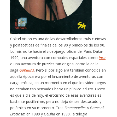
Coktel Vision es una de las desarrolladoras más curiosas
y polifacéticas de finales de los 80 y principios de los 90.
Lo mismo te hacía el videojuego oficial del Paris Dakar
1990, una aventura con combates espaciales como
Inca
o una aventura de puzzles tan original como la de la
saga
Gobliiins
. Pero si por algo era también conocida en
aquella época era por el lanzamiento de aventuras con
carga erótica, en un momento en el que los videojuegos
no estaban tan pensados hacia un público adulto. Cierto
es que a día de hoy, el erotismo de esas aventuras es
bastante pusilánime, pero no dejo de ser destacado y
polémico en su momento. Tras
Emmanuelle: A Game of
Eroticism
en 1989 y
Geisha
en 1990, la trilogía