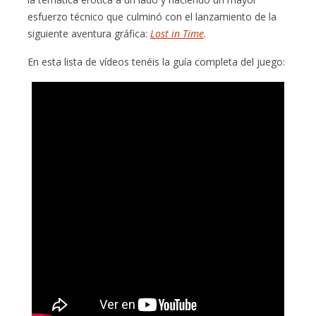
esfuerzo técnico que culminó con el lanzamiento de la
siguiente aventura gráfica:
Lost in Time
.
En esta lista de vídeos tenéis la guía completa del juego: