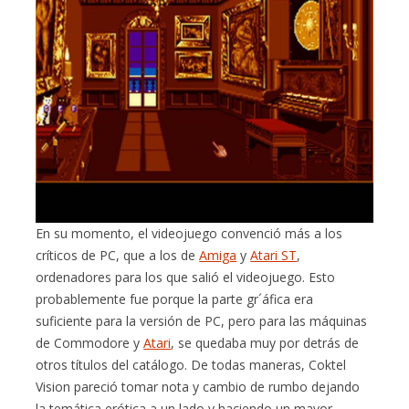
En su momento, el videojuego convenció más a los
críticos de PC, que a los de
Amiga
y
Atari ST
,
ordenadores para los que salió el videojuego. Esto
probablemente fue porque la parte gr´áfica era
suficiente para la versión de PC, pero para las máquinas
de Commodore y
Atari
, se quedaba muy por detrás de
otros títulos del catálogo. De todas maneras, Coktel
Vision pareció tomar nota y cambio de rumbo dejando
la temática erótica a un lado y haciendo un mayor