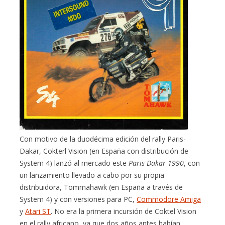
Con motivo de la duodécima edición del rally Paris-
Dakar, Cokterl Vision (en España con distribución de
System 4) lanzó al mercado este
Paris Dakar 1990
, con
un lanzamiento llevado a cabo por su propia
distribuidora, Tommahawk (en España a través de
System 4) y con versiones para PC,
Commodore Amiga
y
Atari ST
. No era la primera incursión de Coktel Vision
en el rally africano, ya que dos años antes habían