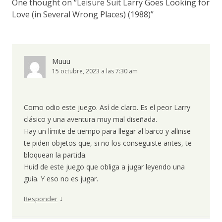
One thought on “
Leisure Suit Larry Goes Looking for
Love (in Several Wrong Places) (1988)
”
Muuu
15 octubre, 2023 a las 7:30 am
Como odio este juego. Así de claro. Es el peor Larry
clásico y una aventura muy mal diseñada.
Hay un límite de tiempo para llegar al barco y allinse
te piden objetos que, si no los conseguiste antes, te
bloquean la partida.
Huid de este juego que obliga a jugar leyendo una
guía. Y eso no es jugar.
↓
Responder