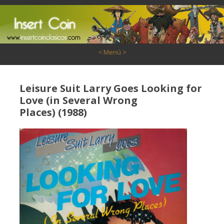
Saltar al contenido
< Menú >
Leisure Suit Larry Goes Looking for
Love (in Several Wrong
Places) (1988)