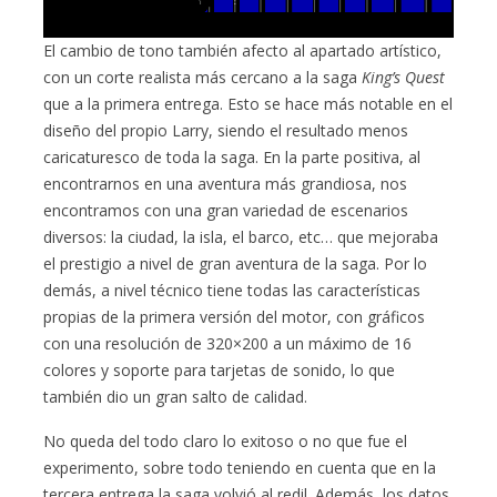
El cambio de tono también afecto al apartado artístico,
con un corte realista más cercano a la saga
King’s Quest
que a la primera entrega. Esto se hace más notable en el
diseño del propio Larry, siendo el resultado menos
caricaturesco de toda la saga. En la parte positiva, al
encontrarnos en una aventura más grandiosa, nos
encontramos con una gran variedad de escenarios
diversos: la ciudad, la isla, el barco, etc… que mejoraba
el prestigio a nivel de gran aventura de la saga. Por lo
demás, a nivel técnico tiene todas las características
propias de la primera versión del motor, con gráficos
con una resolución de 320×200 a un máximo de 16
colores y soporte para tarjetas de sonido, lo que
también dio un gran salto de calidad.
No queda del todo claro lo exitoso o no que fue el
experimento, sobre todo teniendo en cuenta que en la
tercera entrega la saga volvió al redil. Además, los datos