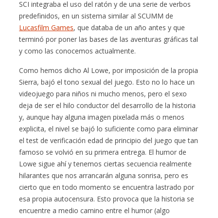
SCI integraba el uso del ratón y de una serie de verbos
predefinidos, en un sistema similar al SCUMM de
Lucasfilm Games
, que databa de un año antes y que
terminó por poner las bases de las aventuras gráficas tal
y como las conocemos actualmente.
Como hemos dicho Al Lowe, por imposición de la propia
Sierra, bajó el tono sexual del juego. Esto no lo hace un
videojuego para niños ni mucho menos, pero el sexo
deja de ser el hilo conductor del desarrollo de la historia
y, aunque hay alguna imagen pixelada más o menos
explicita, el nivel se bajó lo suficiente como para eliminar
el test de verificación edad de principio del juego que tan
famoso se volvió en su primera entrega. El humor de
Lowe sigue ahí y tenemos ciertas secuencia realmente
hilarantes que nos arrancarán alguna sonrisa, pero es
cierto que en todo momento se encuentra lastrado por
esa propia autocensura. Esto provoca que la historia se
encuentre a medio camino entre el humor (algo