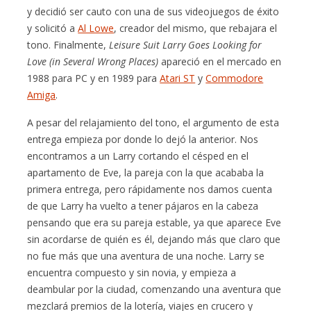
y decidió ser cauto con una de sus videojuegos de éxito
y solicitó a
Al Lowe
, creador del mismo, que rebajara el
tono. Finalmente,
Leisure Suit Larry Goes Looking for
Love (in Several Wrong Places)
apareció en el mercado en
1988 para PC y en 1989 para
Atari ST
y
Commodore
Amiga
.
A pesar del relajamiento del tono, el argumento de esta
entrega empieza por donde lo dejó la anterior. Nos
encontramos a un Larry cortando el césped en el
apartamento de Eve, la pareja con la que acababa la
primera entrega, pero rápidamente nos damos cuenta
de que Larry ha vuelto a tener pájaros en la cabeza
pensando que era su pareja estable, ya que aparece Eve
sin acordarse de quién es él, dejando más que claro que
no fue más que una aventura de una noche. Larry se
encuentra compuesto y sin novia, y empieza a
deambular por la ciudad, comenzando una aventura que
mezclará premios de la lotería, viajes en crucero y