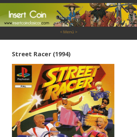
Saltar al contenido
< Menú >
Street Racer (1994)