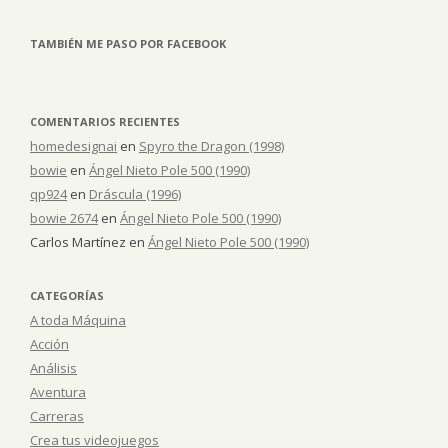
TAMBIÉN ME PASO POR FACEBOOK
COMENTARIOS RECIENTES
homedesignai
en
Spyro the Dragon (1998)
bowie
en
Ángel Nieto Pole 500 (1990)
qp924
en
Dráscula (1996)
bowie 2674
en
Ángel Nieto Pole 500 (1990)
Carlos Martínez
en
Ángel Nieto Pole 500 (1990)
CATEGORÍAS
A toda Máquina
Acción
Análisis
Aventura
Carreras
Crea tus videojuegos