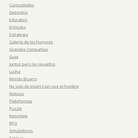
Curiosidades
Deportivo
Educativo
El Kiosko
Estrategia
Galería de los horrores
Grandes Compañías
Guia
Juntos pero no revueltos
Lucha
Mondo Bizarro
No solo de Insert Coin vive el hombre
Noticias
Plataformas
Puzzle
Reportaje
RPG
Simuladores
Tablero