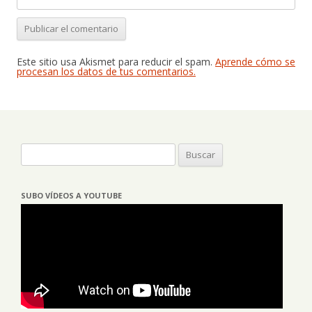
Este sitio usa Akismet para reducir el spam.
Aprende cómo se
procesan los datos de tus comentarios.
Buscar:
SUBO VÍDEOS A YOUTUBE