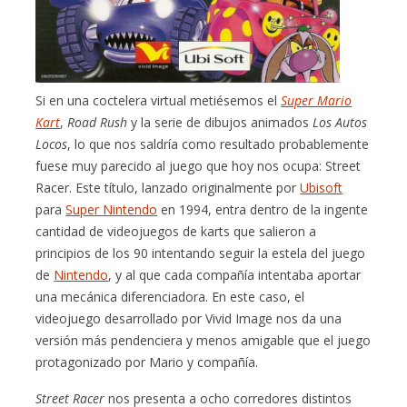
Si en una coctelera virtual metiésemos el
Super Mario
Kart
,
Road Rush
y la serie de dibujos animados
Los Autos
Locos
, lo que nos saldría como resultado probablemente
fuese muy parecido al juego que hoy nos ocupa: Street
Racer. Este título, lanzado originalmente por
Ubisoft
para
Super Nintendo
en 1994, entra dentro de la ingente
cantidad de videojuegos de karts que salieron a
principios de los 90 intentando seguir la estela del juego
de
Nintendo
, y al que cada compañía intentaba aportar
una mecánica diferenciadora. En este caso, el
videojuego desarrollado por Vivid Image nos da una
versión más pendenciera y menos amigable que el juego
protagonizado por Mario y compañía.
Street Racer
nos presenta a ocho corredores distintos