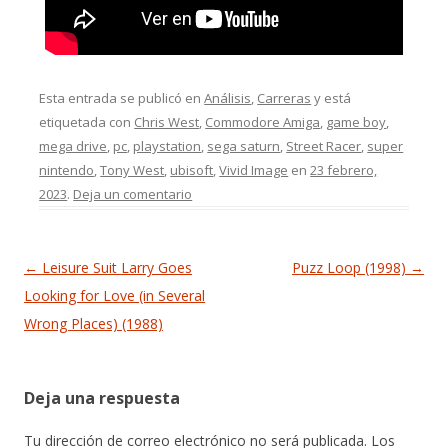
Esta entrada se publicó en
Análisis
,
Carreras
y está
etiquetada con
Chris West
,
Commodore Amiga
,
game boy
,
mega drive
,
pc
,
playstation
,
sega saturn
,
Street Racer
,
super
nintendo
,
Tony West
,
ubisoft
,
Vivid Image
en
23 febrero,
2023
.
Deja un comentario
Navegación de entradas
←
Leisure Suit Larry Goes
Puzz Loop (1998)
→
Looking for Love (in Several
Wrong Places) (1988)
Deja una respuesta
Tu dirección de correo electrónico no será publicada.
Los