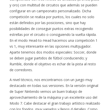
y oro) con multitud de circuitos que además se pueden
configurar en un campeonato personalizado. Dicha
competición se realiza por puntos, los cuales no solo
están definidos por las posiciones, sino que hay
posibilidades de conseguir puntos extras recogiendo
estrellas por el circuito o consiguiendo la vuelta rápida.
En el modo Head-to-Head hacemos una competición 1
vs 1, muy interesante en las opciones multijugador.
Aparte tenemos dos modos especiales: Soccer, donde
se deben jugar partidos de fútbol conduciendo; y
Rumble, donde el objetivo es echar de la pista al resto
de corredores.
A nivel técnico, nos encontramos con un juego muy
destacado en todas sus versiones. En la versión original
de Super Nintendo vemos un buen trabajo de
aprovechamiento de la máquina y un excelente uso del
Modo 7. Cabe destacar el gran trabajo artístico realizado
con los fondos, muy variados y llenos d detalles. Como