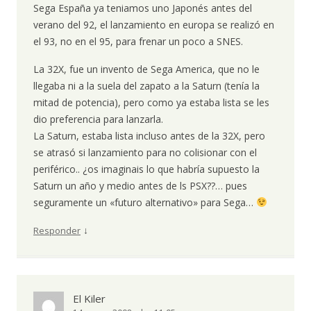
Sega España ya teniamos uno Japonés antes del
verano del 92, el lanzamiento en europa se realizó en
el 93, no en el 95, para frenar un poco a SNES.
La 32X, fue un invento de Sega America, que no le
llegaba ni a la suela del zapato a la Saturn (tenía la
mitad de potencia), pero como ya estaba lista se les
dio preferencia para lanzarla.
La Saturn, estaba lista incluso antes de la 32X, pero
se atrasó si lanzamiento para no colisionar con el
periférico.. ¿os imaginais lo que habría supuesto la
Saturn un año y medio antes de ls PSX??… pues
seguramente un «futuro alternativo» para Sega…
↓
Responder
El Kiler