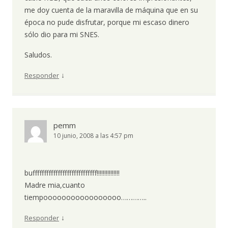
me doy cuenta de la maravilla de máquina que en su
época no pude disfrutar, porque mi escaso dinero
sólo dio para mi SNES.
Saludos.
↓
Responder
pemm
10 junio, 2008 a las 4:57 pm
buffffffffffffffffffffffffffff!!!!!!!!!!!!!!!
Madre mia,cuanto
tiempooooooooooooooooo…………..
↓
Responder