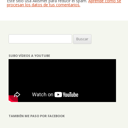
Este sitio usa Akismet para reducir el spam.
Aprende cómo se
procesan los datos de tus comentarios.
Buscar:
SUBO VÍDEOS A YOUTUBE
TAMBIÉN ME PASO POR FACEBOOK