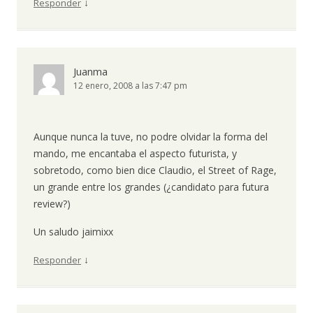
↓
Responder
Juanma
12 enero, 2008 a las 7:47 pm
Aunque nunca la tuve, no podre olvidar la forma del
mando, me encantaba el aspecto futurista, y
sobretodo, como bien dice Claudio, el Street of Rage,
un grande entre los grandes (¿candidato para futura
review?)
Un saludo jaimixx
↓
Responder