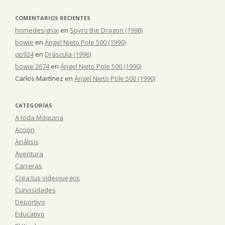
COMENTARIOS RECIENTES
homedesignai
en
Spyro the Dragon (1998)
bowie
en
Ángel Nieto Pole 500 (1990)
qp924
en
Dráscula (1996)
bowie 2674
en
Ángel Nieto Pole 500 (1990)
Carlos Martínez
en
Ángel Nieto Pole 500 (1990)
CATEGORÍAS
A toda Máquina
Acción
Análisis
Aventura
Carreras
Crea tus videojuegos
Curiosidades
Deportivo
Educativo