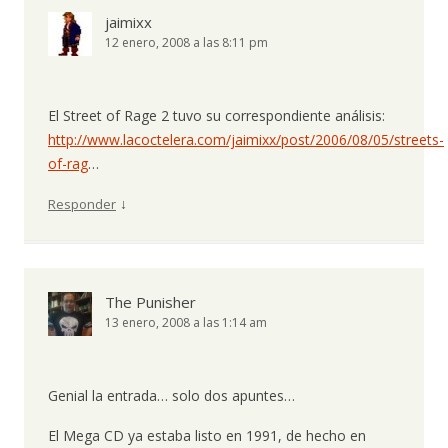
jaimixx
12 enero, 2008 a las 8:11 pm
El Street of Rage 2 tuvo su correspondiente análisis:
http://www.lacoctelera.com/jaimixx/post/2006/08/05/streets-
of-rag
…
↓
Responder
The Punisher
13 enero, 2008 a las 1:14 am
Genial la entrada… solo dos apuntes…
El Mega CD ya estaba listo en 1991, de hecho en