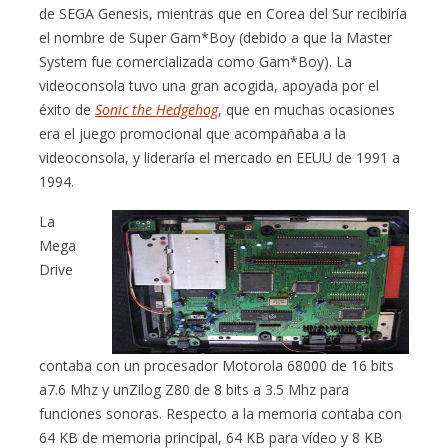
de SEGA Genesis, mientras que en Corea del Sur recibiría
el nombre de Super Gam*Boy (debido a que la Master
System fue comercializada como Gam*Boy). La
videoconsola tuvo una gran acogida, apoyada por el
éxito de
Sonic the Hedgehog
, que en muchas ocasiones
era el juego promocional que acompañaba a la
videoconsola, y lideraría el mercado en EEUU de 1991 a
1994.
La
Mega
Drive
contaba con un procesador Motorola 68000 de 16 bits
a7.6 Mhz y unZilog Z80 de 8 bits a 3.5 Mhz para
funciones sonoras. Respecto a la memoria contaba con
64 KB de memoria principal, 64 KB para vídeo y 8 KB