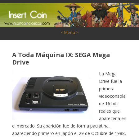
Saltar al contenido
< Menú >
A Toda Máquina IX: SEGA Mega
Drive
La Mega
Drive fue la
primera
videoconsola
de 16 bits
reales que
aparecería en
el mercado. Su aparición fue de forma paulatina,
apareciendo primero en Japón el 29 de Octubre de 1988,