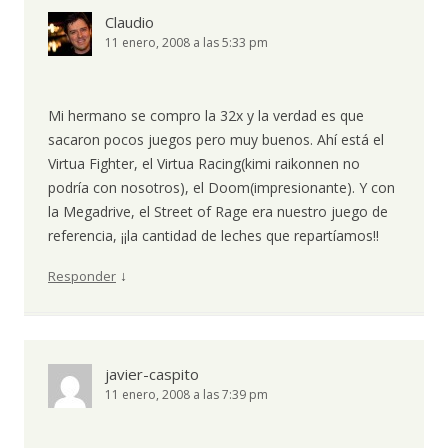
Claudio
11 enero, 2008 a las 5:33 pm
Mi hermano se compro la 32x y la verdad es que
sacaron pocos juegos pero muy buenos. Ahí está el
Virtua Fighter, el Virtua Racing(kimi raikonnen no
podría con nosotros), el Doom(impresionante). Y con
la Megadrive, el Street of Rage era nuestro juego de
referencia, ¡¡la cantidad de leches que repartíamos!!
↓
Responder
javier-caspito
11 enero, 2008 a las 7:39 pm