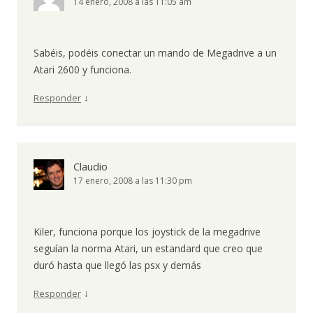
14 enero, 2008 a las 11:05 am
Sabéis, podéis conectar un mando de Megadrive a un
Atari 2600 y funciona.
↓
Responder
Claudio
17 enero, 2008 a las 11:30 pm
Kiler, funciona porque los joystick de la megadrive
seguían la norma Atari, un estandard que creo que
duró hasta que llegó las psx y demás
↓
Responder