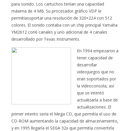
para sonido. Los cartuchos tenían una capacidad
máxima de 4 MB. Su procesador gráfico VDP le
permitíasoportar una resolución de 320×224 con 512
colores. El sonido contaba con un chip principal Yamaha
YM2612 con6 canales y uno adicional de 4 canales
desarrollado por Texas Instruments.
En 1994 empezaron a
tener capacidad de
desarrollar
videojuegos que no
eran soportados por
la videoconsola, así
que se intentó
actualizarla a base de
actualizaciones. El
primer intento sería el Mega CD, que permitía el uso de
CD-ROM aumentando la capacidad de almacenamiento,
y en 1995 llegaría el SEGA 32x que permitía convertirla