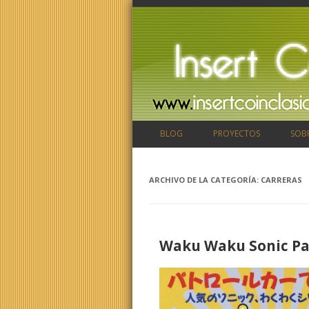
BLOG
PROYECTOS
SOB
ARCHIVO DE LA CATEGORÍA:
CARRERAS
Waku Waku Sonic Pat