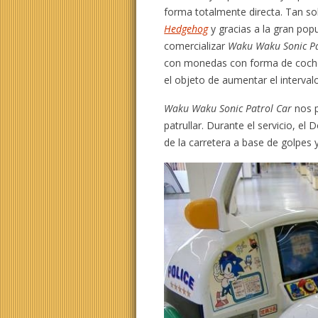
forma totalmente directa. Tan s
Hedgehog
y gracias a la gran pop
comercializar
Waku Waku Sonic Pa
con monedas con forma de coche 
el objeto de aumentar el intervalo
Waku Waku Sonic Patrol Car
nos p
patrullar. Durante el servicio, e
de la carretera a base de golpes 