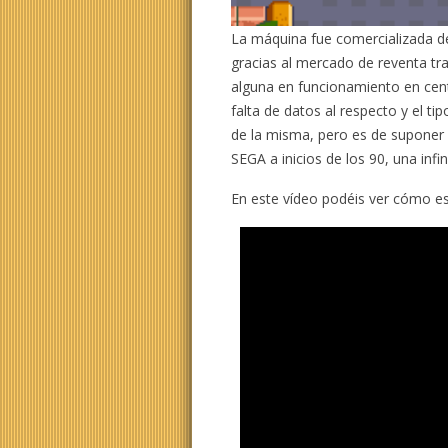
La máquina fue comercializada de
gracias al mercado de reventa tra
alguna en funcionamiento en cent
falta de datos al respecto y el tip
de la misma, pero es de suponer 
SEGA a inicios de los 90, una inf
En este vídeo podéis ver cómo es