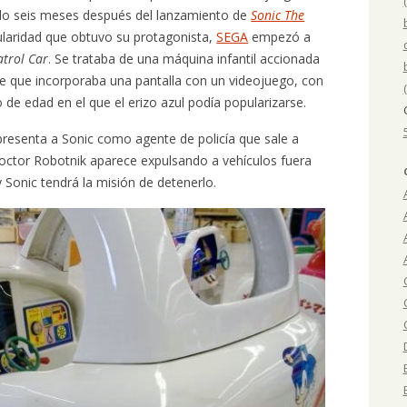
olo seis meses después del lanzamiento de
Sonic The
ularidad que obtuvo su protagonista,
SEGA
empezó a
trol Car
. Se trataba de una máquina infantil accionada
que incorporaba una pantalla con un videojuego, con
 de edad en el que el erizo azul podía popularizarse.
resenta a Sonic como agente de policía que sale a
l Doctor Robotnik aparece expulsando a vehículos fuera
y Sonic tendrá la misión de detenerlo.