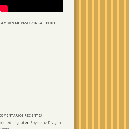
TAMBIÉN ME PASO POR FACEBOOK
COMENTARIOS RECIENTES
homedesignai
en
Spyro the Dragon