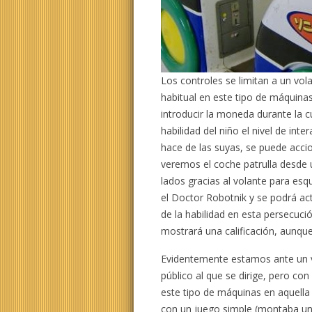
Los controles se limitan a un vo
habitual en este tipo de máquinas
introducir la moneda durante la 
habilidad del niño el nivel de int
hace de las suyas, se puede accio
veremos el coche patrulla desde u
lados gracias al volante para esq
el Doctor Robotnik y se podrá act
de la habilidad en esta persecuc
mostrará una calificación, aunque
Evidentemente estamos ante un v
público al que se dirige, pero co
este tipo de máquinas en aquell
con un juego simple (montaba un