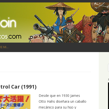
Saltar al contenido
RE MI…
rol Car (1991)
Desde que en 1930 James
Otto Hahs diseñara un caballo
mecánico para su hijo y