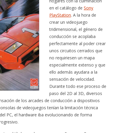
hogares con la culminación
en el catálogo de
Sony
PlayStation
. A la hora de
crear un videojuego
tridimensional, el género de
conducción se acoplaba
perfectamente al poder crear
unos circuitos cerrados que
no requiriesen un mapa
especialmente extenso y que
ello además ayudara a la
sensación de velocidad.
Durante todo ese proceso de
paso del 2D al 3D, diversos
sensación de los arcades de conducción a dispositivos
onsolas de videojuegos tenían la limitación técnica
o del PC, el hardware iba evolucionando de forma
rogresivo.