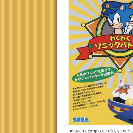
un buen ejemplo de ello, ya que 