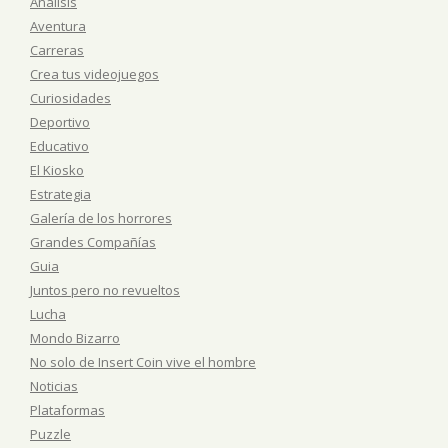
Análisis
Aventura
Carreras
Crea tus videojuegos
Curiosidades
Deportivo
Educativo
El Kiosko
Estrategia
Galería de los horrores
Grandes Compañías
Guia
Juntos pero no revueltos
Lucha
Mondo Bizarro
No solo de Insert Coin vive el hombre
Noticias
Plataformas
Puzzle