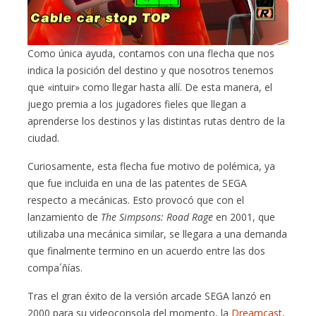
Como única ayuda, contamos con una flecha que nos
indica la posición del destino y que nosotros tenemos
que «intuir» como llegar hasta allí. De esta manera, el
juego premia a los jugadores fieles que llegan a
aprenderse los destinos y las distintas rutas dentro de la
ciudad.
Curiosamente, esta flecha fue motivo de polémica, ya
que fue incluida en una de las patentes de SEGA
respecto a mecánicas. Esto provocó que con el
lanzamiento de
The Simpsons: Road Rage
en 2001, que
utilizaba una mecánica similar, se llegara a una demanda
que finalmente termino en un acuerdo entre las dos
compa´ñías.
Tras el gran éxito de la versión arcade SEGA lanzó en
2000 para su videoconsola del momento, la
Dreamcast
,