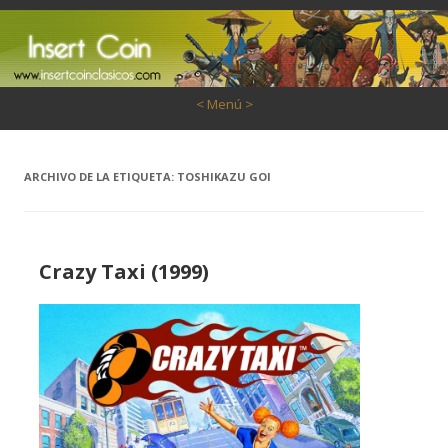
Saltar al contenido
< Menú >
ARCHIVO DE LA ETIQUETA:
TOSHIKAZU GOI
Crazy Taxi (1999)