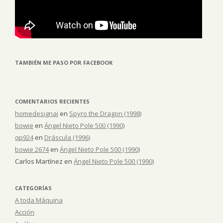
TAMBIÉN ME PASO POR FACEBOOK
COMENTARIOS RECIENTES
homedesignai
en
Spyro the Dragon (1998)
bowie
en
Ángel Nieto Pole 500 (1990)
qp924
en
Dráscula (1996)
bowie 2674
en
Ángel Nieto Pole 500 (1990)
Carlos Martínez
en
Ángel Nieto Pole 500 (1990)
CATEGORÍAS
A toda Máquina
Acción