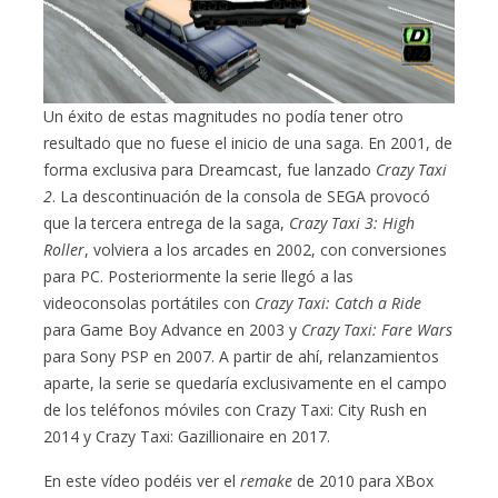
Un éxito de estas magnitudes no podía tener otro
resultado que no fuese el inicio de una saga. En 2001, de
forma exclusiva para Dreamcast, fue lanzado
Crazy Taxi
2
. La descontinuación de la consola de SEGA provocó
que la tercera entrega de la saga,
Crazy Taxi 3: High
Roller
, volviera a los arcades en 2002, con conversiones
para PC. Posteriormente la serie llegó a las
videoconsolas portátiles con
Crazy Taxi: Catch a Ride
para Game Boy Advance en 2003 y
Crazy Taxi: Fare Wars
para Sony PSP en 2007. A partir de ahí, relanzamientos
aparte, la serie se quedaría exclusivamente en el campo
de los teléfonos móviles con Crazy Taxi: City Rush en
2014 y Crazy Taxi: Gazillionaire en 2017.
En este vídeo podéis ver el
remake
de 2010 para XBox