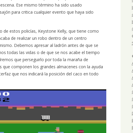
 escena. Ese mismo término ha sido usado
jón para critica cualquier evento que haya sido
o de estos policías, Keystone Kelly, que tiene como
acaba de realizar un robo dentro de un centro
 mismo. Debemos apresar al ladrón antes de que se
os todas las vidas o de que se nos acabe el tiempo
endremos que perseguirlo por toda la maraña de
as que componen los grandes almacenes con la ayuda
erfaz que nos indicará la posición del caco en todo