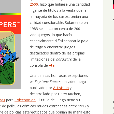
2600
, hizo que hubiese una cantidad
ingente de títulos a la venta que, en
la mayoría de los casos, tenían una
calidad cuestionable. Solamente en
1983 se lanzaron cerca de 200
videojuegos, lo que hacía
especialmente difícil separar la paja
del trigo y encontrar juegos
destacados dentro de las propias
limitaciones del
hardware
de la
consola de
Atari
.
Una de esas honrosas excepciones
es
Keystone Kapers
, un videojuego
publicado por
Activision
y
desarrollado por Garry Kitchen,
ong
para
ColecoVision
. El título del juego tiene su
ie de películas cómicas mudas estrenadas entre 1912 y
ie de policías estereotipados que ponían de manifiesto