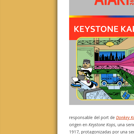
responsable del port de
Donkey K
origen en
Keystone Kops
, una ser
1917, protagonizadas por una ser