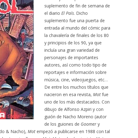
suplemento de fin de semana de
el diario
El País
. Dicho
suplemento fue una puerta de
entrada al mundo del cómic para
la chavalería de finales de los 80
y principios de los 90, ya que
incluía una gran variedad de
personajes de importantes
autores, así como todo tipo de
reportajes e información sobre
música, cine, videojuegos, etc…
De entre los muchos títulos que
nacieron en esa revista,
Mot
fue
uno de los más destacados. Con
dibujo de Alfonso Azpiri y con
guión de Nacho Moreno (autor
de los guiones de
Goomer
y
rdo & Nacho),
Mot
empezó a publicarse en 1988 con tal