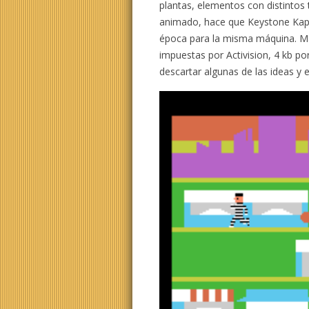
plantas, elementos con distintos
animado, hace que Keystone Kape
época para la misma máquina. Má
impuestas por Activision, 4 kb po
descartar algunas de las ideas y e