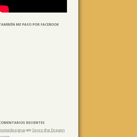
TAMBIÉN ME PASO POR FACEBOOK
COMENTARIOS RECIENTES
homedesignai
en
Spyro the Dragon