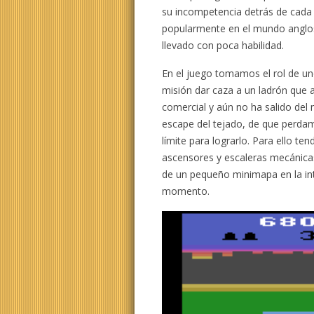
su incompetencia detrás de cada
popularmente en el mundo anglosa
llevado con poca habilidad.
En el juego tomamos el rol de un
misión dar caza a un ladrón que 
comercial y aún no ha salido del
escape del tejado, de que perdam
límite para lograrlo. Para ello t
ascensores y escaleras mecánic
de un pequeño minimapa en la int
momento.