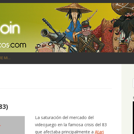
Saltar al contenido
RE MI…
83)
La saturación del mercado del
videojuego en la famosa crisis del 83
que afectaba principalmente a
Atari