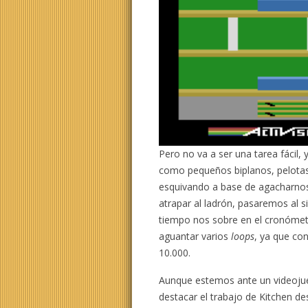
Pero no va a ser una tarea fácil, 
como pequeños biplanos, pelotas,
esquivando a base de agacharnos 
atrapar al ladrón, pasaremos al s
tiempo nos sobre en el cronómetr
aguantar varios
loops
, ya que co
10.000.
Aunque estemos ante un videoju
destacar el trabajo de Kitchen des