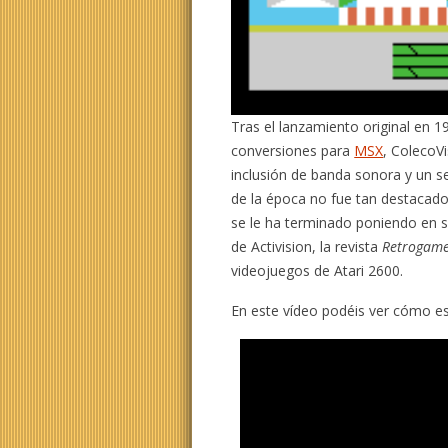
Tras el lanzamiento original en 1
conversiones para
MSX
, ColecoV
inclusión de banda sonora y un se
de la época no fue tan destacado
se le ha terminado poniendo en su
de Activision, la revista
Retrogam
videojuegos de Atari 2600.
En este vídeo podéis ver cómo es