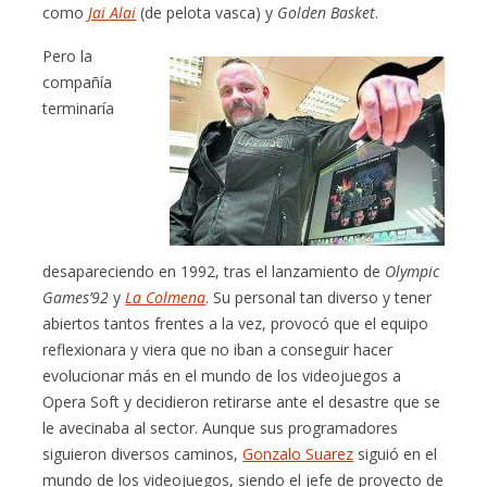
como
Jai Alai
(de pelota vasca) y
Golden Basket
.
Pero la
compañía
terminaría
desapareciendo en 1992, tras el lanzamiento de
Olympic
Games’92
y
La Colmena
. Su personal tan diverso y tener
abiertos tantos frentes a la vez, provocó que el equipo
reflexionara y viera que no iban a conseguir hacer
evolucionar más en el mundo de los videojuegos a
Opera Soft y decidieron retirarse ante el desastre que se
le avecinaba al sector. Aunque sus programadores
siguieron diversos caminos,
Gonzalo Suarez
siguió en el
mundo de los videojuegos, siendo el jefe de proyecto de