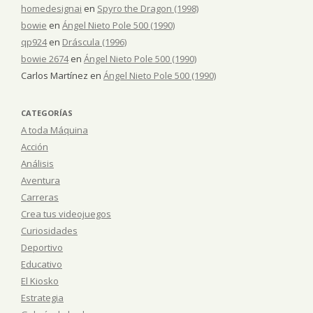
homedesignai
en
Spyro the Dragon (1998)
bowie
en
Ángel Nieto Pole 500 (1990)
qp924
en
Dráscula (1996)
bowie 2674
en
Ángel Nieto Pole 500 (1990)
Carlos Martínez
en
Ángel Nieto Pole 500 (1990)
CATEGORÍAS
A toda Máquina
Acción
Análisis
Aventura
Carreras
Crea tus videojuegos
Curiosidades
Deportivo
Educativo
El Kiosko
Estrategia