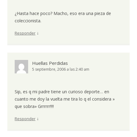
¿Hasta hace poco? Macho, eso era una pieza de
coleccionista.
↓
Responder
Huellas Perdidas
5 septiembre, 2006 a las 2:40 am
Sip, es q mi padre tiene un curioso deporte… en
cuanto me doy la vuelta me tira lo q el considera »
que sobra» Grrrrrr!!!!
↓
Responder