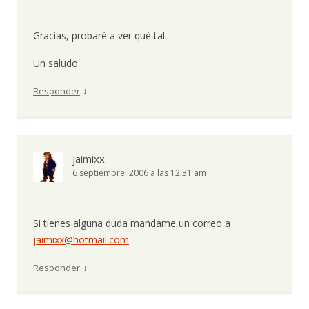
Gracias, probaré a ver qué tal.
Un saludo.
↓
Responder
jaimixx
6 septiembre, 2006 a las 12:31 am
Si tienes alguna duda mandame un correo a
jaimixx@hotmail.com
↓
Responder