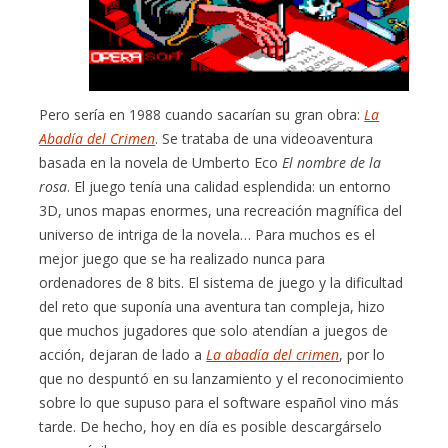
Pero sería en 1988 cuando sacarían su gran obra:
La
Abadía del Crimen
. Se trataba de una videoaventura
basada en la novela de Umberto Eco
El nombre de la
rosa
. El juego tenía una calidad esplendida: un entorno
3D, unos mapas enormes, una recreación magnífica del
universo de intriga de la novela… Para muchos es el
mejor juego que se ha realizado nunca para
ordenadores de 8 bits. El sistema de juego y la dificultad
del reto que suponía una aventura tan compleja, hizo
que muchos jugadores que solo atendían a juegos de
acción, dejaran de lado a
La abadía del crimen
, por lo
que no despuntó en su lanzamiento y el reconocimiento
sobre lo que supuso para el software español vino más
tarde. De hecho, hoy en día es posible descargárselo