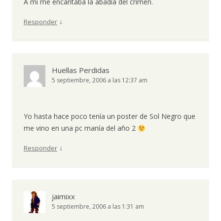
A mi me encantaba la abadia del crimen.
↓
Responder
Huellas Perdidas
5 septiembre, 2006 a las 12:37 am
Yo hasta hace poco tenía un poster de Sol Negro que
me vino en una pc manía del año 2
↓
Responder
jaimixx
5 septiembre, 2006 a las 1:31 am