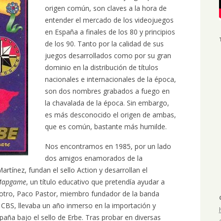
origen común, son claves a la hora de
entender el mercado de los videojuegos
en España a finales de los 80 y principios
de los 90. Tanto por la calidad de sus
juegos desarrollados como por su gran
dominio en la distribución de títulos
nacionales e internacionales de la época,
son dos nombres grabados a fuego en
la chavalada de la época. Sin embargo,
es más desconocido el origen de ambas,
que es común, bastante más humilde.
Nos encontramos en 1985, por un lado
dos amigos enamorados de la
Martínez, fundan el sello Action y desarrollan el
Mapgame
, un título educativo que pretendía ayudar a
 otro, Paco Pastor, miembro fundador de la banda
CBS, llevaba un año inmerso en la importación y
paña bajo el sello de Erbe. Tras probar en diversas