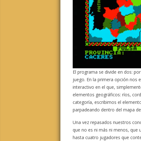
El programa se divide en dos: por
juego. En la primera opción nos
interactivo en el que, simplemen
elementos geográficos: ríos, cord
categoría, escribimos el elemen
parpadeando dentro del mapa de
Una vez repasados nuestros cono
que no es ni más ni menos, que un
hasta cuatro jugadores que conte