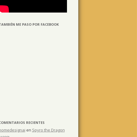
TAMBIÉN ME PASO POR FACEBOOK
COMENTARIOS RECIENTES
homedesignai
en
Spyro the Dragon