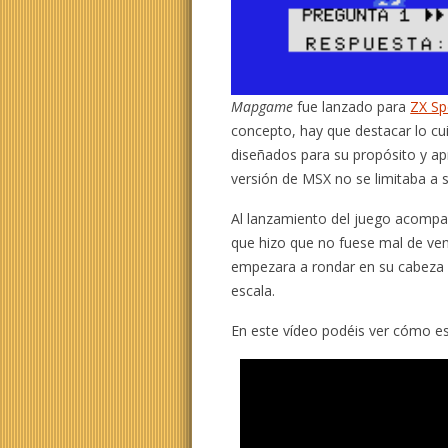
Mapgame
fue lanzado para
ZX Sp
concepto, hay que destacar lo c
diseñados para su propósito y ap
versión de MSX no se limitaba a s
Al lanzamiento del juego acomp
que hizo que no fuese mal de ven
empezara a rondar en su cabeza l
escala.
En este vídeo podéis ver cómo es