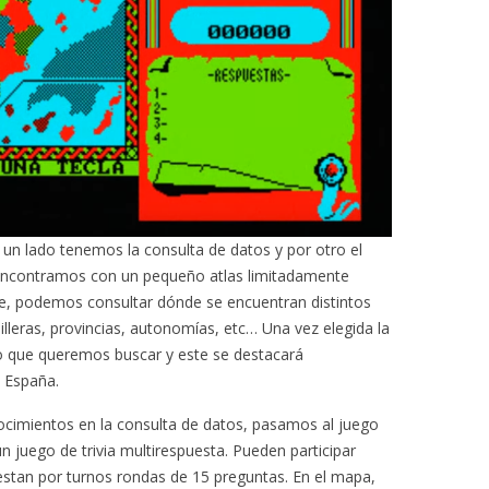
 un lado tenemos la consulta de datos y por otro el
 encontramos con un pequeño atlas limitadamente
te, podemos consultar dónde se encuentran distintos
illeras, provincias, autonomías, etc… Una vez elegida la
to que queremos buscar y este se destacará
 España.
cimientos en la consulta de datos, pasamos al juego
 juego de trivia multirespuesta. Pueden participar
stan por turnos rondas de 15 preguntas. En el mapa,