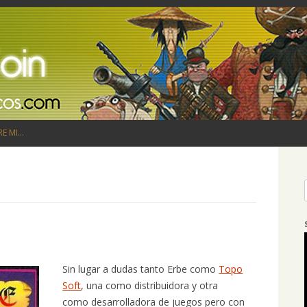
Saltar al contenido
RE MI…
Sin lugar a dudas tanto Erbe como
Topo
Soft
, una como distribuidora y otra
como desarrolladora de juegos pero con