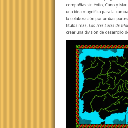
compañías sin éxito, Cano y Martí
una idea magnífica para la campa
la colaboración por ambas partes
títulos más,
Las Tres Luces de Gl
crear una división de desarrollo