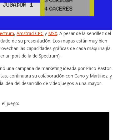
ectrum
,
Amstrad CPC
y
MSX
. A pesar de la sencillez del
uidado de su presentación. Los mapas están muy bien
rovechan las capacidades gráficas de cada máquina (la
er un port de la de Spectrum).
añó una campaña de marketing ideada por Paco Pastor
tas, continuara su colaboración con Cano y Martínez; y
a idea del desarrollo de videojuegos a una mayor
 el juego: