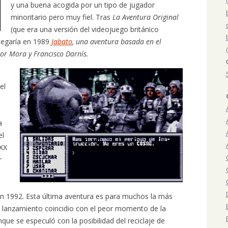
y una buena acogida por un tipo de jugador
minoritario pero muy fiel. Tras
La Aventura Original
(que era una versión del videojuego británico
legaría en 1989
Jabato
, una aventura basada en el
or Mora y Francisco Darnís.
el
a
el
 XX
r
n 1992. Esta última aventura es para muchos la más
 lanzamiento coincidio con el peor momento de la
unque se especuló con la posibilidad del reciclaje de