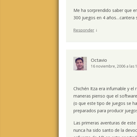
Me ha sorprendido saber que en 
300 juegos en 4 años…cantera s
↓
Responder
Octavio
16 noviembre, 2006 a las 
Chichén Itza era infumable y el
maneras pienso que el software 
(o que este tipo de juegos se h
preparados para producir juegos
Las primeras aventuras de este t
nunca ha sido santo de la devo