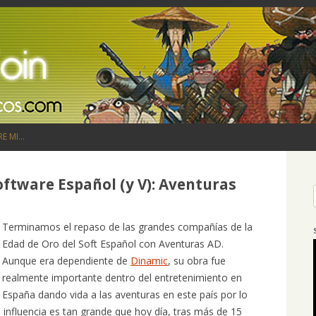
Saltar al contenido
RE MI…
oftware Español (y V): Aventuras
Terminamos el repaso de las grandes compañías de la
Edad de Oro del Soft Español con Aventuras AD.
Aunque era dependiente de
Dinamic
, su obra fue
realmente importante dentro del entretenimiento en
España dando vida a las aventuras en este país por lo
 influencia es tan grande que hoy día, tras más de 15