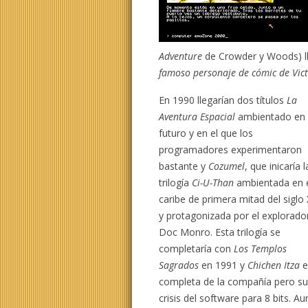
Adventure
de Crowder y Woods) l
famoso personaje de cómic de Vict
En 1990 llegarían dos títulos
La
Aventura Espacial
ambientado en 
futuro y en el que los
programadores experimentaron
bastante y
Cozumel
, que inicaría l
trilogía
Ci-U-Than
ambientada en 
caribe de primera mitad del siglo
y protagonizada por el explorado
Doc Monro. Esta trilogía se
completaría con
Los Templos
Sagrados
en 1991 y
Chichen Itza
e
completa de la compañía pero su
crisis del software para 8 bits. A