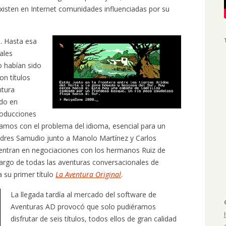
xisten en Internet comunidades influenciadas por su
. Hasta esa
ales
o habían sido
on títulos
ntura
ado en
roducciones
amos con el problema del idioma, esencial para un
Andres Samudio junto a Manolo Martínez y Carlos
ntran en negociaciones con los hermanos Ruiz de
argo de todas las aventuras conversacionales de
 su primer título
La Aventura Original
.
La llegada tardía al mercado del software de
Aventuras AD provocó que solo pudiéramos
disfrutar de seis títulos, todos ellos de gran calidad