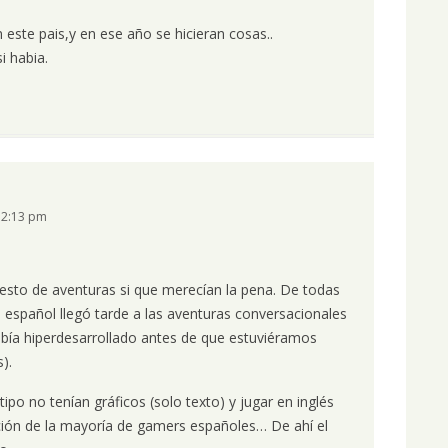
este pais,y en ese año se hicieran cosas..
i habia.
12:13 pm
 resto de aventuras si que merecían la pena. De todas
español llegó tarde a las aventuras conversacionales
abía hiperdesarrollado antes de que estuviéramos
).
ipo no tenían gráficos (solo texto) y jugar en inglés
ción de la mayoría de gamers españoles… De ahí el