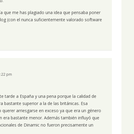
o.
ría que me has plagiado una idea que pensaba poner
log (con el nunca suficientemente valorado software
1:22 pm
te tarde a España y una pena porque la calidad de
 bastante superior a la de las británicas. Esa
o querer arriesgarse en exceso ya que era un género
sión era bastante menor. Además también influyó que
acionales de Dinamic no fueron precisamente un