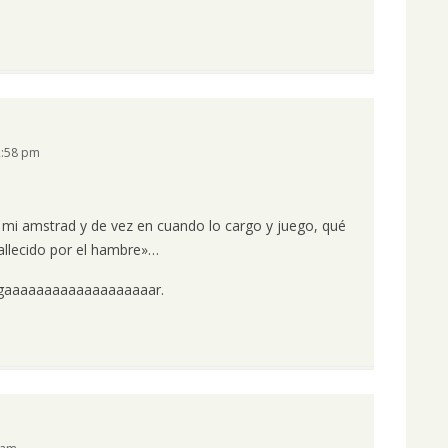
2:58 pm
 mi amstrad y de vez en cuando lo cargo y juego, qué
llecido por el hambre»…
jugaaaaaaaaaaaaaaaaaaar.