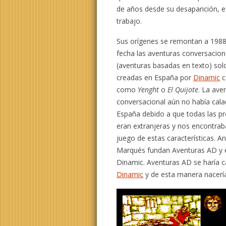
de años desde su desaparición, e
trabajo.
Sus orígenes se remontan a 1988
fecha las aventuras conversacion
(aventuras basadas en texto) sol
creadas en España por
Dinamic
c
como
Yenght
o
El Quijote
. La ave
conversacional aún no había cal
España debido a que todas las p
eran extranjeras y nos encontrab
juego de estas características. 
Marqués fundan Aventuras AD y e
Dinamic. Aventuras AD se haría c
Dinamic
y de esta manera nacería