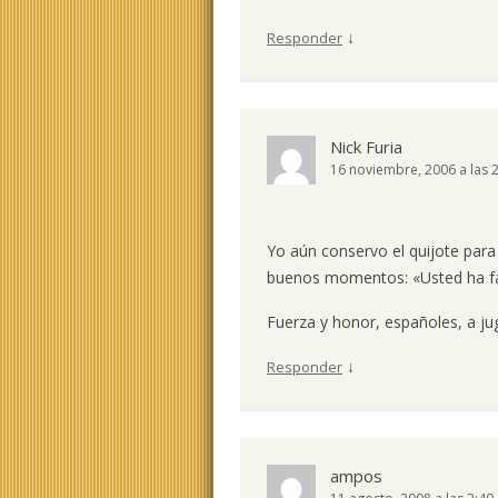
↓
Responder
Nick Furia
16 noviembre, 2006 a las 
Yo aún conservo el quijote para
buenos momentos: «Usted ha fa
Fuerza y honor, españoles, a 
↓
Responder
ampos