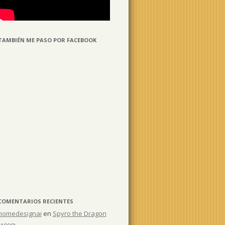
TAMBIÉN ME PASO POR FACEBOOK
COMENTARIOS RECIENTES
homedesignai
en
Spyro the Dragon