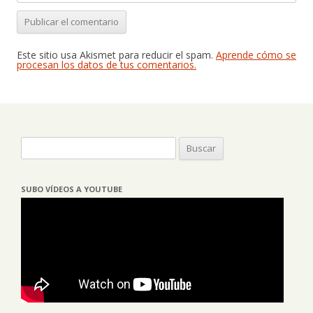
Este sitio usa Akismet para reducir el spam.
Aprende cómo se
procesan los datos de tus comentarios.
Buscar:
SUBO VÍDEOS A YOUTUBE