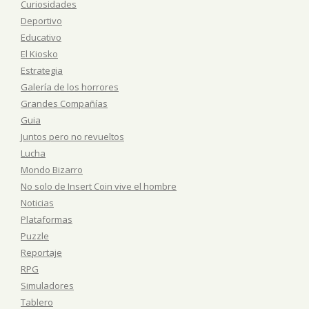
Curiosidades
Deportivo
Educativo
El Kiosko
Estrategia
Galería de los horrores
Grandes Compañías
Guia
Juntos pero no revueltos
Lucha
Mondo Bizarro
No solo de Insert Coin vive el hombre
Noticias
Plataformas
Puzzle
Reportaje
RPG
Simuladores
Tablero