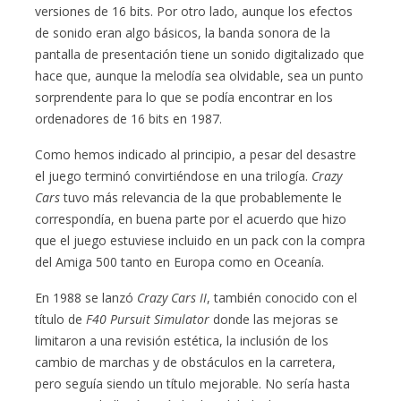
versiones de 16 bits. Por otro lado, aunque los efectos
de sonido eran algo básicos, la banda sonora de la
pantalla de presentación tiene un sonido digitalizado que
hace que, aunque la melodía sea olvidable, sea un punto
sorprendente para lo que se podía encontrar en los
ordenadores de 16 bits en 1987.
Como hemos indicado al principio, a pesar del desastre
el juego terminó convirtiéndose en una trilogía.
Crazy
Cars
tuvo más relevancia de la que probablemente le
correspondía, en buena parte por el acuerdo que hizo
que el juego estuviese incluido en un pack con la compra
del Amiga 500 tanto en Europa como en Oceanía.
En 1988 se lanzó
Crazy Cars II
, también conocido con el
título de
F40 Pursuit Simulator
donde las mejoras se
limitaron a una revisión estética, la inclusión de los
cambio de marchas y de obstáculos en la carretera,
pero seguía siendo un título mejorable. No sería hasta