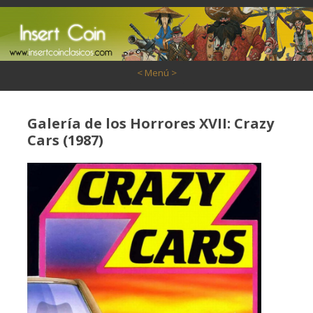
Saltar al contenido
< Menú >
Galería de los Horrores XVII: Crazy
Cars (1987)