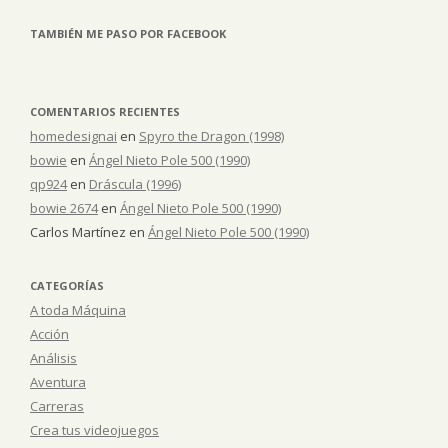
TAMBIÉN ME PASO POR FACEBOOK
COMENTARIOS RECIENTES
homedesignai
en
Spyro the Dragon (1998)
bowie
en
Ángel Nieto Pole 500 (1990)
qp924
en
Dráscula (1996)
bowie 2674
en
Ángel Nieto Pole 500 (1990)
Carlos Martínez
en
Ángel Nieto Pole 500 (1990)
CATEGORÍAS
A toda Máquina
Acción
Análisis
Aventura
Carreras
Crea tus videojuegos