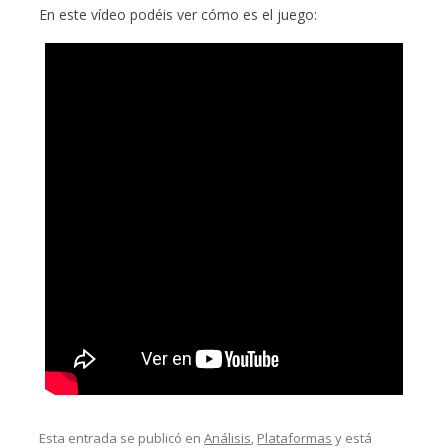
En este vídeo podéis ver cómo es el juego:
Esta entrada se publicó en
Análisis
,
Plataformas
y está