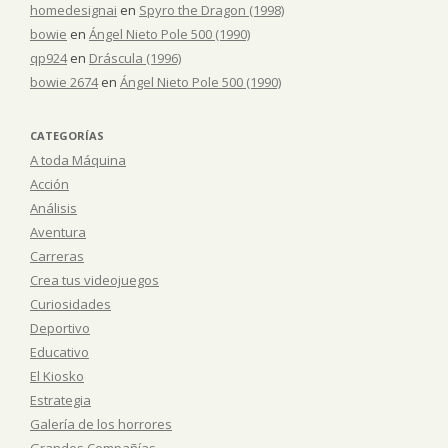
homedesignai
en
Spyro the Dragon (1998)
bowie
en
Ángel Nieto Pole 500 (1990)
qp924
en
Dráscula (1996)
bowie 2674
en
Ángel Nieto Pole 500 (1990)
CATEGORÍAS
A toda Máquina
Acción
Análisis
Aventura
Carreras
Crea tus videojuegos
Curiosidades
Deportivo
Educativo
El Kiosko
Estrategia
Galería de los horrores
Grandes Compañías