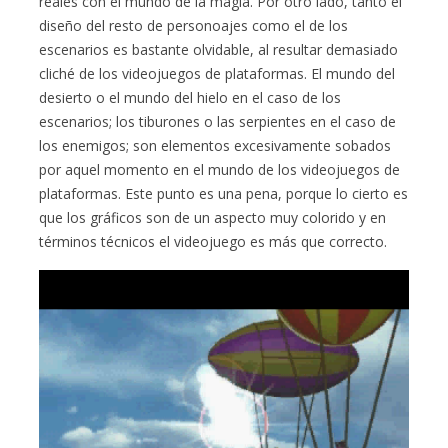
reales con el mundo de la magia. Por otro lado, tanto el
diseño del resto de personoajes como el de los
escenarios es bastante olvidable, al resultar demasiado
cliché de los videojuegos de plataformas. El mundo del
desierto o el mundo del hielo en el caso de los
escenarios; los tiburones o las serpientes en el caso de
los enemigos; son elementos excesivamente sobados
por aquel momento en el mundo de los videojuegos de
plataformas. Este punto es una pena, porque lo cierto es
que los gráficos son de un aspecto muy colorido y en
términos técnicos el videojuego es más que correcto.