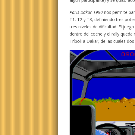
algún participante) y se quiso ac
Paris Dakar 1990
nos permite parti
T1, T2 y T3, definiendo tres pote
tres niveles de dificultad. El ju
dentro del coche y el rally queda
Trípoli a Dakar, de las cuales dos