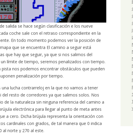
de salida se hace según clasificación e los nueve
cada coche sale con el retraso correspondiente en la
iguiente. En todo momento podemos ver la posición de
 mapa que se encuentra El camino a seguir está
ras que hay que seguir, ya que si nos salimos del
un límite de tiempo, seremos penalizados con tiempo.
 la pista nos podemos encontrar obstáculos que pueden
suponen penalización por tiempo.
 una lucha contrarreloj en la que no vamos a tener
 ni del resto de corredores ya que salimos solos. Nos
de la naturaleza sin ninguna referencia del camino a
brújula electrónica para llegar al punto de meta antes
ue a cero. Dicha brújula representa la orientación con
os cardinales con grados, de tal manera que 0 indica
 al norte y 270 al este.