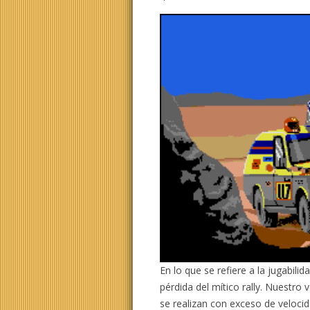
En lo que se refiere a la jugabilid
pérdida del mítico rally. Nuestro
se realizan con exceso de veloc