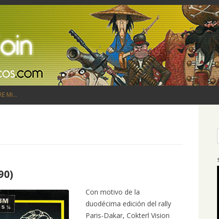
Saltar al contenido
RE MI…
90)
Con motivo de la
duodécima edición del rally
Paris-Dakar, Cokterl Vision