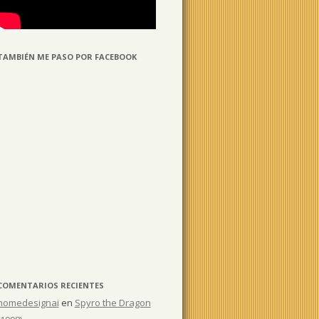
TAMBIÉN ME PASO POR FACEBOOK
COMENTARIOS RECIENTES
homedesignai
en
Spyro the Dragon