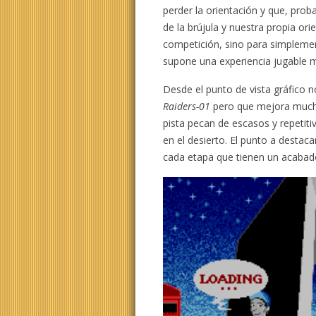
perder la orientación y que, proba
de la brújula y nuestra propia or
competición, sino para simplemen
supone una experiencia jugable 
Desde el punto de vista gráfico 
Raiders-01
pero que mejora mucho
pista pecan de escasos y repetiti
en el desierto. El punto a desta
cada etapa que tienen un acabad