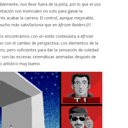
blemente, nos lleve fuera de la pista, por lo que el uso
ientación son esenciales no solo para ganar la
te acabar la carrera. El control, aunque mejorable,
mucho más satisfactoria que en
African Raiders-01
.
nos encontramos con un estilo continuista a
African
 con el cambio de perspectiva. Los elementos de la
vos, pero suficientes para dar la sensación de soledad
car son las escenas cinemáticas animadas después de
o artístico muy bueno.