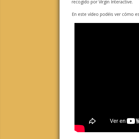
recogido por Virgin Interactive.
En este vídeo podéis ver cómo es