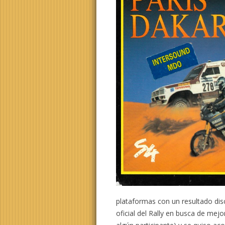
plataformas con un resultado disc
oficial del Rally en busca de me