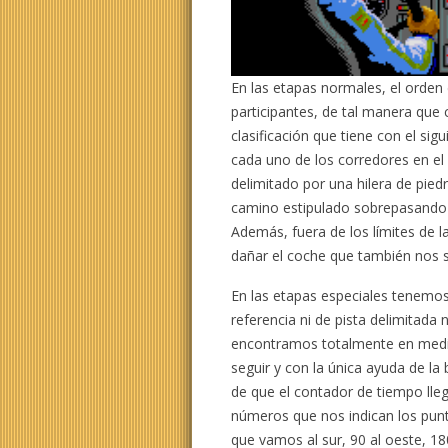
En las etapas normales, el orden 
participantes, de tal manera que 
clasificación que tiene con el s
cada uno de los corredores en el
delimitado por una hilera de pied
camino estipulado sobrepasando 
Además, fuera de los límites de
dañar el coche que también nos 
En las etapas especiales tenemos
referencia ni de pista delimitada
encontramos totalmente en medio 
seguir y con la única ayuda de la 
de que el contador de tiempo lleg
números que nos indican los punt
que vamos al sur, 90 al oeste, 180