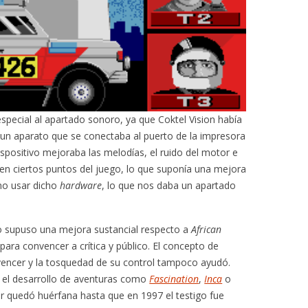
special al apartado sonoro, ya que Coktel Vision había
un aparato que se conectaba al puerto de la impresora
spositivo mejoraba las melodías, el ruido del motor e
as en ciertos puntos del juego, lo que suponía una mejora
no usar dicho
hardware
, lo que nos daba un apartado
o supuso una mejora sustancial respecto a
African
para convencer a crítica y público. El concepto de
vencer y la tosquedad de su control tampoco ayudó.
n el desarrollo de aventuras como
Fascination
,
Inca
o
kar quedó huérfana hasta que en 1997 el testigo fue