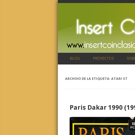
BLOG
PROYECTOS
SOB
ARCHIVO DE LA ETIQUETA:
ATARI ST
Paris Dakar 1990 (19