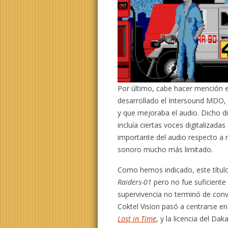
Por último, cabe hacer mención e
desarrollado el Intersound MDO, 
y que mejoraba el audio. Dicho di
incluía ciertas voces digitalizad
importante del audio respecto a 
sonoro mucho más limitado.
Como hemos indicado, este títul
Raiders-01
pero no fue suficiente 
supervivencia no terminó de con
Coktel Vision pasó a centrarse e
Lost in Time
, y la licencia del Da