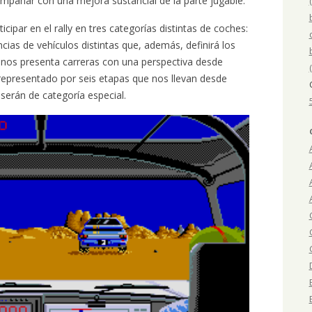
ompañar con una mejora sustancial de la parte jugable.
cipar en el rally en tres categorías distintas de coches:
ncias de vehículos distintas que, además, definirá los
ego nos presenta carreras con una perspectiva desde
 representado por seis etapas que nos llevan desde
 serán de categoría especial.