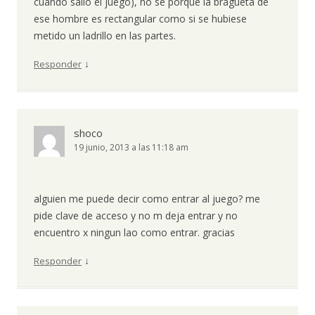
cuando salió el juego), no se porque la bragueta de
ese hombre es rectangular como si se hubiese
metido un ladrillo en las partes.
↓
Responder
shoco
19 junio, 2013 a las 11:18 am
alguien me puede decir como entrar al juego? me
pide clave de acceso y no m deja entrar y no
encuentro x ningun lao como entrar. gracias
↓
Responder