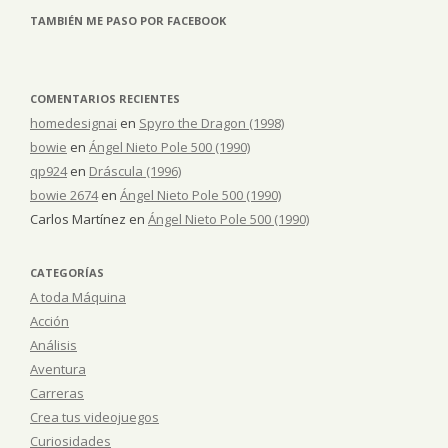
TAMBIÉN ME PASO POR FACEBOOK
COMENTARIOS RECIENTES
homedesignai
en
Spyro the Dragon (1998)
bowie
en
Ángel Nieto Pole 500 (1990)
qp924
en
Dráscula (1996)
bowie 2674
en
Ángel Nieto Pole 500 (1990)
Carlos Martínez
en
Ángel Nieto Pole 500 (1990)
CATEGORÍAS
A toda Máquina
Acción
Análisis
Aventura
Carreras
Crea tus videojuegos
Curiosidades