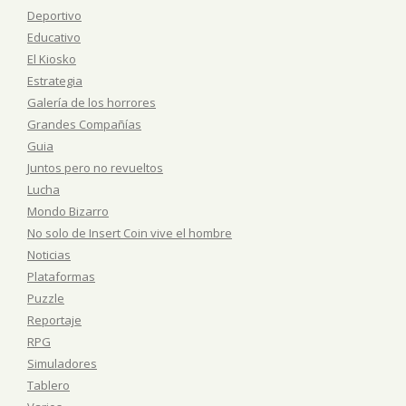
Deportivo
Educativo
El Kiosko
Estrategia
Galería de los horrores
Grandes Compañías
Guia
Juntos pero no revueltos
Lucha
Mondo Bizarro
No solo de Insert Coin vive el hombre
Noticias
Plataformas
Puzzle
Reportaje
RPG
Simuladores
Tablero