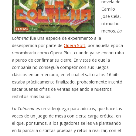
novela de
Camilo
José Cela,
ni mucho
menos.
La
Colmena
fue una especie de experimento a la
desesperada por parte de
Opera Soft
, por aquella época
renombrada como Opera Plus, cuando ya se encontraba
a punto de confirmar su cierre. En vistas de que la
compañía no conseguía competir con sus juegos
clásicos en un mercado, en el cual el salto a los 16 bits
estaba prácticamente finalizado, probablemente intentó
sacar buenas cifras de ventas apelando a nuestros
instintos más bajos.
La Colmena
es un videojuego para adultos, que hace las
veces de un juego de mesa con cierta carga erótica, en
el que, por turnos, a los jugadores se les va planteando
en la pantalla distintas pruebas y retos a realizar, con el