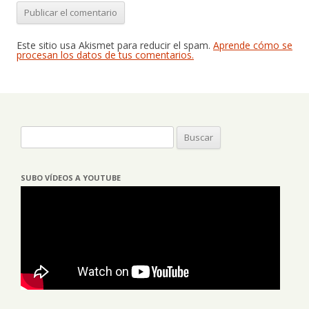
Este sitio usa Akismet para reducir el spam.
Aprende cómo se
procesan los datos de tus comentarios.
Buscar:
SUBO VÍDEOS A YOUTUBE