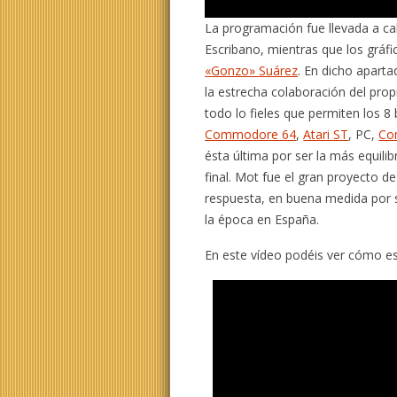
La programación fue llevada a c
Escribano, mientras que los gráfi
«Gonzo» Suárez
. En dicho aparta
la estrecha colaboración del prop
todo lo fieles que permiten los 8 
Commodore 64
,
Atari ST
, PC,
Co
ésta última por ser la más equili
final. Mot fue el gran proyecto d
respuesta, en buena medida por 
la época en España.
En este vídeo podéis ver cómo es