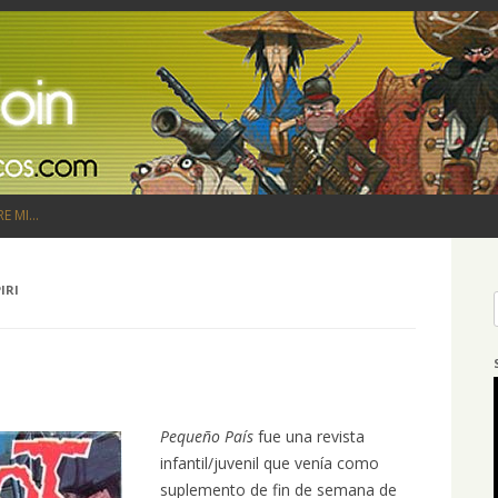
Saltar al contenido
RE MI…
IRI
Pequeño País
fue una revista
infantil/juvenil que venía como
suplemento de fin de semana de