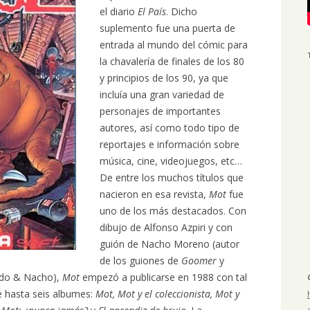
el diario
El País
. Dicho
suplemento fue una puerta de
entrada al mundo del cómic para
la chavalería de finales de los 80
y principios de los 90, ya que
incluía una gran variedad de
personajes de importantes
autores, así como todo tipo de
reportajes e información sobre
música, cine, videojuegos, etc…
De entre los muchos títulos que
nacieron en esa revista,
Mot
fue
uno de los más destacados. Con
dibujo de Alfonso Azpiri y con
guión de Nacho Moreno (autor
de los guiones de
Goomer
y
rdo & Nacho),
Mot
empezó a publicarse en 1988 con tal
e hasta seis albumes:
Mot, Mot y el coleccionista, Mot y