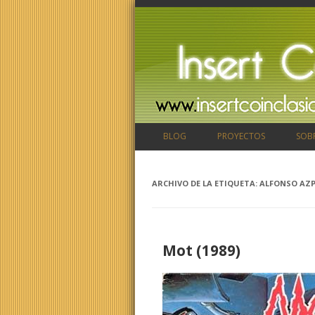
BLOG
PROYECTOS
SOB
ARCHIVO DE LA ETIQUETA:
ALFONSO AZP
Mot (1989)