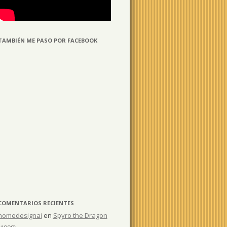
TAMBIÉN ME PASO POR FACEBOOK
COMENTARIOS RECIENTES
homedesignai
en
Spyro the Dragon