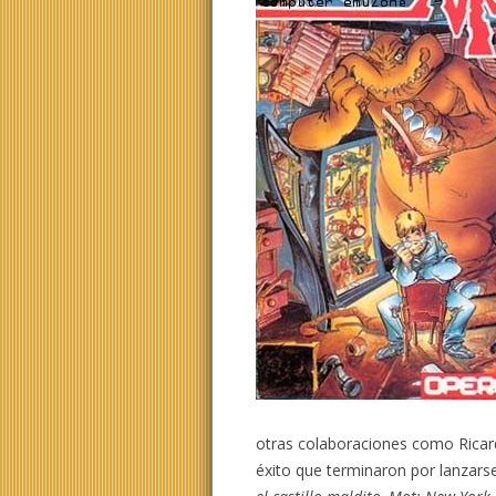
otras colaboraciones como Rica
éxito que terminaron por lanzars