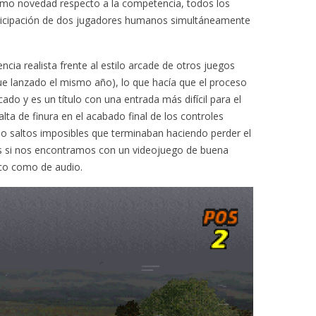
omo novedad respecto a la competencia, todos los
ticipación de dos jugadores humanos simultáneamente
ncia realista frente al estilo arcade de otros juegos
e lanzado el mismo año), lo que hacía que el proceso
do y es un título con una entrada más difícil para el
alta de finura en el acabado final de los controles
omo saltos imposibles que terminaban haciendo perder el
ás si nos encontramos con un videojuego de buena
fico como de audio.