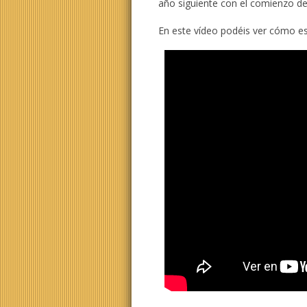
año siguiente con el comienzo d
En este vídeo podéis ver cómo es