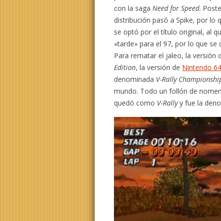
con la saga
Need for Speed
. Poste
distribución pasó a Spike, por lo
se optó por el título original, al
«tarde» para el 97, por lo que 
Para rematar el jaleo, la versión
Edition
, la versión de
Nintendo 6
denominada
V-Rally Championship
mundo. Todo un follón de nomenc
quedó como
V-Rally
y fue la deno