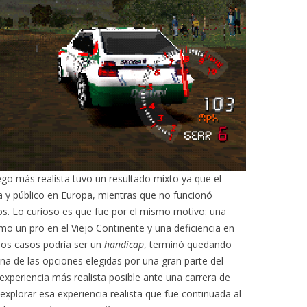
ego más realista tuvo un resultado mixto ya que el
ca y público en Europa, mientras que no funcionó
s. Lo curioso es que fue por el mismo motivo: una
omo un pro en el Viejo Continente y una deficiencia en
os casos podría ser un
handicap
, terminó quedando
 una de las opciones elegidas por una gran parte del
experiencia más realista posible ante una carrera de
 explorar esa experiencia realista que fue continuada al