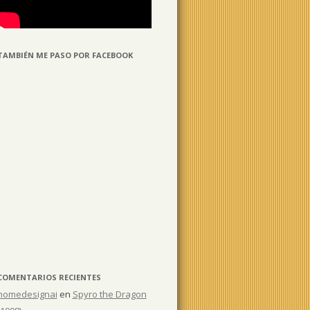
TAMBIÉN ME PASO POR FACEBOOK
COMENTARIOS RECIENTES
homedesignai
en
Spyro the Dragon