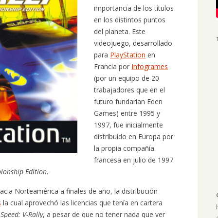
importancia de los títulos
en los distintos puntos
del planeta. Este
videojuego, desarrollado
para
PlayStation
en
Francia por
Infogrames
(por un equipo de 20
trabajadores que en el
futuro fundarían Eden
Games) entre 1995 y
1997, fue inicialmente
distribuido en Europa por
la propia compañía
francesa en julio de 1997
ionship Edition
.
acia Norteamérica a finales de año, la distribución
s
la cual aprovechó las licencias que tenía en cartera
Speed: V-Rally
, a pesar de que no tener nada que ver