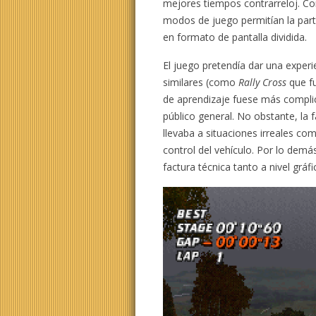
mejores tiempos contrarreloj. C
modos de juego permitían la par
en formato de pantalla dividida.
El juego pretendía dar una experie
similares (como
Rally Cross
que fu
de aprendizaje fuese más complica
público general. No obstante, la f
llevaba a situaciones irreales c
control del vehículo. Por lo dem
factura técnica tanto a nivel grá