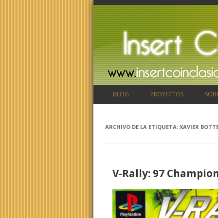
BLOG
PROYECTOS
SOB
ARCHIVO DE LA ETIQUETA:
XAVIER BOTT
V-Rally: 97 Champion