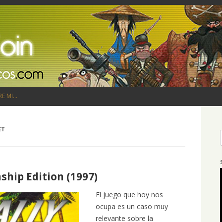
Saltar al contenido
RE MI…
ET
ship Edition (1997)
El juego que hoy nos
ocupa es un caso muy
relevante sobre la