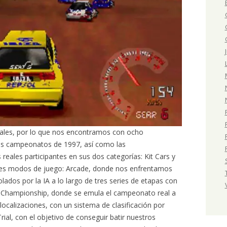
ciales, por lo que nos encontramos con ocho
los campeonatos de 1997, así como las
 reales participantes en sus dos categorías: Kit Cars y
tres modos de juego: Arcade, donde nos enfrentamos
ados por la IA a lo largo de tres series de etapas con
; Championship, donde se emula el campeonato real a
localizaciones, con un sistema de clasificación por
Trial, con el objetivo de conseguir batir nuestros