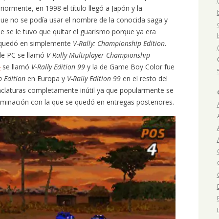
riormente, en 1998 el título llegó a Japón y la
 que no se podía usar el nombre de la conocida saga y
 que se le tuvo que quitar el guarismo porque ya era
se quedó en simplemente
V-Rally: Championship Edition
.
 de PC se llamó
V-Rally Multiplayer Championship
4
se llamó
V-Rally Edition 99
y la de Game Boy Color fue
 Edition
en Europa y
V-Rally Edition 99
en el resto del
laturas completamente inútil ya que popularmente se
minación con la que se quedó en entregas posteriores.