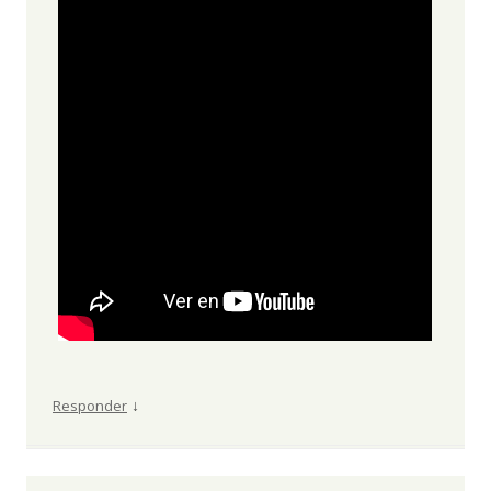
↓
Responder