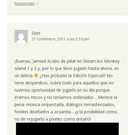
↓
Responder
Gon
27 noviembre, 2011 a las 2:19 pm
¡Buenas, Jamixx! Acabo de pillar en Steam los Monkey
Island 1 y 2 y, por lo que llevo jugado hasta ahora, es
un delicia
¿Has probado la Edición Especial? No
tiene desperdicio, sobre todo para aquellos que no
tuvimos oportunidad de jugarlo en su día porque
éramos micos y no teníamos ordenador… Merece la
pena: música orquestada, diálogos remasterizados,
fondos diseñados a acuarela… ¡y la posibilidad cómo
no de rejugarlo a píxeles como antaño!