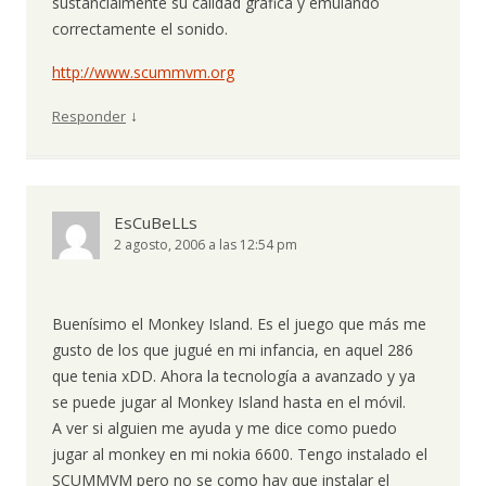
sustancialmente su calidad gráfica y emulando
correctamente el sonido.
http://www.scummvm.org
↓
Responder
EsCuBeLLs
2 agosto, 2006 a las 12:54 pm
Buenísimo el Monkey Island. Es el juego que más me
gusto de los que jugué en mi infancia, en aquel 286
que tenia xDD. Ahora la tecnología a avanzado y ya
se puede jugar al Monkey Island hasta en el móvil.
A ver si alguien me ayuda y me dice como puedo
jugar al monkey en mi nokia 6600. Tengo instalado el
SCUMMVM pero no se como hay que instalar el