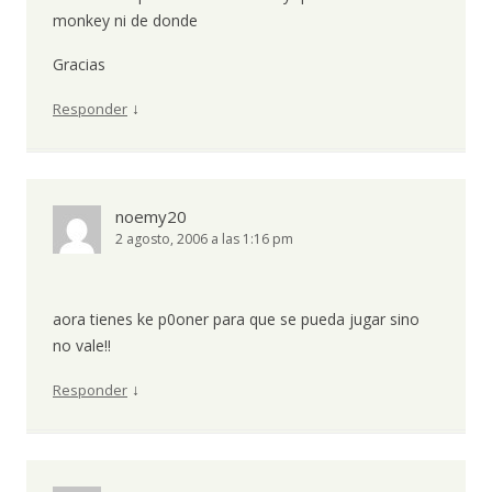
monkey ni de donde
Gracias
↓
Responder
noemy20
2 agosto, 2006 a las 1:16 pm
aora tienes ke p0oner para que se pueda jugar sino
no vale!!
↓
Responder