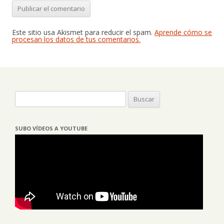
Este sitio usa Akismet para reducir el spam.
Aprende cómo se
procesan los datos de tus comentarios.
Buscar:
SUBO VÍDEOS A YOUTUBE