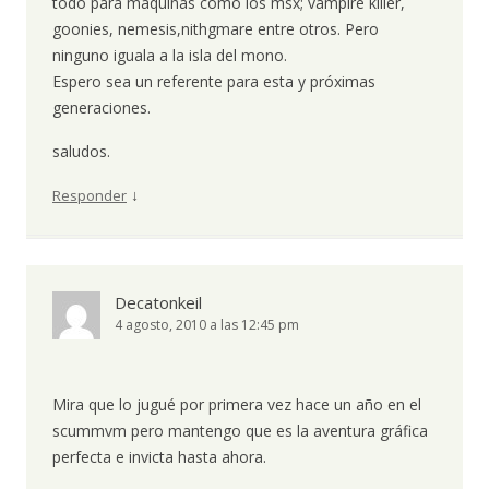
todo para máquinas como los msx; vampire killer,
goonies, nemesis,nithgmare entre otros. Pero
ninguno iguala a la isla del mono.
Espero sea un referente para esta y próximas
generaciones.
saludos.
↓
Responder
Decatonkeil
4 agosto, 2010 a las 12:45 pm
Mira que lo jugué por primera vez hace un año en el
scummvm pero mantengo que es la aventura gráfica
perfecta e invicta hasta ahora.