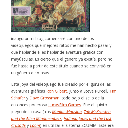
inaugurar mi blog comenzaré con uno de los
videojuegos que mejores ratos me han hecho pasar y
que hablar de él es hablar de aventura gráfica con
mayúsculas. Es cierto que el género ya existía, pero no
fue hasta a partir de este título cuando se convirtió en
un género de masas.
Esta joya del videojuego fue creado por el gurú de las
aventuras gráficas
Ron Gilbert
, junto a Steve Purcell,
Tim
Schafer
y
Dave Grossman
, todo bajo el sello de la
entonces poderosa
LucasFilm Games
. Fue el quinto
juego de la casa (tras
Maniac Mansion
,
Zak McKracken
and the Alien Mindmembers
,
Indiana Jones and the Last
Crusade
y
Loom
) en utilizar el sistema SCUMM. Éste era