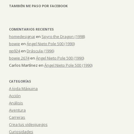
TAMBIÉN ME PASO POR FACEBOOK
COMENTARIOS RECIENTES
homedesignai
en
Spyro the Dragon (1998)
bowie
en
Ángel Nieto Pole 500 (1990)
qp924
en
Dráscula (1996)
bowie 2674
en
Ángel Nieto Pole 500 (1990)
Carlos Martínez
en
Ángel Nieto Pole 500 (1990)
CATEGORÍAS
A toda Máquina
Acción
Análisis
Aventura
Carreras
Crea tus videojuegos
Curiosidades