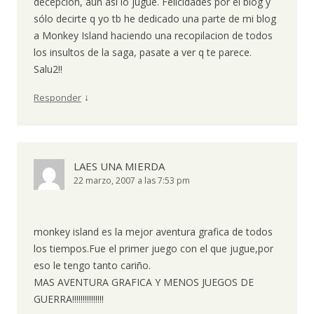
decepcion, aun asi lo jugué. Felicidades por el blog y
sólo decirte q yo tb he dedicado una parte de mi blog
a Monkey Island haciendo una recopilacion de todos
los insultos de la saga, pasate a ver q te parece.
Salu2!!
↓
Responder
LAES UNA MIERDA
22 marzo, 2007 a las 7:53 pm
monkey island es la mejor aventura grafica de todos
los tiempos.Fue el primer juego con el que jugue,por
eso le tengo tanto cariño.
MAS AVENTURA GRAFICA Y MENOS JUEGOS DE
GUERRA!!!!!!!!!!!!!!!