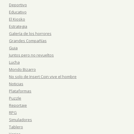
Deportivo
Educativo
El Kiosko
Estrategia
Galería de los horrores
Grandes Compañías
Guia
Juntos pero no revueltos
Lucha
Mondo Bizarro
No solo de Insert Coin vive el hombre
Noticias
Plataformas
Puzzle
Reportaje
RPG
Simuladores
Tablero
Varios