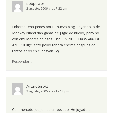
sebpower
2 agosto, 2006 a las 7:22 am
Enhorabuena James por tu nuevo blog. Leyendo lo del
Monkey Island dan ganas de jugar de nuevo, pero no
con emuladores de esos… no, EN NUESTROS 486 DE
ANTES!!!!!!!(cuánto polvo tendrá encima después de
tantos años en el desván…?)
↓
Responder
Arturoturok3
2 agosto, 2006 a las 12:12 pm
Con menudo juego has empezado. He jugado un