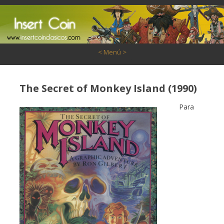
Saltar al contenido
< Menú >
The Secret of Monkey Island (1990)
Para