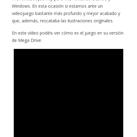
Windows. En esta ocasión si estamos ante un
videojuego bastante más profundo y mejor acabado y
que, además, rescataba las ilustraciones originales.
En este vídeo podéis ver cómo es el juego en su versión
de Mega Drive: