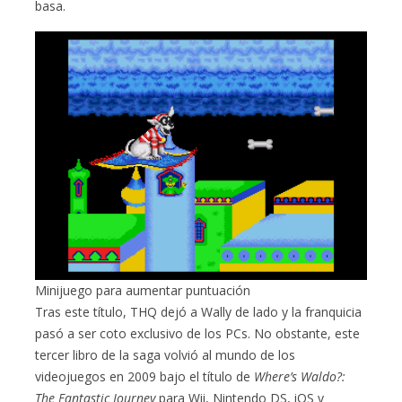
basa.
Minijuego para aumentar puntuación
Tras este título, THQ dejó a Wally de lado y la franquicia
pasó a ser coto exclusivo de los PCs. No obstante, este
tercer libro de la saga volvió al mundo de los
videojuegos en 2009 bajo el título de
Where’s Waldo?:
The Fantastic Journey
para Wii, Nintendo DS, iOS y