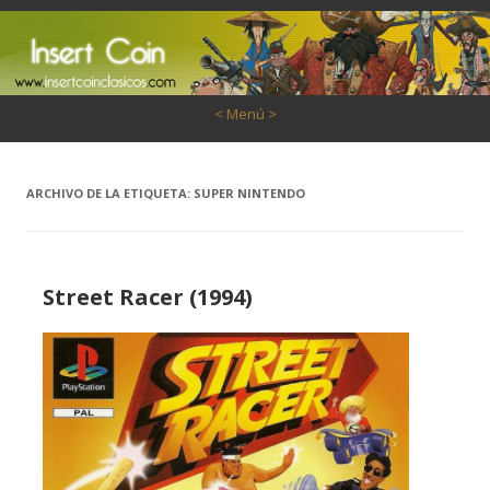
Saltar al contenido
< Menú >
ARCHIVO DE LA ETIQUETA:
SUPER NINTENDO
Street Racer (1994)