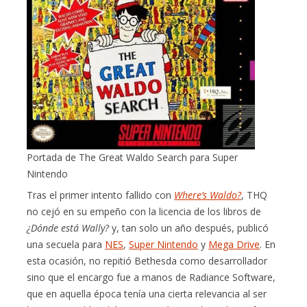
Portada de The Great Waldo Search para Super
Nintendo
Tras el primer intento fallido con
Where’s Waldo?
, THQ
no cejó en su empeño con la licencia de los libros de
¿Dónde está Wally?
y, tan solo un año después, publicó
una secuela para
NES
,
Super Nintendo
y
Mega Drive
. En
esta ocasión, no repitió Bethesda como desarrollador
sino que el encargo fue a manos de Radiance Software,
que en aquella época tenía una cierta relevancia al ser