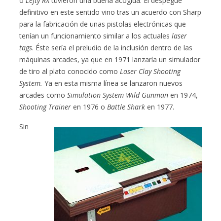
o
Lefty RX
tuvieron una buena acogida. El despegue
definitivo en este sentido vino tras un acuerdo con Sharp
para la fabricación de unas pistolas electrónicas que
tenían un funcionamiento similar a los actuales
laser
tags
. Éste sería el preludio de la inclusión dentro de las
máquinas arcades, ya que en 1971 lanzaría un simulador
de tiro al plato conocido como
Laser Clay Shooting
System.
Ya en esta misma línea se lanzaron nuevos
arcades como
Simulation System Wild
Gunman
en 1974,
Shooting Trainer
en 1976 o
Battle Shark
en 1977.
Sin