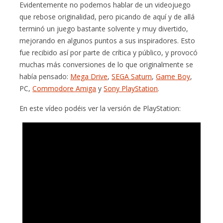
Evidentemente no podemos hablar de un videojuego
que rebose originalidad, pero picando de aquí y de allá
terminó un juego bastante solvente y muy divertido,
mejorando en algunos puntos a sus inspiradores. Esto
fue recibido así por parte de crítica y público, y provocó
muchas más conversiones de lo que originalmente se
había pensado:
Mega Drive
,
SEGA Saturn
,
Game Boy
,
PC,
Commodore Amiga
y
Sony PlayStation
.
En este vídeo podéis ver la versión de PlayStation: