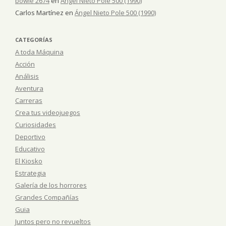
bowie 2674
en
Ángel Nieto Pole 500 (1990)
Carlos Martínez
en
Ángel Nieto Pole 500 (1990)
CATEGORÍAS
A toda Máquina
Acción
Análisis
Aventura
Carreras
Crea tus videojuegos
Curiosidades
Deportivo
Educativo
El Kiosko
Estrategia
Galería de los horrores
Grandes Compañías
Guia
Juntos pero no revueltos