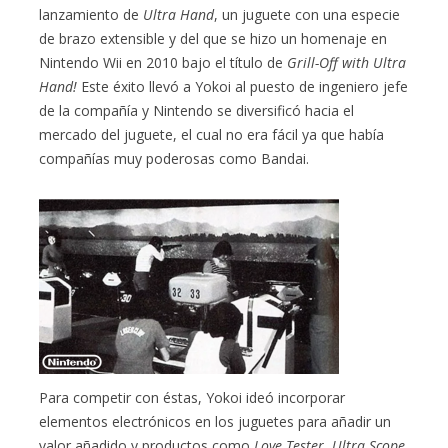
lanzamiento de
Ultra Hand
, un juguete con una especie
de brazo extensible y del que se hizo un homenaje en
Nintendo Wii en 2010 bajo el título de
Grill-Off with Ultra
Hand!
Este éxito llevó a Yokoi al puesto de ingeniero jefe
de la compañía y Nintendo se diversificó hacia el
mercado del juguete, el cual no era fácil ya que había
compañías muy poderosas como Bandai.
Para competir con éstas, Yokoi ideó incorporar
elementos electrónicos en los juguetes para añadir un
valor añadido y productos como
Love Tester
,
Ultra Scope