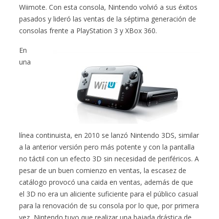
Wiimote. Con esta consola, Nintendo volvió a sus éxitos
pasados y lideró las ventas de la séptima generación de
consolas frente a PlayStation 3 y XBox 360.
En
una
línea continuista, en 2010 se lanzó Nintendo 3DS, similar
a la anterior versión pero más potente y con la pantalla
no táctil con un efecto 3D sin necesidad de periféricos. A
pesar de un buen comienzo en ventas, la escasez de
catálogo provocó una caida en ventas, además de que
el 3D no era un aliciente suficiente para el público casual
para la renovación de su consola por lo que, por primera
vez, Nintendo tuvo que realizar una bajada drástica de