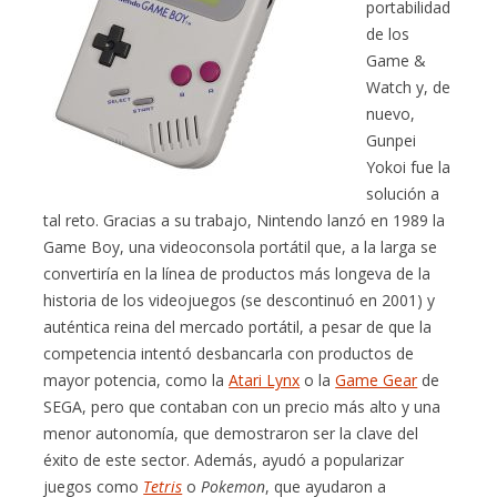
portabilidad
de los
Game &
Watch y, de
nuevo,
Gunpei
Yokoi fue la
solución a
tal reto. Gracias a su trabajo, Nintendo lanzó en 1989 la
Game Boy, una videoconsola portátil que, a la larga se
convertiría en la línea de productos más longeva de la
historia de los videojuegos (se descontinuó en 2001) y
auténtica reina del mercado portátil, a pesar de que la
competencia intentó desbancarla con productos de
mayor potencia, como la
Atari Lynx
o la
Game Gear
de
SEGA, pero que contaban con un precio más alto y una
menor autonomía, que demostraron ser la clave del
éxito de este sector. Además, ayudó a popularizar
juegos como
Tetris
o
Pokemon
, que ayudaron a