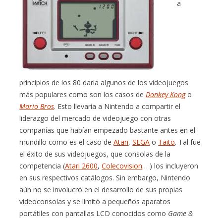
a
principios de los 80 daría algunos de los videojuegos
más populares como son los casos de
Donkey Kong
o
Mario Bros
. Esto llevaría a Nintendo a compartir el
liderazgo del mercado de videojuego con otras
compañías que habían empezado bastante antes en el
mundillo como es el caso de
Atari
,
SEGA
o
Taito
. Tal fue
el éxito de sus videojuegos, que consolas de la
competencia (
Atari 2600
,
Colecovision
… ) los incluyeron
en sus respectivos catálogos. Sin embargo, Nintendo
aún no se involucró en el desarrollo de sus propias
videoconsolas y se limitó a pequeños aparatos
portátiles con pantallas LCD conocidos como
Game &