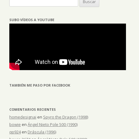
SUBO VÍDEOS A YOUTUBE
TAMBIÉN ME PASO POR FACEBOOK
COMENTARIOS RECIENTES
homedesignai
en
Spyro the Dragon (1998)
bowie
en
Ángel Nieto Pole 500 (1990)
qp924
en
Dráscula (1996)