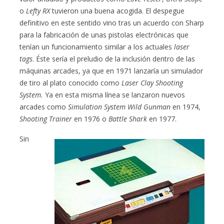
o
Lefty RX
tuvieron una buena acogida. El despegue
definitivo en este sentido vino tras un acuerdo con Sharp
para la fabricación de unas pistolas electrónicas que
tenían un funcionamiento similar a los actuales
laser
tags
. Éste sería el preludio de la inclusión dentro de las
máquinas arcades, ya que en 1971 lanzaría un simulador
de tiro al plato conocido como
Laser Clay Shooting
System.
Ya en esta misma línea se lanzaron nuevos
arcades como
Simulation System Wild
Gunman
en 1974,
Shooting Trainer
en 1976 o
Battle Shark
en 1977.
Sin