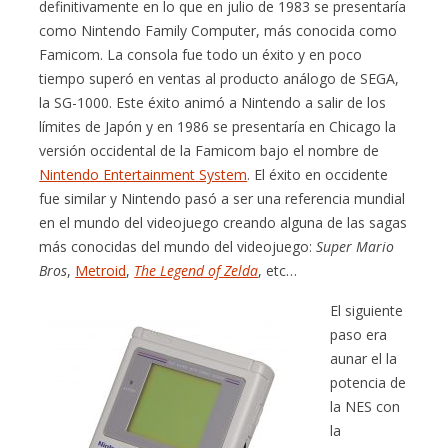
definitivamente en lo que en julio de 1983 se presentaría
como Nintendo Family Computer, más conocida como
Famicom. La consola fue todo un éxito y en poco
tiempo superó en ventas al producto análogo de SEGA,
la SG-1000. Este éxito animó a Nintendo a salir de los
límites de Japón y en 1986 se presentaría en Chicago la
versión occidental de la Famicom bajo el nombre de
Nintendo Entertainment System
. El éxito en occidente
fue similar y Nintendo pasó a ser una referencia mundial
en el mundo del videojuego creando alguna de las sagas
más conocidas del mundo del videojuego:
Super Mario
Bros
,
Metroid
,
The Legend of Zelda
, etc…
El siguiente
paso era
aunar el la
potencia de
la NES con
la