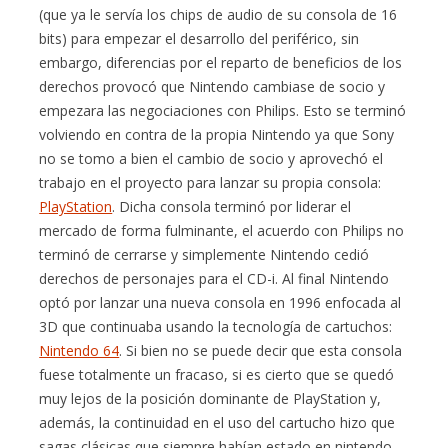
(que ya le servía los chips de audio de su consola de 16
bits) para empezar el desarrollo del periférico, sin
embargo, diferencias por el reparto de beneficios de los
derechos provocó que Nintendo cambiase de socio y
empezara las negociaciones con Philips. Esto se terminó
volviendo en contra de la propia Nintendo ya que Sony
no se tomo a bien el cambio de socio y aprovechó el
trabajo en el proyecto para lanzar su propia consola:
PlayStation
. Dicha consola terminó por liderar el
mercado de forma fulminante, el acuerdo con Philips no
terminó de cerrarse y simplemente Nintendo cedió
derechos de personajes para el CD-i. Al final Nintendo
optó por lanzar una nueva consola en 1996 enfocada al
3D que continuaba usando la tecnología de cartuchos:
Nintendo 64
. Si bien no se puede decir que esta consola
fuese totalmente un fracaso, si es cierto que se quedó
muy lejos de la posición dominante de PlayStation y,
además, la continuidad en el uso del cartucho hizo que
sagas clásicas que siempre habían estado en nintendo