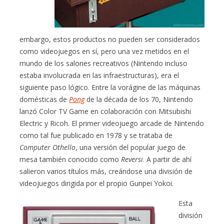
embargo, estos productos no pueden ser considerados
como videojuegos en sí, pero una vez metidos en el
mundo de los salones recreativos (Nintendo incluso
estaba involucrada en las infraestructuras), era el
siguiente paso lógico. Entre la vorágine de las máquinas
domésticas de
Pong
de la década de los 70, Nintendo
lanzó Color TV Game en colaboración con Mitsubishi
Electric y Ricoh. El primer videojuego arcade de Nintendo
como tal fue publicado en 1978 y se trataba de
Computer Othello
, una versión del popular juego de
mesa también conocido como
Reversi
. A partir de ahí
salieron varios títulos más, creándose una división de
videojuegos dirigida por el propio Gunpei Yokoi.
Esta
división