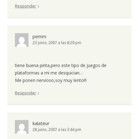
↓
Responder
pemm
23 junio, 2007 a las 8:29 pm
tiene buena pinta,pero este tipo de juegos de
plataformas a mi me desquician…
Me ponen nervioso,soy muy lento!!!
↓
Responder
kalateur
28 junio, 2007 a las 3:44 pm