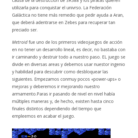
causa de la destrucción de SR388 y los piratas quieren
utilizarla para conquistar el univrso. La Federación
Galáctica no tiene más remedio que pedir ayuda a Aran,
que deberá adentrarse en Zebes para recuperar tan
preciado ser.
Metroid
fue uno de los primeros videojuegos de acción
en no tener un desarrollo lineal, es decir, no bastaba con
ir caminando y destruir todo a nuestro paso. EL juego se
divide en diversas areas y debemos usar nuestor ingenio
y habilidad para descubrir como desbloquear las
siguientes. Empezamos conmuy pocos «power-ups» o
mejoras y deberemos ir mejorando nuestro
armamento.Paras ir pasando de nivel en nivel había
múltiples maneras y, de hecho, existen hasta cinco
finales distintos dependiendo del tiempo que
empleemos en acabar el juego.