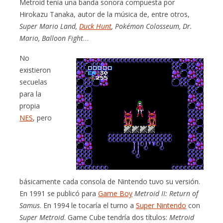
Metroid tenía una banda sonora compuesta por
Hirokazu Tanaka, autor de la música de, entre otros,
Super Mario Land,
Duck Hunt
, Pokémon Colosseum, Dr.
Mario, Balloon Fight
…
No
existieron
secuelas
para la
propia
NES
, pero
básicamente cada consola de Nintendo tuvo su versión.
En 1991 se publicó para
Game Boy
Metroid II: Return of
Samus
. En 1994 le tocaría el turno a
Super Nintendo
con
Super Metroid
. Game Cube tendría dos títulos:
Metroid