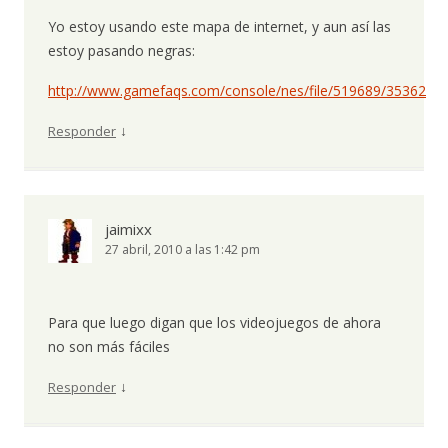
Yo estoy usando este mapa de internet, y aun así las
estoy pasando negras:
http://www.gamefaqs.com/console/nes/file/519689/35362
↓
Responder
jaimixx
27 abril, 2010 a las 1:42 pm
Para que luego digan que los videojuegos de ahora
no son más fáciles
↓
Responder