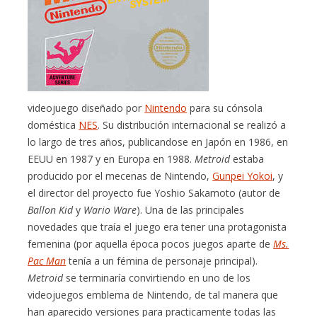
videojuego diseñado por
Nintendo
para su cónsola
doméstica
NES
. Su distribución internacional se realizó a
lo largo de tres años, publicandose en Japón en 1986, en
EEUU en 1987 y en Europa en 1988.
Metroid
estaba
producido por el mecenas de Nintendo,
Gunpei Yokoi
, y
el director del proyecto fue Yoshio Sakamoto (autor de
Ballon Kid
y
Wario Ware
). Una de las principales
novedades que traía el juego era tener una protagonista
femenina (por aquella época pocos juegos aparte de
Ms.
Pac Man
tenía a un fémina de personaje principal).
Metroid
se terminaría convirtiendo en uno de los
videojuegos emblema de Nintendo, de tal manera que
han aparecido versiones para practicamente todas las