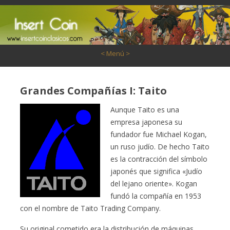
Saltar al contenido
< Menú >
Grandes Compañías I: Taito
Aunque Taito es una
empresa japonesa su
fundador fue Michael Kogan,
un ruso judío. De hecho Taito
es la contracción del símbolo
japonés que significa «Judío
del lejano oriente». Kogan
fundó la compañía en 1953
con el nombre de Taito Trading Company.
Su original cometido era la distribución de máquinas