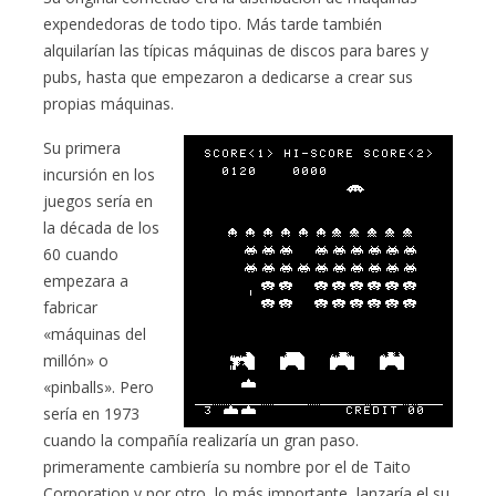
expendedoras de todo tipo. Más tarde también
alquilarían las típicas máquinas de discos para bares y
pubs, hasta que empezaron a dedicarse a crear sus
propias máquinas.
Su primera
incursión en los
juegos sería en
la década de los
60 cuando
empezara a
fabricar
«máquinas del
millón» o
«pinballs». Pero
sería en 1973
cuando la compañía realizaría un gran paso.
primeramente cambiería su nombre por el de Taito
Corporation y por otro, lo más importante, lanzaría el su