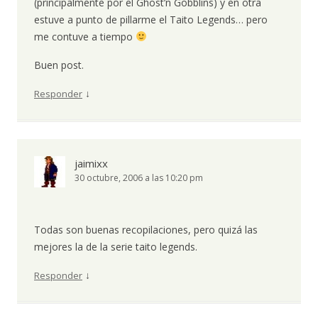
(principalmente por el Ghost’n Gobblins) y en otra
estuve a punto de pillarme el Taito Legends… pero
me contuve a tiempo
Buen post.
↓
Responder
jaimixx
30 octubre, 2006 a las 10:20 pm
Todas son buenas recopilaciones, pero quizá las
mejores la de la serie taito legends.
↓
Responder