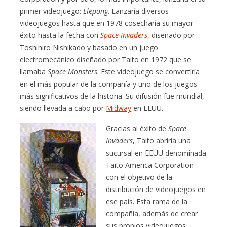
primer videojuego:
Elepong
. Lanzaría diversos
videojuegos hasta que en 1978 cosecharía su mayor
éxito hasta la fecha con
Space Invaders
, diseñado por
Toshihiro Nishikado y basado en un juego
electromecánico diseñado por Taito en 1972 que se
llamaba
Space Monsters
. Este videojuego se convertíría
en el más popular de la compañía y uno de los juegos
más significativos de la historia. Su difusión fue mundial,
siendo llevada a cabo por
Midway
en EEUU.
Gracias al éxito de
Space
Invaders
, Taito abriría una
sucursal en EEUU denominada
Taito America Corporation
con el objetivo de la
distribución de videojuegos en
ese país. Esta rama de la
compañía, además de crear
sus propios videojuegos,