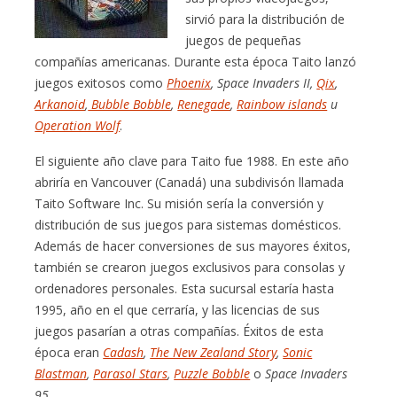
sirvió para la distribución de
juegos de pequeñas
compañías americanas. Durante esta época Taito lanzó
juegos exitosos como
Phoenix
, Space Invaders II,
Qix
,
Arkanoid
,
Bubble Bobble
,
Renegade
,
Rainbow islands
u
Operation Wolf
.
El siguiente año clave para Taito fue 1988. En este año
abriría en Vancouver (Canadá) una subdivisón llamada
Taito Software Inc. Su misión sería la conversión y
distribución de sus juegos para sistemas domésticos.
Además de hacer conversiones de sus mayores éxitos,
también se crearon juegos exclusivos para consolas y
ordenadores personales. Esta sucursal estaría hasta
1995, año en el que cerraría, y las licencias de sus
juegos pasarían a otras compañías. Éxitos de esta
época eran
Cadash
,
The New Zealand Story
,
Sonic
Blastman
,
Parasol Stars
,
Puzzle Bobble
o
Space Invaders
95
.