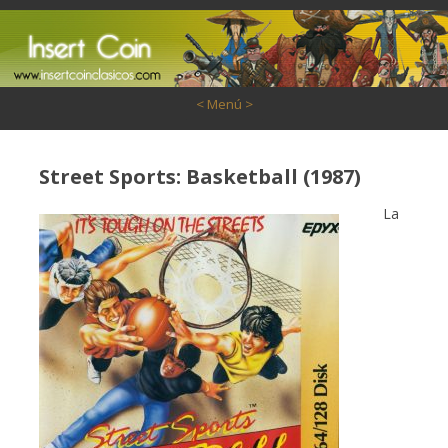
Saltar al contenido
< Menú >
Street Sports: Basketball (1987)
La