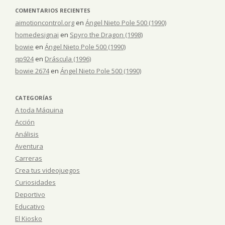
COMENTARIOS RECIENTES
aimotioncontrol.org
en
Ángel Nieto Pole 500 (1990)
homedesignai
en
Spyro the Dragon (1998)
bowie
en
Ángel Nieto Pole 500 (1990)
qp924
en
Dráscula (1996)
bowie 2674
en
Ángel Nieto Pole 500 (1990)
CATEGORÍAS
A toda Máquina
Acción
Análisis
Aventura
Carreras
Crea tus videojuegos
Curiosidades
Deportivo
Educativo
El Kiosko