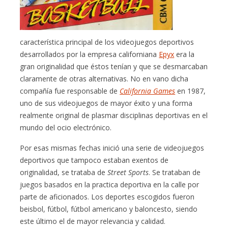
característica principal de los videojuegos deportivos
desarrollados por la empresa californiana
Epyx
era la
gran originalidad que éstos tenían y que se desmarcaban
claramente de otras alternativas. No en vano dicha
compañía fue responsable de
California Games
en 1987,
uno de sus videojuegos de mayor éxito y una forma
realmente original de plasmar disciplinas deportivas en el
mundo del ocio electrónico.
Por esas mismas fechas inició una serie de videojuegos
deportivos que tampoco estaban exentos de
originalidad, se trataba de
Street Sports
. Se trataban de
juegos basados en la practica deportiva en la calle por
parte de aficionados. Los deportes escogidos fueron
beisbol, fútbol, fútbol americano y baloncesto, siendo
este último el de mayor relevancia y calidad.