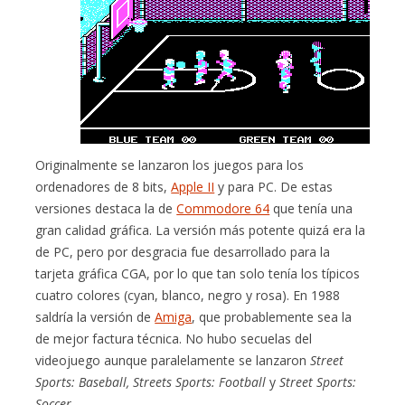
Originalmente se lanzaron los juegos para los
ordenadores de 8 bits,
Apple II
y para PC. De estas
versiones destaca la de
Commodore 64
que tenía una
gran calidad gráfica. La versión más potente quizá era la
de PC, pero por desgracia fue desarrollado para la
tarjeta gráfica CGA, por lo que tan solo tenía los típicos
cuatro colores (cyan, blanco, negro y rosa). En 1988
saldría la versión de
Amiga
, que probablemente sea la
de mejor factura técnica. No hubo secuelas del
videojuego aunque paralelamente se lanzaron
Street
Sports: Baseball, Streets Sports: Football
y
Street Sports:
Soccer
.