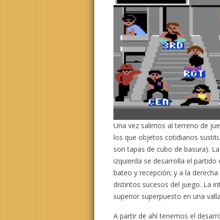
Una vez salimos al terreno de ju
los que objetos cotidianos susti
son tapas de cubo de basura). La p
izquierda se desarrolla el parti
bateo y recepción; y a la derec
distintos sucesos del juego. La i
superior superpuesto en una valla
A partir de ahí tenemos el desar