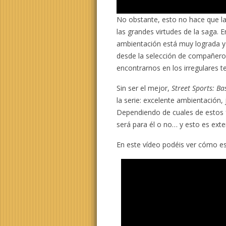
No obstante, esto no hace que l
las grandes virtudes de la saga. E
ambientación está muy lograda y 
desde la selección de compañero
encontrarnos en los irregulares t
Sin ser el mejor,
Street Sports: Ba
la serie: excelente ambientación,
Dependiendo de cuales de estos f
será para él o no… y esto es exte
En este vídeo podéis ver cómo es