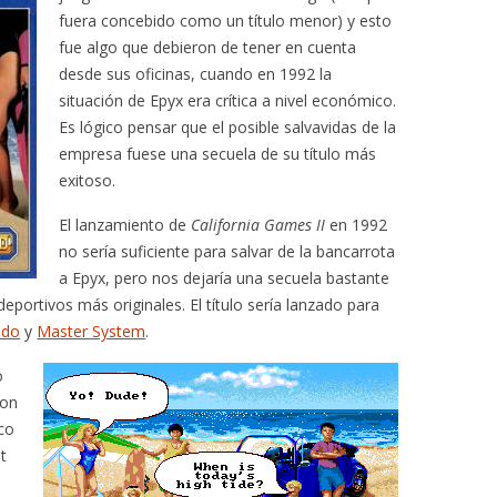
fuera concebido como un título menor) y esto
fue algo que debieron de tener en cuenta
desde sus oficinas, cuando en 1992 la
situación de Epyx era crítica a nivel económico.
Es lógico pensar que el posible salvavidas de la
empresa fuese una secuela de su título más
exitoso.
El lanzamiento de
California Games II
en 1992
no sería suficiente para salvar de la bancarrota
a Epyx, pero nos dejaría una secuela bastante
eportivos más originales. El título sería lanzado para
ndo
y
Master System
.
o
con
co
et