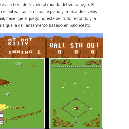
te a la hora de llevarlo al mundo del videojuego. El
n el bateo, los cambios de plano y la falta de niveles
icial, hace que el juego no esté del todo redondo y la
ria que la del lanzamiento basado en baloncesto.