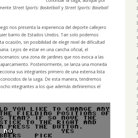
continuar la saga, aunque por
emente
Street Sports: Basketball
y
Street Sports: Baseball
uego nos presenta la experiencia del deporte callejero
quier barrio de Estados Unidos. Tan solo podemos
ta ocasión, sin posibilidad de elegir nivel de dificultad
ina. Lejos de estar en una cancha oficial, el
scenarios: una zona de jardines que nos evoca a las
un aparcamiento. Posteriormente, se lanza una moneda
elecciona sus integrantes primero de una extensa lista
s conocidos de la saga. De esta manera, tendremos
ocho integrantes a los que además definiremos el