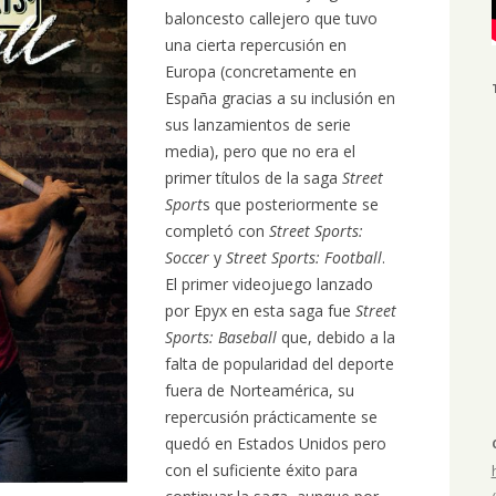
baloncesto callejero que tuvo
una cierta repercusión en
Europa (concretamente en
España gracias a su inclusión en
sus lanzamientos de serie
media), pero que no era el
primer títulos de la saga
Street
Sport
s que posteriormente se
completó con
Street Sports:
Soccer
y
Street Sports: Football
.
El primer videojuego lanzado
por Epyx en esta saga fue
Street
Sports: Baseball
que, debido a la
falta de popularidad del deporte
fuera de Norteamérica, su
repercusión prácticamente se
quedó en Estados Unidos pero
con el suficiente éxito para