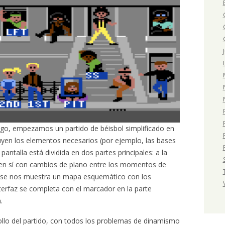
ego, empezamos un partido de béisbol simplificado en
tuyen los elementos necesarios (por ejemplo, las bases
antalla está dividida en dos partes principales: a la
do en sí con cambios de plano entre los momentos de
ha se nos muestra un mapa esquemático con los
nterfaz se completa con el marcador en la parte
.
rollo del partido, con todos los problemas de dinamismo