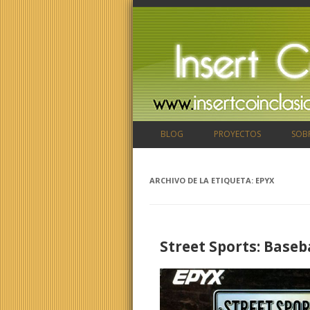
BLOG
PROYECTOS
SOB
ARCHIVO DE LA ETIQUETA:
EPYX
Street Sports: Baseba