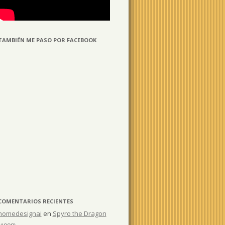
TAMBIÉN ME PASO POR FACEBOOK
COMENTARIOS RECIENTES
homedesignai
en
Spyro the Dragon