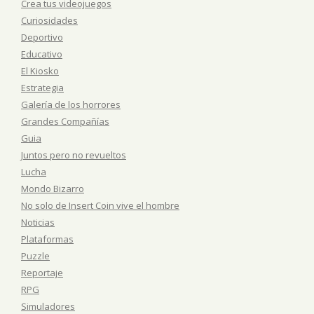
Crea tus videojuegos
Curiosidades
Deportivo
Educativo
El Kiosko
Estrategia
Galería de los horrores
Grandes Compañías
Guia
Juntos pero no revueltos
Lucha
Mondo Bizarro
No solo de Insert Coin vive el hombre
Noticias
Plataformas
Puzzle
Reportaje
RPG
Simuladores