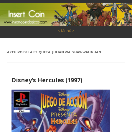
Saltar al contenido
< Menú >
ARCHIVO DE LA ETIQUETA:
JULIAN WALSHAW-VAUGHAN
Disney’s Hercules (1997)