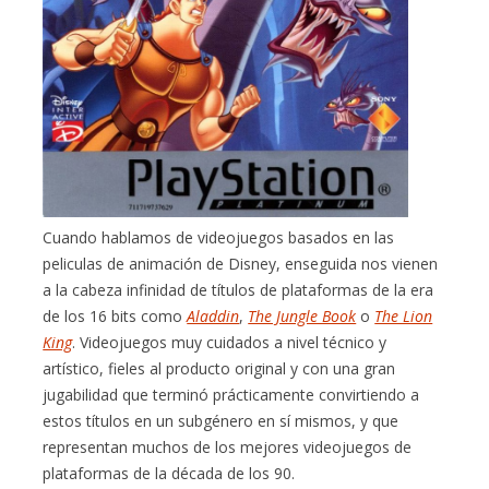
Cuando hablamos de videojuegos basados en las
peliculas de animación de Disney, enseguida nos vienen
a la cabeza infinidad de títulos de plataformas de la era
de los 16 bits como
Aladdin
,
The Jungle Book
o
The Lion
King
. Videojuegos muy cuidados a nivel técnico y
artístico, fieles al producto original y con una gran
jugabilidad que terminó prácticamente convirtiendo a
estos títulos en un subgénero en sí mismos, y que
representan muchos de los mejores videojuegos de
plataformas de la década de los 90.