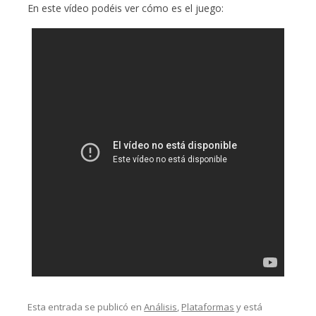
En este vídeo podéis ver cómo es el juego:
Esta entrada se publicó en
Análisis
,
Plataformas
y está