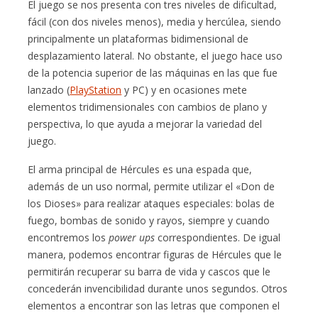
El juego se nos presenta con tres niveles de dificultad,
fácil (con dos niveles menos), media y hercúlea, siendo
principalmente un plataformas bidimensional de
desplazamiento lateral. No obstante, el juego hace uso
de la potencia superior de las máquinas en las que fue
lanzado (
PlayStation
y PC) y en ocasiones mete
elementos tridimensionales con cambios de plano y
perspectiva, lo que ayuda a mejorar la variedad del
juego.
El arma principal de Hércules es una espada que,
además de un uso normal, permite utilizar el «Don de
los Dioses» para realizar ataques especiales: bolas de
fuego, bombas de sonido y rayos, siempre y cuando
encontremos los
power ups
correspondientes. De igual
manera, podemos encontrar figuras de Hércules que le
permitirán recuperar su barra de vida y cascos que le
concederán invencibilidad durante unos segundos. Otros
elementos a encontrar son las letras que componen el