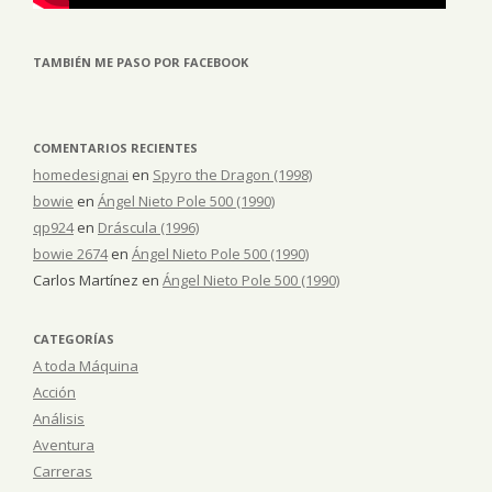
TAMBIÉN ME PASO POR FACEBOOK
COMENTARIOS RECIENTES
homedesignai
en
Spyro the Dragon (1998)
bowie
en
Ángel Nieto Pole 500 (1990)
qp924
en
Dráscula (1996)
bowie 2674
en
Ángel Nieto Pole 500 (1990)
Carlos Martínez
en
Ángel Nieto Pole 500 (1990)
CATEGORÍAS
A toda Máquina
Acción
Análisis
Aventura
Carreras