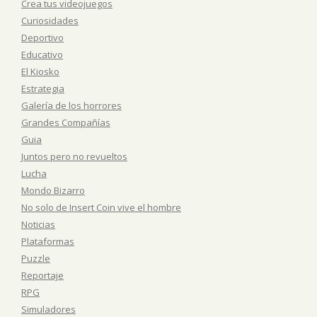
Crea tus videojuegos
Curiosidades
Deportivo
Educativo
El Kiosko
Estrategia
Galería de los horrores
Grandes Compañías
Guia
Juntos pero no revueltos
Lucha
Mondo Bizarro
No solo de Insert Coin vive el hombre
Noticias
Plataformas
Puzzle
Reportaje
RPG
Simuladores