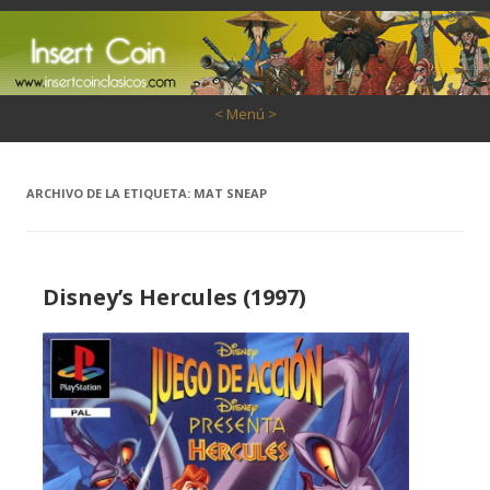
Saltar al contenido
< Menú >
ARCHIVO DE LA ETIQUETA:
MAT SNEAP
Disney’s Hercules (1997)