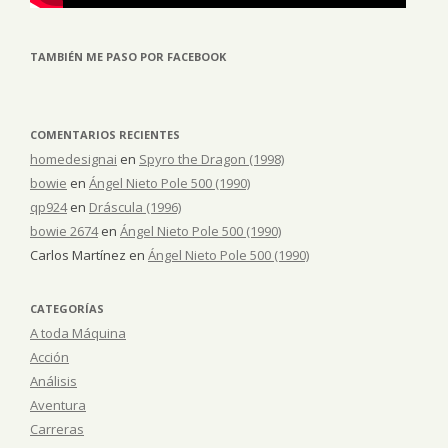
TAMBIÉN ME PASO POR FACEBOOK
COMENTARIOS RECIENTES
homedesignai
en
Spyro the Dragon (1998)
bowie
en
Ángel Nieto Pole 500 (1990)
qp924
en
Dráscula (1996)
bowie 2674
en
Ángel Nieto Pole 500 (1990)
Carlos Martínez
en
Ángel Nieto Pole 500 (1990)
CATEGORÍAS
A toda Máquina
Acción
Análisis
Aventura
Carreras