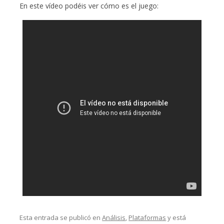
En este vídeo podéis ver cómo es el juego:
Esta entrada se publicó en
Análisis
,
Plataformas
y está