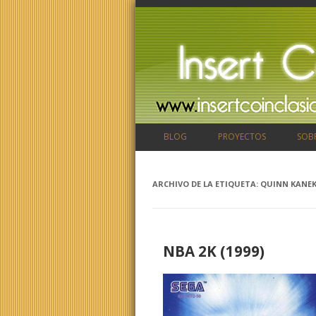
BLOG
PROYECTOS
SOB
ARCHIVO DE LA ETIQUETA:
QUINN KANE
NBA 2K (1999)