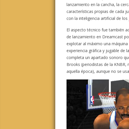
lanzamiento en la cancha, la cerc
características propias de cada j
con la inteligencia artificial de 
El aspecto técnico fue también acl
de lanzamiento en Dreamcast posi
explotar al máximo una máquina
experiencia gráfica y jugable de l
completa un apartado sonoro que
Brooks (periodistas de la KNBR, 
aquella época), aunque no se us