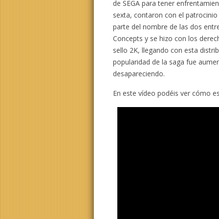
de SEGA para tener enfrentamien
sexta, contaron con el patrocini
parte del nombre de las dos entr
Concepts y se hizo con los derech
sello 2K, llegando con esta distri
popularidad de la saga fue aum
desapareciendo.
En este vídeo podéis ver cómo es