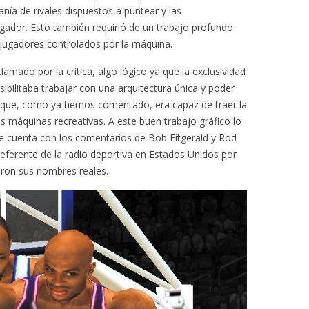
anía de rivales dispuestos a puntear y las
ugador. Esto también requirió de un trabajo profundo
los jugadores controlados por la máquina.
amado por la crítica, algo lógico ya que la exclusividad
bilitaba trabajar con una arquitectura única y poder
 que, como ya hemos comentado, era capaz de traer la
as máquinas recreativas. A este buen trabajo gráfico lo
 cuenta con los comentarios de Bob Fitgerald y Rod
referente de la radio deportiva en Estados Unidos por
aron sus nombres reales.