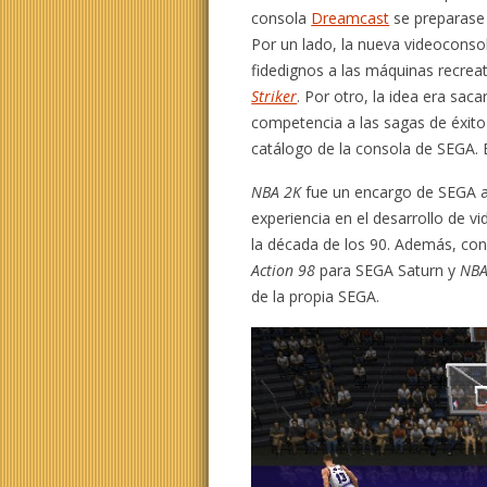
consola
Dreamcast
se preparase 
Por un lado, la nueva videoconso
fidedignos a las máquinas recre
Striker
. Por otro, la idea era saca
competencia a las sagas de éxit
catálogo de la consola de SEGA.
NBA 2K
fue un encargo de SEGA a
experiencia en el desarrollo de v
la década de los 90. Además, co
Action 98
para SEGA Saturn y
NBA
de la propia SEGA.