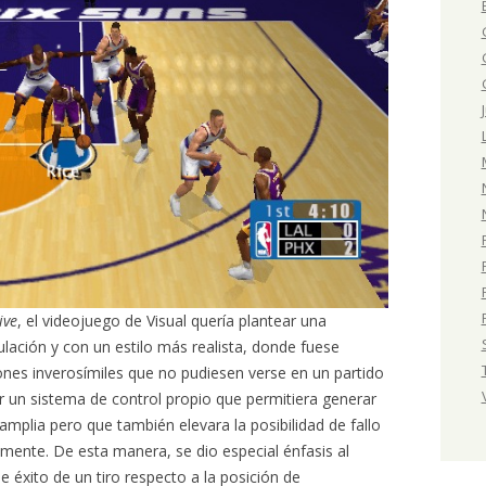
ive
, el videojuego de Visual quería plantear una
lación y con un estilo más realista, donde fuese
ones inverosímiles que no pudiesen verse en un partido
dar un sistema de control propio que permitiera generar
mplia pero que también elevara la posibilidad de fallo
amente. De esta manera, se dio especial énfasis al
e éxito de un tiro respecto a la posición de