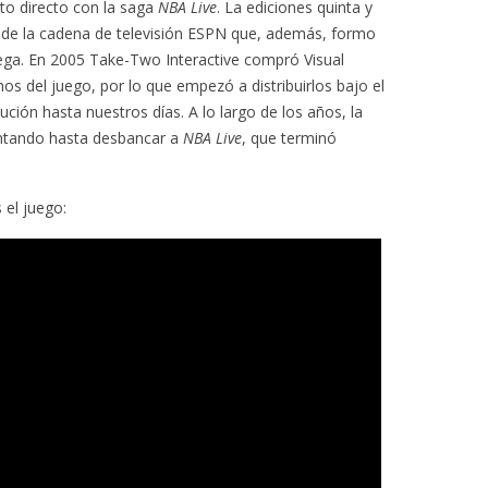
to directo con la saga
NBA Live
. La ediciones quinta y
o de la cadena de televisión ESPN que, además, formo
ega. En 2005 Take-Two Interactive compró Visual
os del juego, por lo que empezó a distribuirlos bajo el
bución hasta nuestros días. A lo largo de los años, la
entando hasta desbancar a
NBA Live
, que terminó
 el juego: