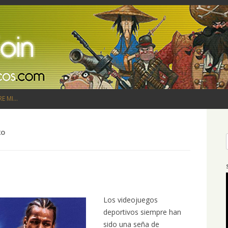
Saltar al contenido
RE MI…
KO
Los videojuegos
deportivos siempre han
sido una seña de