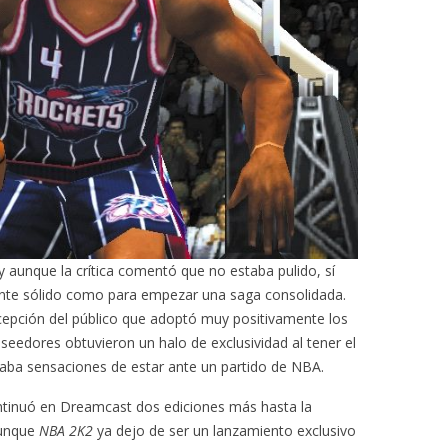
y aunque la crítica comentó que no estaba pulido, sí
mente sólido como para empezar una saga consolidada.
cepción del público que adoptó muy positivamente los
oseedores obtuvieron un halo de exclusividad al tener el
aba sensaciones de estar ante un partido de NBA.
ntinuó en Dreamcast dos ediciones más hasta la
aunque
NBA 2K2
ya dejo de ser un lanzamiento exclusivo