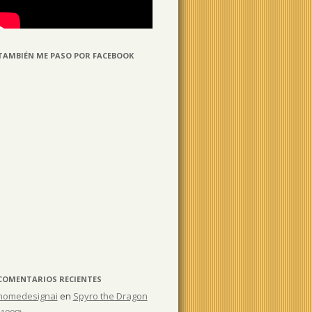
TAMBIÉN ME PASO POR FACEBOOK
COMENTARIOS RECIENTES
homedesignai
en
Spyro the Dragon