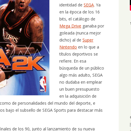
identidad de
SEGA
. Ya
en la época de los 16
bits, el catálogo de
Mega Drive
ganaba por
goleada (nunca mejor
dicho) al de
Super
Nintendo
en lo que a
títulos deportivos se
refiere. En esa
búsqueda de un público
algo más adulto, SEGA
no dudaba en emplear
un buen presupuesto
en la adquisición de
s como de personalidades del mundo del deporte, e
ítulos bajo el subsello de SEGA Sports para destacar más
inales de los 90, junto al lanzamiento de su nueva