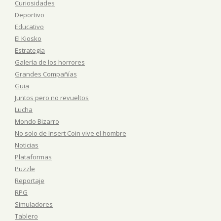
Curiosidades
Deportivo
Educativo
El Kiosko
Estrategia
Galería de los horrores
Grandes Compañías
Guia
Juntos pero no revueltos
Lucha
Mondo Bizarro
No solo de Insert Coin vive el hombre
Noticias
Plataformas
Puzzle
Reportaje
RPG
Simuladores
Tablero