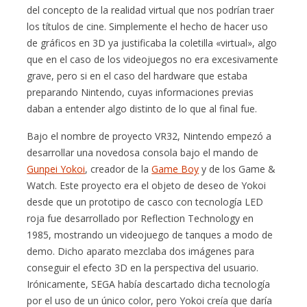
del concepto de la realidad virtual que nos podrían traer
los títulos de cine. Simplemente el hecho de hacer uso
de gráficos en 3D ya justificaba la coletilla «virtual», algo
que en el caso de los videojuegos no era excesivamente
grave, pero si en el caso del hardware que estaba
preparando Nintendo, cuyas informaciones previas
daban a entender algo distinto de lo que al final fue.
Bajo el nombre de proyecto VR32, Nintendo empezó a
desarrollar una novedosa consola bajo el mando de
Gunpei Yokoi
, creador de la
Game Boy
y de los Game &
Watch. Este proyecto era el objeto de deseo de Yokoi
desde que un prototipo de casco con tecnología LED
roja fue desarrollado por Reflection Technology en
1985, mostrando un videojuego de tanques a modo de
demo. Dicho aparato mezclaba dos imágenes para
conseguir el efecto 3D en la perspectiva del usuario.
Irónicamente, SEGA había descartado dicha tecnología
por el uso de un único color, pero Yokoi creía que daría