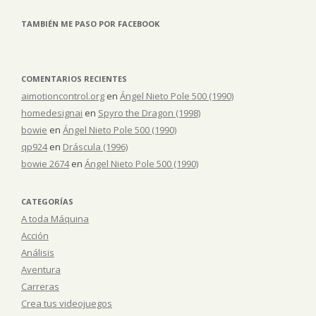
TAMBIÉN ME PASO POR FACEBOOK
COMENTARIOS RECIENTES
aimotioncontrol.org
en
Ángel Nieto Pole 500 (1990)
homedesignai
en
Spyro the Dragon (1998)
bowie
en
Ángel Nieto Pole 500 (1990)
qp924
en
Dráscula (1996)
bowie 2674
en
Ángel Nieto Pole 500 (1990)
CATEGORÍAS
A toda Máquina
Acción
Análisis
Aventura
Carreras
Crea tus videojuegos