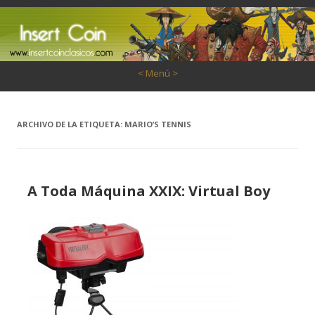
Saltar al contenido
< Menú >
ARCHIVO DE LA ETIQUETA:
MARIO’S TENNIS
A Toda Máquina XXIX: Virtual Boy