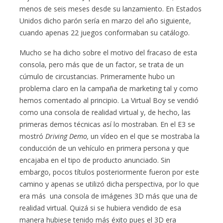
menos de seis meses desde su lanzamiento. En Estados
Unidos dicho parón sería en marzo del año siguiente,
cuando apenas 22 juegos conformaban su catálogo.
Mucho se ha dicho sobre el motivo del fracaso de esta
consola, pero más que de un factor, se trata de un
cúmulo de circustancias. Primeramente hubo un
problema claro en la campaña de marketing tal y como
hemos comentado al principio. La Virtual Boy se vendió
como una consola de realidad virtual y, de hecho, las
primeras demos técnicas así lo mostraban. En el E3 se
mostró
Driving Demo,
un vídeo en el que se mostraba la
conducción de un vehículo en primera persona y que
encajaba en el tipo de producto anunciado. Sin
embargo, pocos títulos posteriormente fueron por este
camino y apenas se utilizó dicha perspectiva, por lo que
era más una consola de imágenes 3D más que una de
realidad virtual. Quizá si se hubiera vendido de esa
manera hubiese tenido más éxito pues el 3D era