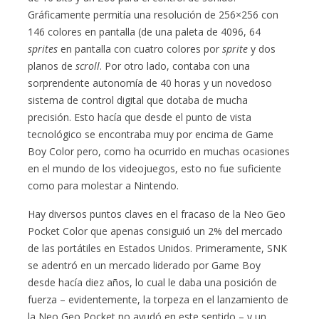
Gráficamente permitía una resolución de 256×256 con
146 colores en pantalla (de una paleta de 4096, 64
sprites
en pantalla con cuatro colores por
sprite
y dos
planos de
scroll
. Por otro lado, contaba con una
sorprendente autonomía de 40 horas y un novedoso
sistema de control digital que dotaba de mucha
precisión. Esto hacía que desde el punto de vista
tecnológico se encontraba muy por encima de Game
Boy Color pero, como ha ocurrido en muchas ocasiones
en el mundo de los videojuegos, esto no fue suficiente
como para molestar a Nintendo.
Hay diversos puntos claves en el fracaso de la Neo Geo
Pocket Color que apenas consiguió un 2% del mercado
de las portátiles en Estados Unidos. Primeramente, SNK
se adentró en un mercado liderado por Game Boy
desde hacía diez años, lo cual le daba una posición de
fuerza – evidentemente, la torpeza en el lanzamiento de
la Neo Geo Pocket no ayudó en este sentido – y un