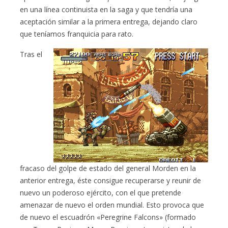
en una línea continuista en la saga y que tendría una
aceptación similar a la primera entrega, dejando claro
que teníamos franquicia para rato.
Tras el
fracaso del golpe de estado del general Morden en la
anterior entrega, éste consigue recuperarse y reunir de
nuevo un poderoso ejército, con el que pretende
amenazar de nuevo el orden mundial. Esto provoca que
de nuevo el escuadrón «Peregrine Falcons» (formado