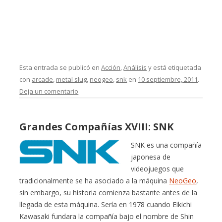
Esta entrada se publicó en
Acción
,
Análisis
y está etiquetada
con
arcade
,
metal slug
,
neogeo
,
snk
en
10 septiembre, 2011
.
Deja un comentario
Grandes Compañías XVIII: SNK
SNK es una compañía
japonesa de
videojuegos que
tradicionalmente se ha asociado a la máquina
NeoGeo
,
sin embargo, su historia comienza bastante antes de la
llegada de esta máquina. Sería en 1978 cuando Eikichi
Kawasaki fundara la compañía bajo el nombre de Shin