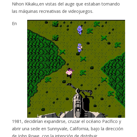
Nihon Kikaku,en vistas del auge que estaban tomando
las máquinas recreativas de videojuegos.
En
1981, decidirían expandirse, cruzar el océano Pacífico y
abrir una sede en Sunnyvale, California, bajo la dirección
de John Rowe, con la intención de distribuir