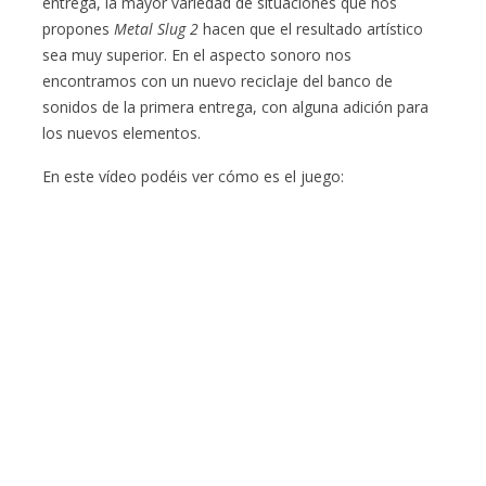
entrega, la mayor variedad de situaciones que nos
propones
Metal Slug 2
hacen que el resultado artístico
sea muy superior. En el aspecto sonoro nos
encontramos con un nuevo reciclaje del banco de
sonidos de la primera entrega, con alguna adición para
los nuevos elementos.
En este vídeo podéis ver cómo es el juego: