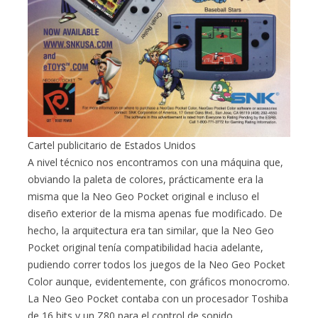
Cartel publicitario de Estados Unidos
A nivel técnico nos encontramos con una máquina que,
obviando la paleta de colores, prácticamente era la
misma que la Neo Geo Pocket original e incluso el
diseño exterior de la misma apenas fue modificado. De
hecho, la arquitectura era tan similar, que la Neo Geo
Pocket original tenía compatibilidad hacia adelante,
pudiendo correr todos los juegos de la Neo Geo Pocket
Color aunque, evidentemente, con gráficos monocromo.
La Neo Geo Pocket contaba con un procesador Toshiba
de 16 bits y un Z80 para el control de sonido.