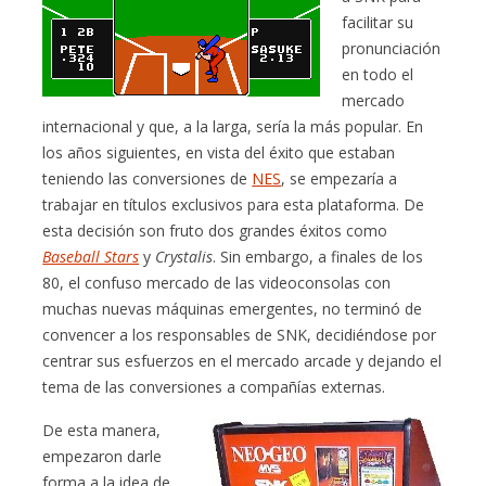
facilitar su
pronunciación
en todo el
mercado
internacional y que, a la larga, sería la más popular. En
los años siguientes, en vista del éxito que estaban
teniendo las conversiones de
NES
, se empezaría a
trabajar en títulos exclusivos para esta plataforma. De
esta decisión son fruto dos grandes éxitos como
Baseball Stars
y
Crystalis
. Sin embargo, a finales de los
80, el confuso mercado de las videoconsolas con
muchas nuevas máquinas emergentes, no terminó de
convencer a los responsables de SNK, decidiéndose por
centrar sus esfuerzos en el mercado arcade y dejando el
tema de las conversiones a compañías externas.
De esta manera,
empezaron darle
forma a la idea de