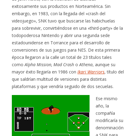
exitosamente sus productos en Norteamérica. Sin
embargo, en 1983, con la llegada del «crash del
videojuego», SNK tuvo que buscarse las habichuelas
para sobrevivir, convirtiéndose en una «third-party» de la
todopoderosa Nintendo y abrir una segunda sede
estadounidense en Torrance para el desarrollo de
conversiones de sus juegos para NES. De esta primera
época llegaron a la calle un total de 23 títulos tales
como
Alpha Mission, Mad Crash
o
Athena
, aunque su
mayor éxito llegaría en 1986 con
Ikari Warriors
, título del
que saldrían multitud de versiones para distintas
plataformas y que vendría seguido de dos secuelas.
Ese mismo
año, la
compañía
modificaría su
denominación
a SNK para