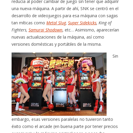
reducía al poder cambiar de juego sin tener que adquirir
una nueva máquina. A partir de ahí, SNK se centró en el
desarrollo de videojuegos para esa máquina con sagas
tan míticas como
Metal Slug
,
Super Sidekicks
, King of
Fighters,
Samurai Shodown
, etc… Asimismo, aparecerían
nuevas actualizaciones de la máquina, así como
versiones domésticas y portátiles de la misma.
Sin
embargo, esas versiones paralelas no tuvieron tanto
éxito como el arcade (en buena parte por tener precios