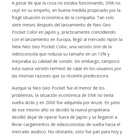
A pesar de que la cosa no estaba funcionando, SNK no
cejó en su empeño, en buena medida propiciado por la
fragil situación económica de la compañía. Tan solo
siete meses después del lanzamiento de Neo Geo
Pocket Color en Japón y, prácticamente coincidiendo
con el lanzamiento en Europa, llegó al mercado nipón la
New Neo Geo Pocket Color, una versión
slim
de la
videoconsola que reducía su tamaño en un 13% y
mejoraba su calidad de sonido. Sin embargo, tampoco
esta nueva versión terminó de calar en los usuarios por
las mismas razones que su reciente predecesora.
Aunque la Neo Geo Pocket fue el menor de los
problemas, la situación económica de SNK no tenía
vuelta atrás y en 2000 fue adquirida por Aruze. En junio
de ese mismo año se decidió la nueva propietaria
decidió dejar de operar fuera de Japón y se llegaron a
llevar cargamentos de videoconsolas de vuelta hacia el
mercado asiático. No obstante, esto fue pan para hoy y