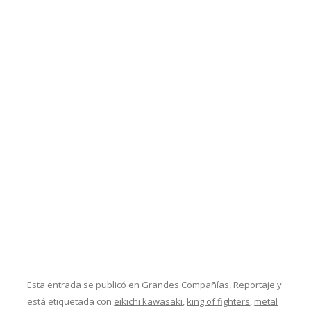
Esta entrada se publicó en
Grandes Compañías
,
Reportaje
y
está etiquetada con
eikichi kawasaki
,
king of fighters
,
metal