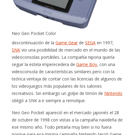
Neo Geo Pocket Color
descontinuación de la
Game Gear
de
SEGA
en 1997,
SNK
vio una posibilidad de mercado en el mundo de las
videoconsolas portátiles. La compañía nipona quería
seguir la estela imperecedera de
Game Boy
, con una
videoconsola de características similares pero con la
teórica ventaja de contar con las licencias de algunos de
los videojuegos más populares de los salones
recreativos. Sin embargo un golpe de timón de
Nintendo
obligó a SNK a ir siempre a remolque.
Neo Geo Pocket apareció en el mercado japonés el 28
de octubre de 1998 con vistas a la campaña navideña de
ese mismo año. Todo pintaría muy bien si no fuera
porque para esa misma campaña Nintendo lanzó Game