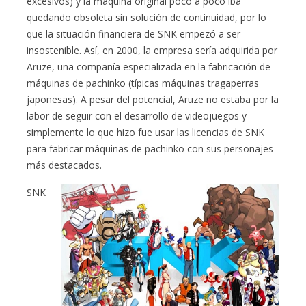
excesivos) y la máquina original poco a poco iba
quedando obsoleta sin solución de continuidad, por lo
que la situación financiera de SNK empezó a ser
insostenible. Así, en 2000, la empresa sería adquirida por
Aruze, una compañía especializada en la fabricación de
máquinas de pachinko (típicas máquinas tragaperras
japonesas). A pesar del potencial, Aruze no estaba por la
labor de seguir con el desarrollo de videojuegos y
simplemente lo que hizo fue usar las licencias de SNK
para fabricar máquinas de pachinko con sus personajes
más destacados.
SNK