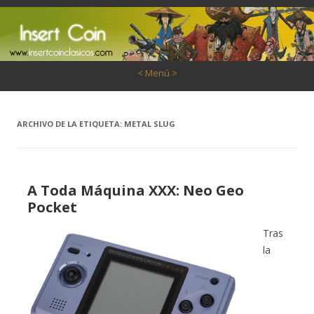
Saltar al contenido
< Menú >
ARCHIVO DE LA ETIQUETA:
METAL SLUG
A Toda Máquina XXX: Neo Geo
Pocket
Tras
la