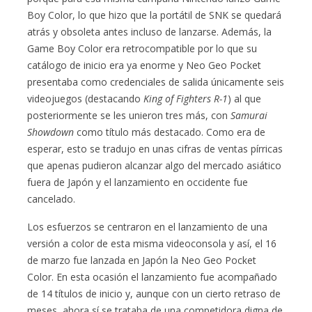
Boy Color, lo que hizo que la portátil de SNK se quedará
atrás y obsoleta antes incluso de lanzarse. Además, la
Game Boy Color era retrocompatible por lo que su
catálogo de inicio era ya enorme y Neo Geo Pocket
presentaba como credenciales de salida únicamente seis
videojuegos (destacando
King of Fighters R-1
) al que
posteriormente se les unieron tres más, con
Samurai
Showdown
como título más destacado. Como era de
esperar, esto se tradujo en unas cifras de ventas pírricas
que apenas pudieron alcanzar algo del mercado asiático
fuera de Japón y el lanzamiento en occidente fue
cancelado.
Los esfuerzos se centraron en el lanzamiento de una
versión a color de esta misma videoconsola y así, el 16
de marzo fue lanzada en Japón la Neo Geo Pocket
Color. En esta ocasión el lanzamiento fue acompañado
de 14 títulos de inicio y, aunque con un cierto retraso de
meses, ahora sí se trataba de una competidora digna de