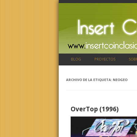
BLOG
PROYECTOS
SOB
ARCHIVO DE LA ETIQUETA:
NEOGEO
OverTop (1996)