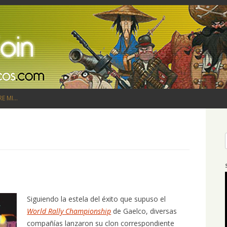
Saltar al contenido
RE MI…
Siguiendo la estela del éxito que supuso el
World Rally Championship
de Gaelco, diversas
compañías lanzaron su clon correspondiente