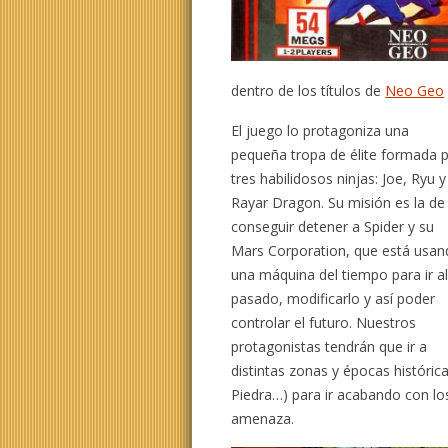
dentro de los títulos de
Neo Geo
El juego lo protagoniza una
pequeña tropa de élite formada 
tres habilidosos ninjas: Joe, Ryu y
Rayar Dragon. Su misión es la de
conseguir detener a Spider y su
Mars Corporation, que está usa
una máquina del tiempo para ir a
pasado, modificarlo y así poder
controlar el futuro. Nuestros
protagonistas tendrán que ir a
distintas zonas y épocas histórica
Piedra…) para ir acabando con los
amenaza.