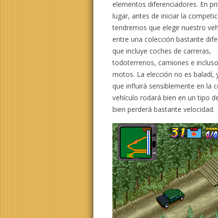
elementos diferenciadores. En pr
lugar, antes de iniciar la competi
tendremos que elegir nuestro veh
entre una colección bastante dif
que incluye coches de carreras,
todoterrenos, camiones e inclus
motos. La elección no es baladí, 
que influirá sensiblemente en la 
vehículo rodará bien en un tipo 
bien perderá bastante velocidad.