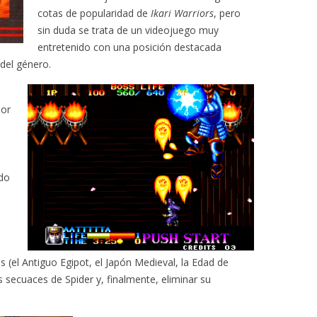
cotas de popularidad de
Ikari Warriors
, pero
sin duda se trata de un videojuego muy
entretenido con una posición destacada
del género.
por
ndo
l
s (el Antiguo Egipot, el Japón Medieval, la Edad de
 secuaces de Spider y, finalmente, eliminar su