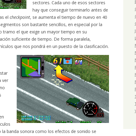
sectores. Cada uno de esos sectores
hay que conseguir terminarlo antes de
ras el
checkpoint
, se aumenta el tiempo de nuevo en 40
segmentos son bastante sencillos, en especial por la
imo tramo el que exige un mayor tiempo en su
ación suficiente de tiempo. De forma paralela,
ículos que nos pondrá en un puesto de la clasificación.
star
a ver
eno
s
s
en
áculos
to la banda sonora como los efectos de sonido se