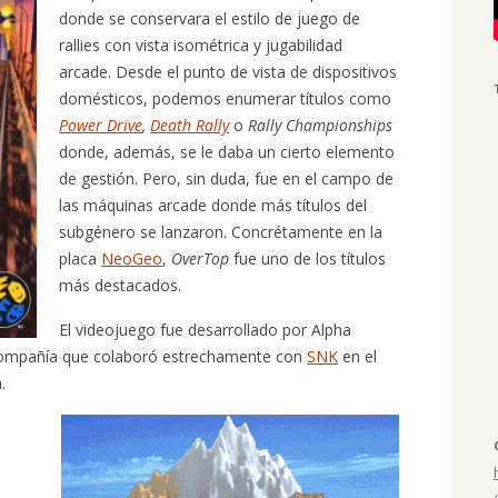
donde se conservara el estilo de juego de
rallies con vista isométrica y jugabilidad
arcade. Desde el punto de vista de dispositivos
domésticos, podemos enumerar títulos como
Power Drive
,
Death Rally
o
Rally Championships
donde, además, se le daba un cierto elemento
de gestión. Pero, sin duda, fue en el campo de
las máquinas arcade donde más títulos del
subgénero se lanzaron. Concrétamente en la
placa
NeoGeo
,
OverTop
fue uno de los títulos
más destacados.
El videojuego fue desarrollado por Alpha
compañía que colaboró estrechamente con
SNK
en el
.
s