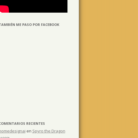
TAMBIÉN ME PASO POR FACEBOOK
COMENTARIOS RECIENTES
homedesignai
en
Spyro the Dragon