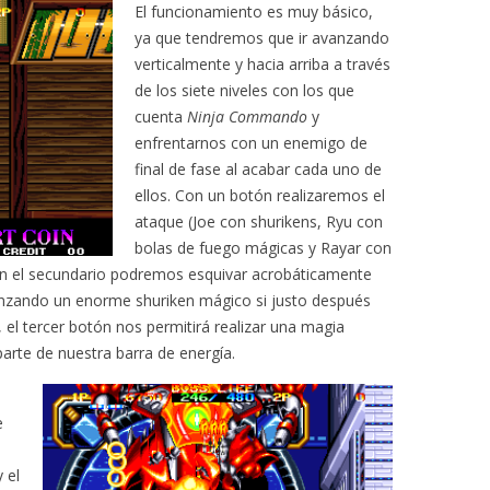
El funcionamiento es muy básico,
ya que tendremos que ir avanzando
verticalmente y hacia arriba a través
de los siete niveles con los que
cuenta
Ninja Commando
y
enfrentarnos con un enemigo de
final de fase al acabar cada uno de
ellos. Con un botón realizaremos el
ataque (Joe con shurikens, Ryu con
bolas de fuego mágicas y Rayar con
con el secundario podremos esquivar acrobáticamente
lanzando un enorme shuriken mágico si justo después
 el tercer botón nos permitirá realizar una magia
parte de nuestra barra de energía.
e
 el