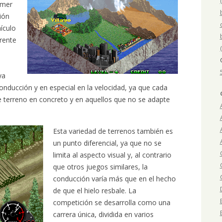
imer
ción
ículo
erente
o
ya
conducción y en especial en la velocidad, ya que cada
de terreno en concreto y en aquellos que no se adapte
Esta variedad de terrenos también es
un punto diferencial, ya que no se
limita al aspecto visual y, al contrario
que otros juegos similares, la
conducción varía más que en el hecho
de que el hielo resbale. La
competición se desarrolla como una
carrera única, dividida en varios