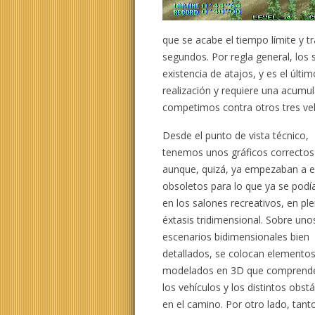
que se acabe el tiempo límite y t
segundos. Por regla general, los 
existencia de atajos, y es el últ
realización y requiere una acumul
competimos contra otros tres veh
Desde el punto de vista técnico,
tenemos unos gráficos correctos
aunque, quizá, ya empezaban a e
obsoletos para lo que ya se podí
en los salones recreativos, en pl
éxtasis tridimensional. Sobre uno
escenarios bidimensionales bien
detallados, se colocan elemento
modelados en 3D que comprend
los vehículos y los distintos obst
en el camino. Por otro lado, tan