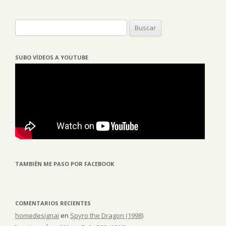
Buscar:
SUBO VÍDEOS A YOUTUBE
TAMBIÉN ME PASO POR FACEBOOK
COMENTARIOS RECIENTES
homedesignai
en
Spyro the Dragon (1998)