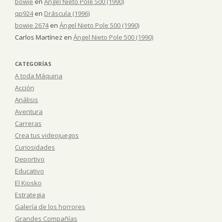
bowie
en
Ángel Nieto Pole 500 (1990)
qp924
en
Dráscula (1996)
bowie 2674
en
Ángel Nieto Pole 500 (1990)
Carlos Martínez
en
Ángel Nieto Pole 500 (1990)
CATEGORÍAS
A toda Máquina
Acción
Análisis
Aventura
Carreras
Crea tus videojuegos
Curiosidades
Deportivo
Educativo
El Kiosko
Estrategia
Galería de los horrores
Grandes Compañías