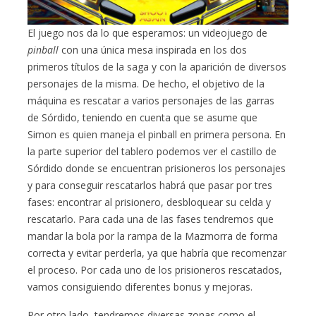
El juego nos da lo que esperamos: un videojuego de
pinball
con una única mesa inspirada en los dos
primeros títulos de la saga y con la aparición de diversos
personajes de la misma. De hecho, el objetivo de la
máquina es rescatar a varios personajes de las garras
de Sórdido, teniendo en cuenta que se asume que
Simon es quien maneja el pinball en primera persona. En
la parte superior del tablero podemos ver el castillo de
Sórdido donde se encuentran prisioneros los personajes
y para conseguir rescatarlos habrá que pasar por tres
fases: encontrar al prisionero, desbloquear su celda y
rescatarlo. Para cada una de las fases tendremos que
mandar la bola por la rampa de la Mazmorra de forma
correcta y evitar perderla, ya que habría que recomenzar
el proceso. Por cada uno de los prisioneros rescatados,
vamos consiguiendo diferentes bonus y mejoras.
Por otro lado, tendremos diversas zonas como el