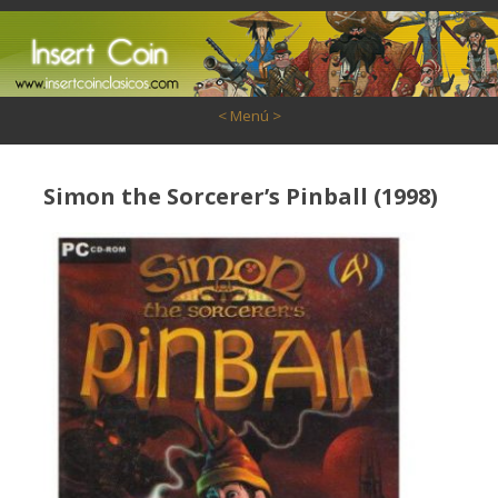
Saltar al contenido
< Menú >
Simon the Sorcerer’s Pinball (1998)