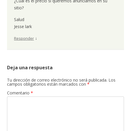
¿Cuál es el precio si queremos anunciarnos en su
sitio?
Salud
Jesse lark
↓
Responder
Deja una respuesta
Tu dirección de correo electrónico no será publicada.
Los
campos obligatorios están marcados con
*
Comentario
*