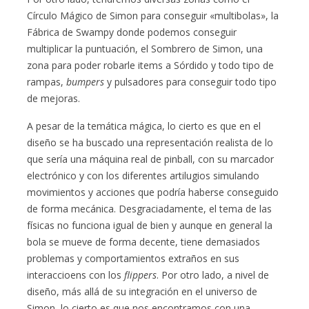
Círculo Mágico de Simon para conseguir «multibolas», la
Fábrica de Swampy donde podemos conseguir
multiplicar la puntuación, el Sombrero de Simon, una
zona para poder robarle items a Sórdido y todo tipo de
rampas,
bumpers
y pulsadores para conseguir todo tipo
de mejoras.
A pesar de la temática mágica, lo cierto es que en el
diseño se ha buscado una representación realista de lo
que sería una máquina real de pinball, con su marcador
electrónico y con los diferentes artilugios simulando
movimientos y acciones que podría haberse conseguido
de forma mecánica. Desgraciadamente, el tema de las
físicas no funciona igual de bien y aunque en general la
bola se mueve de forma decente, tiene demasiados
problemas y comportamientos extraños en sus
interaccioens con los
flippers
. Por otro lado, a nivel de
diseño, más allá de su integración en el universo de
Simon, lo cierto es que nos encontramos con una