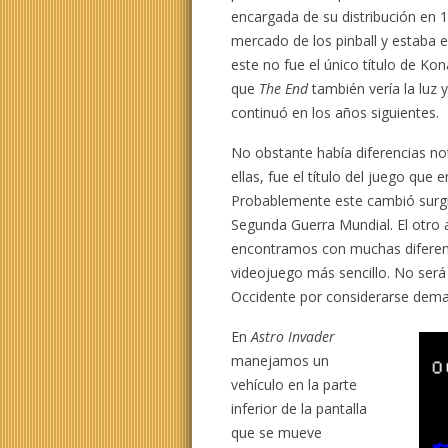
encargada de su distribución en 
mercado de los pinball y estaba
este no fue el único título de K
que
The End
también vería la luz y
continuó en los años siguientes.
No obstante había diferencias not
ellas, fue el título del juego que
Probablemente este cambió surgió
Segunda Guerra Mundial. El otro a
encontramos con muchas diferenc
videojuego más sencillo. No será
Occidente por considerarse dem
En
Astro Invader
manejamos un
vehículo en la parte
inferior de la pantalla
que se mueve