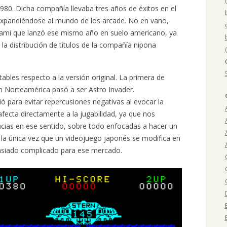
1980. Dicha compañía llevaba tres años de éxitos en el
 expandiéndose al mundo de los arcade. No en vano,
onami que lanzó ese mismo año en suelo americano, ya
 la distribución de títulos de la compañía nipona
ables respecto a la versión original. La primera de
 en Norteamérica pasó a ser Astro Invader.
 para evitar repercusiones negativas al evocar la
fecta directamente a la jugabilidad, ya que nos
ias en ese sentido, sobre todo enfocadas a hacer un
 la única vez que un videojuego japonés se modifica en
asiado complicado para ese mercado.