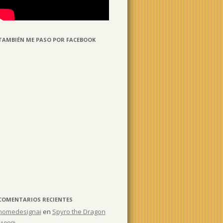
TAMBIÉN ME PASO POR FACEBOOK
COMENTARIOS RECIENTES
homedesignai
en
Spyro the Dragon