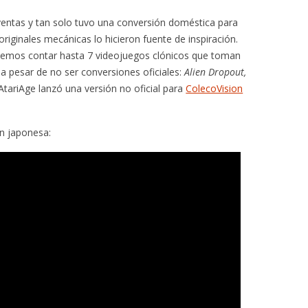
ventas y tan solo tuvo una conversión doméstica para
originales mecánicas lo hicieron fuente de inspiración.
demos contar hasta 7 videojuegos clónicos que toman
a pesar de no ser conversiones oficiales:
Alien Dropout,
AtariAge lanzó una versión no oficial para
ColecoVision
ón japonesa: