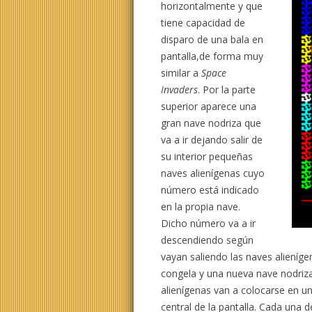
horizontalmente y que
tiene capacidad de
disparo de una bala en
pantalla,de forma muy
similar a
Space
Invaders
. Por la parte
superior aparece una
gran nave nodriza que
va a ir dejando salir de
su interior pequeñas
naves alienígenas cuyo
número está indicado
en la propia nave.
Dicho número va a ir
descendiendo según
vayan saliendo las naves alieníge
congela y una nueva nave nodriza
alienígenas van a colocarse en u
central de la pantalla. Cada una d