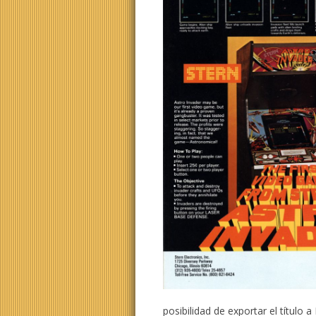
posibilidad de exportar el título 