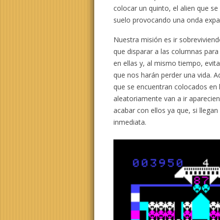
colocar un quinto, el alien que s
suelo provocando una onda expa
Nuestra misión es ir sobreviviend
que disparar a las columnas par
en ellas y, al mismo tiempo, evit
que nos harán perder una vida. 
que se encuentran colocados en l
aleatoriamente van a ir aparecie
acabar con ellos ya que, si llega
inmediata.