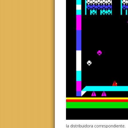
la distribuidora correspondiente.