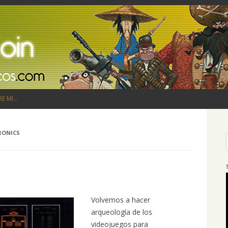
Saltar al contenido
RE MI…
RONICS
Volvemos a hacer
arqueología de los
videojuegos para