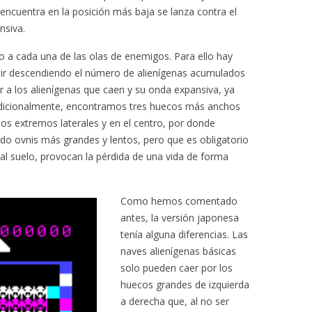
e encuentra en la posición más baja se lanza contra el
nsiva.
o a cada una de las olas de enemigos. Para ello hay
a ir descendiendo el número de alienígenas acumulados
ar a los alienígenas que caen y su onda expansiva, ya
Adicionalmente, encontramos tres huecos más anchos
os extremos laterales y en el centro, por donde
ndo ovnis más grandes y lentos, pero que es obligatorio
n al suelo, provocan la pérdida de una vida de forma
Como hemos comentado
antes, la versión japonesa
tenía alguna diferencias. Las
naves alienígenas básicas
solo pueden caer por los
huecos grandes de izquierda
a derecha que, al no ser