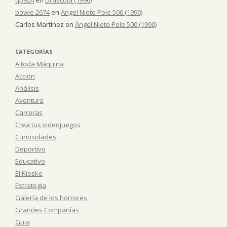
bowie 2674
en
Ángel Nieto Pole 500 (1990)
Carlos Martínez
en
Ángel Nieto Pole 500 (1990)
CATEGORÍAS
A toda Máquina
Acción
Análisis
Aventura
Carreras
Crea tus videojuegos
Curiosidades
Deportivo
Educativo
El Kiosko
Estrategia
Galería de los horrores
Grandes Compañías
Guia