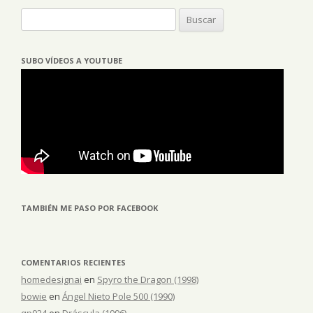
Buscar:
SUBO VÍDEOS A YOUTUBE
TAMBIÉN ME PASO POR FACEBOOK
COMENTARIOS RECIENTES
homedesignai
en
Spyro the Dragon (1998)
bowie
en
Ángel Nieto Pole 500 (1990)
qp924
en
Dráscula (1996)