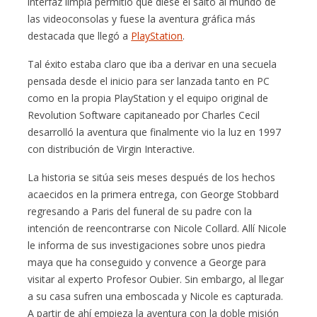
interfaz limpia permitió que diese el salto al mundo de
las videoconsolas y fuese la aventura gráfica más
destacada que llegó a
PlayStation
.
Tal éxito estaba claro que iba a derivar en una secuela
pensada desde el inicio para ser lanzada tanto en PC
como en la propia PlayStation y el equipo original de
Revolution Software capitaneado por Charles Cecil
desarrolló la aventura que finalmente vio la luz en 1997
con distribución de Virgin Interactive.
La historia se sitúa seis meses después de los hechos
acaecidos en la primera entrega, con George Stobbard
regresando a Paris del funeral de su padre con la
intención de reencontrarse con Nicole Collard. Allí Nicole
le informa de sus investigaciones sobre unos piedra
maya que ha conseguido y convence a George para
visitar al experto Profesor Oubier. Sin embargo, al llegar
a su casa sufren una emboscada y Nicole es capturada.
A partir de ahí empieza la aventura con la doble misión