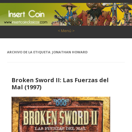
Saltar al contenido
< Menú >
ARCHIVO DE LA ETIQUETA:
JONATHAN HOWARD
Broken Sword II: Las Fuerzas del
Mal (1997)