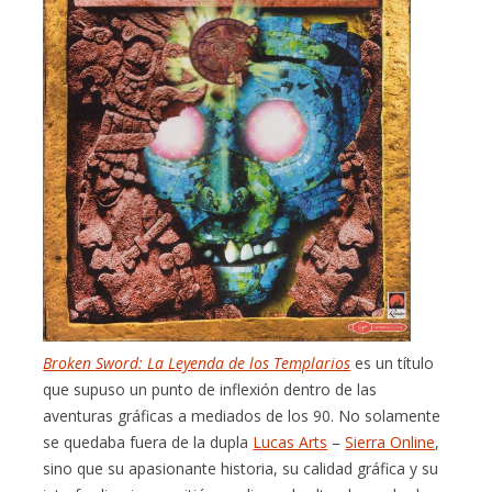
Broken Sword: La Leyenda de los Templarios
es un título
que supuso un punto de inflexión dentro de las
aventuras gráficas a mediados de los 90. No solamente
se quedaba fuera de la dupla
Lucas Arts
–
Sierra Online
,
sino que su apasionante historia, su calidad gráfica y su