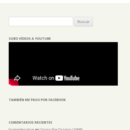
Buscar:
SUBO VÍDEOS A YOUTUBE
TAMBIÉN ME PASO POR FACEBOOK
COMENTARIOS RECIENTES
homedesignai
en
Spyro the Dragon (1998)