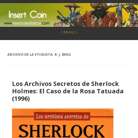
Saltar al contenido
< Menú >
ARCHIVO DE LA ETIQUETA:
R. J. BERG
Los Archivos Secretos de Sherlock
Holmes: El Caso de la Rosa Tatuada
(1996)