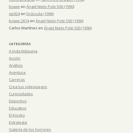
bowie
en
Ángel Nieto Pole 500 (1990)
qp924
en
Dráscula (1996)
bowie 2674
en
Ángel Nieto Pole 500 (1990)
Carlos Martínez
en
Ángel Nieto Pole 500 (1990)
CATEGORÍAS
A toda Máquina
Acción
Análisis
Aventura
Carreras
Crea tus videojuegos
Curiosidades
Deportivo
Educativo
El Kiosko
Estrategia
Galería de los horrores