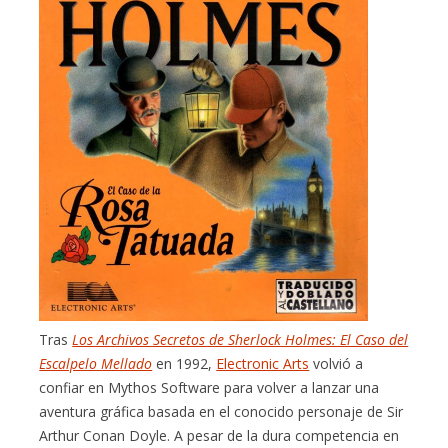
Tras
Los Archivos Secretos de Sherlock Holmes: El Caso del
Escalpelo Mellado
en 1992,
Electronic Arts
volvió a
confiar en Mythos Software para volver a lanzar una
aventura gráfica basada en el conocido personaje de Sir
Arthur Conan Doyle. A pesar de la dura competencia en