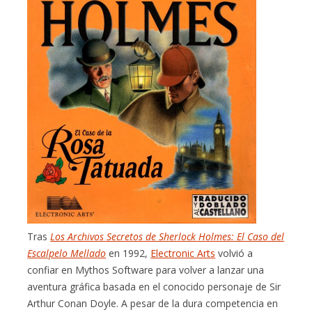
Tras
Los Archivos Secretos de Sherlock Holmes: El Caso del
Escalpelo Mellado
en 1992,
Electronic Arts
volvió a
confiar en Mythos Software para volver a lanzar una
aventura gráfica basada en el conocido personaje de Sir
Arthur Conan Doyle. A pesar de la dura competencia en