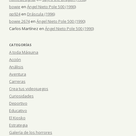
bowie
en
Ángel Nieto Pole 500 (1990)
qp924
en
Dráscula (1996)
bowie 2674
en
Ángel Nieto Pole 500 (1990)
Carlos Martínez
en
Ángel Nieto Pole 500 (1990)
CATEGORÍAS
A toda Máquina
Acción
Análisis
Aventura
Carreras
Crea tus videojuegos
Curiosidades
Deportivo
Educativo
El Kiosko
Estrategia
Galería de los horrores