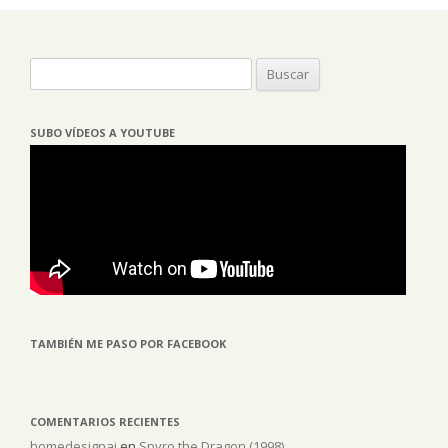
Buscar:
SUBO VÍDEOS A YOUTUBE
TAMBIÉN ME PASO POR FACEBOOK
COMENTARIOS RECIENTES
homedesignai
en
Spyro the Dragon (1998)